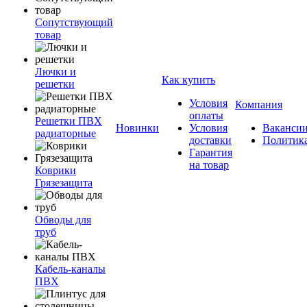
Сопутствующий
товар
Лючки и
Как купить
решетки
Условия
Компания
оплаты
Решетки ПВХ
Новинки
Условия
Ваканси
радиаторные
доставки
Политик
Гарантия
на товар
Коврики
Грязезащита
Обводы для
труб
Кабель-каналы
ПВХ