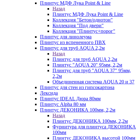
Плинтус МДФ Лука Point & Line
Назад
Плинтус МДФ Лука Point & Line
Коллекция "Бетон/однотон"
Коллекция "Под двери"
Коллекция "Плинтус+порог"
Плинтус для линолеума
Плинтус из вспененного ПВХ
Плинтус для труб AQUA 2,2м
Назад
Плинтус для труб AQUA 2,2м
Плинтус "AQUA 20" 95мм, 2,2м
Плинтус для труб "AQUA 37" 95мм,
2,2м
Объединенная система AQUA 20 и 37
Плинтус для стен из гипсокартона
Лексида
Плинтус IDEAL Дюра 80мм
Плинтус Alpha 80 мм
Плинтус ДЕКОНИКА 100мм, 2,2м
Назад
Плинтус ДЕКОНИКА 100мм, 2,2м
Фурнитура для плинтуса ДЕКОНИКА
100мм
Плинтус ДЕКОНИКА высотой 100мм