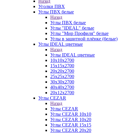
Назад
Уголки ПВХ
Углы ПВХ белые
Назад
Углы ПВХ белые
Углы "IDEAL" белые
Углы "Мир Профиля" белые
Углы в защитной плёнке (белые)
Углы IDEAL цветные
Назад
Углы IDEAL цветные
10х10х2700
15х15х2700
20х20х2700
25х25х2700
30х30х2700
40х40х2700
20х12х2700
Углы CEZAR
Назад
Углы CEZAR
Углы CEZAR 10х10
Углы CEZAR 10х20
Углы CEZAR 15х15
Углы CEZAR 20х20