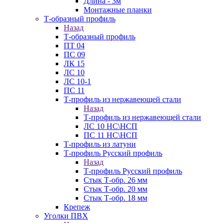
Длина - 3м
Монтажные планки
Т-образный профиль
Назад
Т-образный профиль
ПТ 04
ПС 09
ЛК 15
ЛС 10
ЛС 10-1
ПС 11
Т-профиль из нержавеющей стали
Назад
Т-профиль из нержавеющей стали
ЛС 10 НС\НСП
ПС 11 НС\НСП
Т-профиль из латуни
Т-профиль Русский профиль
Назад
Т-профиль Русский профиль
Стык Т-обр. 26 мм
Стык Т-обр. 20 мм
Стык Т-обр. 18 мм
Крепеж
Уголки ПВХ