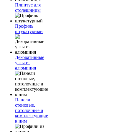
Плинтус для
столешницы
Профиль
штукатурный
Декоративные
углы из
алюминия
Панели
стеновые,
потолочные и
комплектующие
к ним