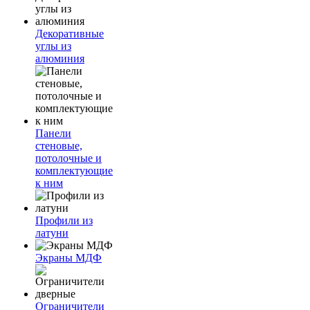
Декоративные
углы из
алюминия
Панели
стеновые,
потолочные и
комплектующие
к ним
Профили из
латуни
Экраны МДФ
Ограничители