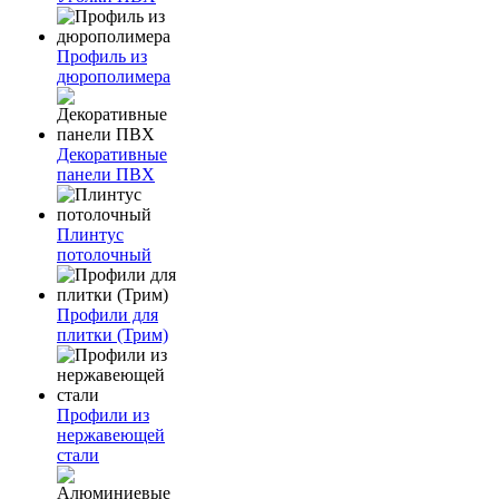
Профиль из
дюрополимера
Декоративные
панели ПВХ
Плинтус
потолочный
Профили для
плитки (Трим)
Профили из
нержавеющей
стали