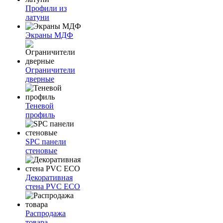
Профили из
латуни
Экраны МДФ
Ограничители
дверные
Теневой
профиль
SPC панели
стеновые
Декоративная
стена PVC ECO
Распродажа
товара