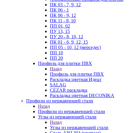
ПК 03 - 7, 9, 12
ПК 06 - 1
ПК 06 - 9, 12
ПК 11 - 8, 10
ПП 01, 02
ПУ 13, 15
ПУ 20 - 8, 10, 12
ПК 01 - 6, 9, 12, 15
ПП 05 - 10, 12 (мерседес)
ПП 10
ПП 20
Профиль для плитки ПВХ
Назад
Профиль для плитки ПВХ
Раскладка цветная Идеал
SALAG
CEZAR раскладка
Раскладка цветная DECONIKA
Профили из нержавеющей стали
Назад
Профили из нержавеющей стали
Углы из нержавеющей стали
Назад
Углы из нержавеющей стали
Сталь AISI 304 (цветная)