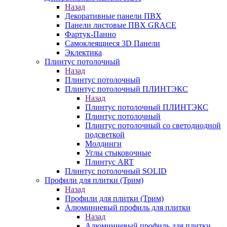
Назад
Декоративные панели ПВХ
Панели листовые ПВХ GRACE
Фартук-Панно
Самоклеящиеся 3D Панели
Эклектика
Плинтус потолочный
Назад
Плинтус потолочный
Плинтус потолочный ПЛИНТЭКС
Назад
Плинтус потолочный ПЛИНТЭКС
Плинтус потолочный
Плинтус потолочный со светодиодной
подсветкой
Молдинги
Углы стыковочные
Плинтус ART
Плинтус потолочный SOLID
Профили для плитки (Трим)
Назад
Профили для плитки (Трим)
Алюминиевый профиль для плитки
Назад
Алюминиевый профиль для плитки