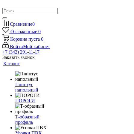
Сравнение
0
Отложенные
0
Корзина
пуста
0
Войти
Мой кабинет
+7 (342) 291-11-17
Заказать звонок
Каталог
Плинтус
напольный
ПОРОГИ
Т-образный
профиль
Уголки ПВХ