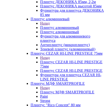
Плинтус ДЕКОНИКА 85мм, 2,2м
Плинтус ДЕКОНИКА высотой 85мм
Фурнитура для плинтуса ДЕКОНИКА
85 мм
Плинтус алюминиевый
Назад
Плинтус алюминиевый
Плинтус алюминиевый
Фурнитура для алюминиевого
плинтуса
Антиплинтус (микроплинтус)
Теневой плинтус (алюминиевый)
Плинтус CEZAR HI-LINE PRESTIGE 75мм
Назад
Плинтус CEZAR HI-LINE PRESTIGE
75мм
Плинтус CEZAR HI-LINE PRESTIGE
Фурнитура для плинтуса CEZAR HI-
LINE PRESTIGE
Плинтус МДФ SMARTPROFILE
Назад
Плинтус МДФ SMARTPROFILE
Paint
Strong
Плинтус "Rico Concept" 80 мм