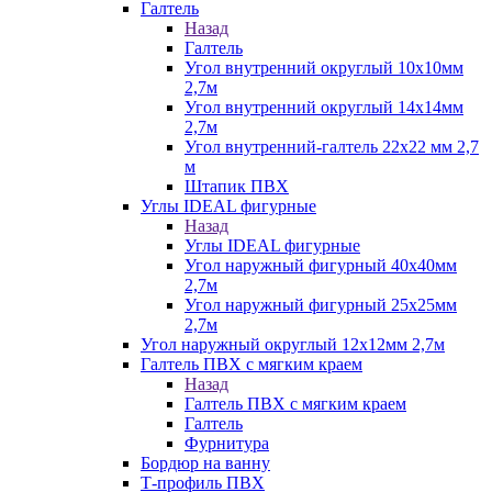
Галтель
Назад
Галтель
Угол внутренний округлый 10х10мм
2,7м
Угол внутренний округлый 14х14мм
2,7м
Угол внутренний-галтель 22х22 мм 2,7
м
Штапик ПВХ
Углы IDEAL фигурные
Назад
Углы IDEAL фигурные
Угол наружный фигурный 40х40мм
2,7м
Угол наружный фигурный 25х25мм
2,7м
Угол наружный округлый 12х12мм 2,7м
Галтель ПВХ с мягким краем
Назад
Галтель ПВХ с мягким краем
Галтель
Фурнитура
Бордюр на ванну
Т-профиль ПВХ