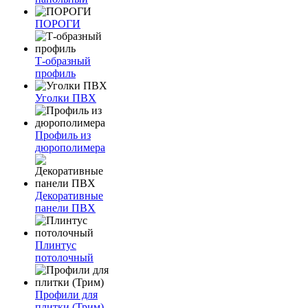
ПОРОГИ
Т-образный
профиль
Уголки ПВХ
Профиль из
дюрополимера
Декоративные
панели ПВХ
Плинтус
потолочный
Профили для
плитки (Трим)