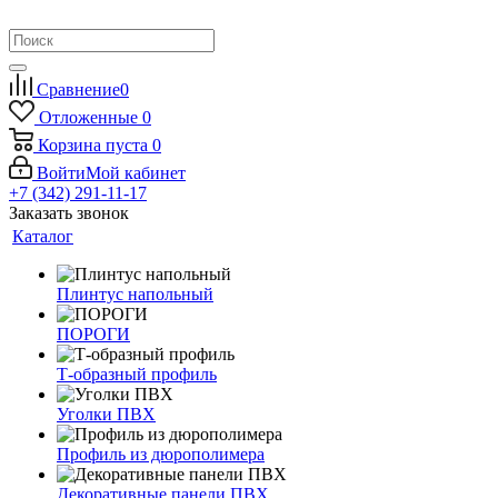
Сравнение
0
Отложенные
0
Корзина
пуста
0
Войти
Мой кабинет
+7 (342) 291-11-17
Заказать звонок
Каталог
Плинтус напольный
ПОРОГИ
Т-образный профиль
Уголки ПВХ
Профиль из дюрополимера
Декоративные панели ПВХ