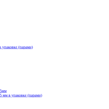
 упаковке (парами)
55мм
мм в упаковке (парами)