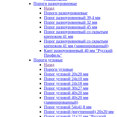
Пороги разноуровневые
Назад
Пороги разноуровневые
Порог разноуровневый 39,4 мм
Порог разноуровневый 32 мм
Порог разноуровневый 45 мм
Порог разноуровневый со скрытым
крепежом 41 мм
Порог разноуровневый со скрытым
крепежом 41 мм (ламинированный)
Кант разноуровневый 40 мм "Русский
Профиль"
Пороги угловые
Назад
Пороги угловые
Порог угловой 20х20 мм
Порог угловой 24х10 мм
Порог угловой 24х18 мм
Порог угловой 30х27 мм
Порог угловой 40х20 мм
Порог угловой 40х20 мм
(ламинированный)
Порог угловой 54х41,8 мм
Порог угловой (внутренний) 20х20 мм
Порог угловой 21х21 мм "Русский