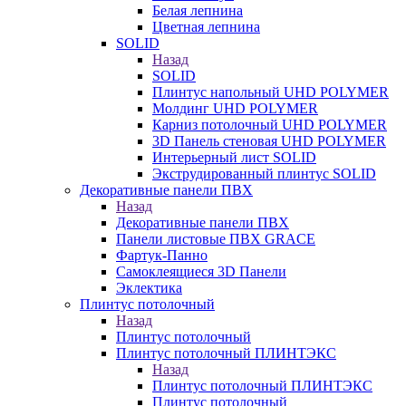
Белая лепнина
Цветная лепнина
SOLID
Назад
SOLID
Плинтус напольный UHD POLYMER
Молдинг UHD POLYMER
Карниз потолочный UHD POLYMER
3D Панель стеновая UHD POLYMER
Интерьерный лист SOLID
Экструдированный плинтус SOLID
Декоративные панели ПВХ
Назад
Декоративные панели ПВХ
Панели листовые ПВХ GRACE
Фартук-Панно
Самоклеящиеся 3D Панели
Эклектика
Плинтус потолочный
Назад
Плинтус потолочный
Плинтус потолочный ПЛИНТЭКС
Назад
Плинтус потолочный ПЛИНТЭКС
Плинтус потолочный