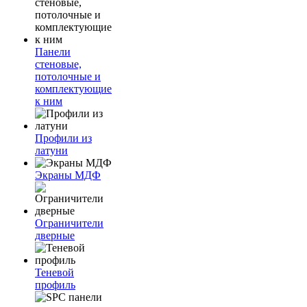
Панели
стеновые,
потолочные и
комплектующие
к ним
Профили из
латуни
Экраны МДФ
Ограничители
дверные
Теневой
профиль