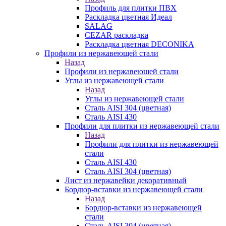
Профиль для плитки ПВХ
Раскладка цветная Идеал
SALAG
CEZAR раскладка
Раскладка цветная DECONIKA
Профили из нержавеющей стали
Назад
Профили из нержавеющей стали
Углы из нержавеющей стали
Назад
Углы из нержавеющей стали
Сталь AISI 304 (цветная)
Сталь AISI 430
Профили для плитки из нержавеющей стали
Назад
Профили для плитки из нержавеющей
стали
Сталь AISI 430
Сталь AISI 304 (цветная)
Лист из нержавейки декоративный
Бордюр-вставки из нержавеющей стали
Назад
Бордюр-вставки из нержавеющей
стали
Сталь AISI 304 (цветная)