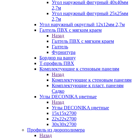
Угол наружный фигурный 40х40мм
2,7м
Угол наружный фигурный 25х25мм
2,7м
Угол наружный округлый 12х12мм 2,7м
Галтель ПВХ с мягким краем
Назад
Галтель ПВХ с мягким краем
Галтель
Фурнитура
Бордюр на ванну
Т-профиль ПВХ
Комплектующие к стеновым панелям
Назад
Комплектующие к стеновым панелям
Комплектующие к пласт. панелям
Садко
Углы DECONIKA цветные
Назад
Углы DECONIKA цветные
15х15х2700
22х22х2700
30х30х2700
Профиль из дюрополимера
Назад