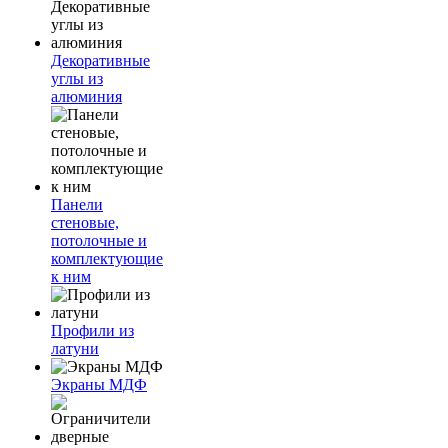
Декоративные
углы из
алюминия
Панели
стеновые,
потолочные и
комплектующие
к ним
Профили из
латуни
Экраны МДФ