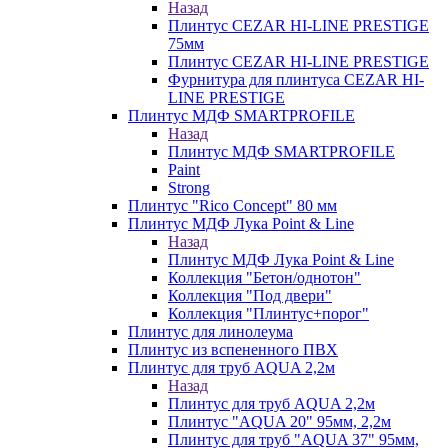
Назад
Плинтус CEZAR HI-LINE PRESTIGE
75мм
Плинтус CEZAR HI-LINE PRESTIGE
Фурнитура для плинтуса CEZAR HI-
LINE PRESTIGE
Плинтус МДФ SMARTPROFILE
Назад
Плинтус МДФ SMARTPROFILE
Paint
Strong
Плинтус "Rico Concept" 80 мм
Плинтус МДФ Лука Point & Line
Назад
Плинтус МДФ Лука Point & Line
Коллекция "Бетон/однотон"
Коллекция "Под двери"
Коллекция "Плинтус+порог"
Плинтус для линолеума
Плинтус из вспененного ПВХ
Плинтус для труб AQUA 2,2м
Назад
Плинтус для труб AQUA 2,2м
Плинтус "AQUA 20" 95мм, 2,2м
Плинтус для труб "AQUA 37" 95мм,