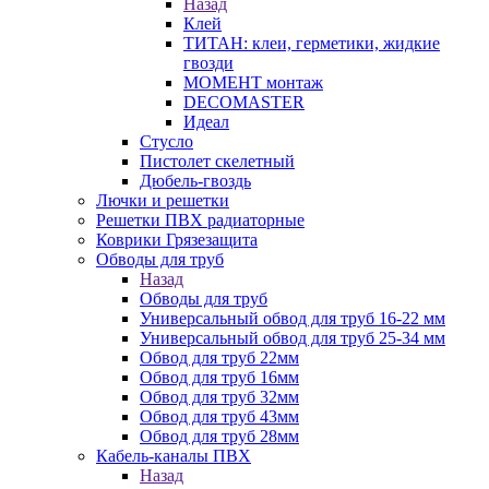
Назад
Клей
ТИТАН: клеи, герметики, жидкие
гвозди
МОМЕНТ монтаж
DECOMASTER
Идеал
Стусло
Пистолет скелетный
Дюбель-гвоздь
Лючки и решетки
Решетки ПВХ радиаторные
Коврики Грязезащита
Обводы для труб
Назад
Обводы для труб
Универсальный обвод для труб 16-22 мм
Универсальный обвод для труб 25-34 мм
Обвод для труб 22мм
Обвод для труб 16мм
Обвод для труб 32мм
Обвод для труб 43мм
Обвод для труб 28мм
Кабель-каналы ПВХ
Назад