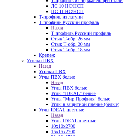
Т-профиль из нержавеющей стали
ЛС 10 НС\НСП
ПС 11 НС\НСП
Т-профиль из латуни
Т-профиль Русский профиль
Назад
Т-профиль Русский профиль
Стык Т-обр. 26 мм
Стык Т-обр. 20 мм
Стык Т-обр. 18 мм
Крепеж
Уголки ПВХ
Назад
Уголки ПВХ
Углы ПВХ белые
Назад
Углы ПВХ белые
Углы "IDEAL" белые
Углы "Мир Профиля" белые
Углы в защитной плёнке (белые)
Углы IDEAL цветные
Назад
Углы IDEAL цветные
10х10х2700
15х15х2700