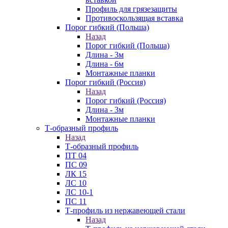
Профиль для грязезащиты
Противоскользящая вставка
Порог гибкий (Польша)
Назад
Порог гибкий (Польша)
Длина - 3м
Длина - 6м
Монтажные планки
Порог гибкий (Россия)
Назад
Порог гибкий (Россия)
Длина - 3м
Монтажные планки
Т-образный профиль
Назад
Т-образный профиль
ПТ 04
ПС 09
ЛК 15
ЛС 10
ЛС 10-1
ПС 11
Т-профиль из нержавеющей стали
Назад