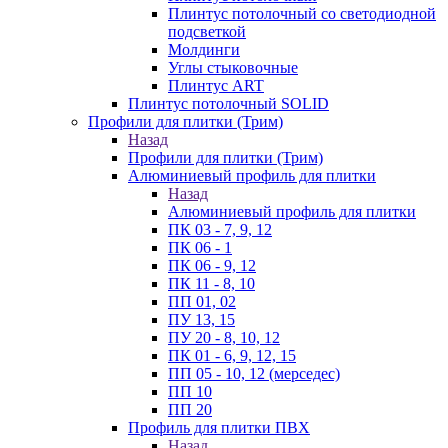
Плинтус потолочный со светодиодной
подсветкой
Молдинги
Углы стыковочные
Плинтус ART
Плинтус потолочный SOLID
Профили для плитки (Трим)
Назад
Профили для плитки (Трим)
Алюминиевый профиль для плитки
Назад
Алюминиевый профиль для плитки
ПК 03 - 7, 9, 12
ПК 06 - 1
ПК 06 - 9, 12
ПК 11 - 8, 10
ПП 01, 02
ПУ 13, 15
ПУ 20 - 8, 10, 12
ПК 01 - 6, 9, 12, 15
ПП 05 - 10, 12 (мерседес)
ПП 10
ПП 20
Профиль для плитки ПВХ
Назад