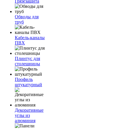
Грязезащита
Обводы для
труб
Кабель-каналы
ПВХ
Плинтус для
столешницы
Профиль
штукатурный
Декоративные
углы из
алюминия