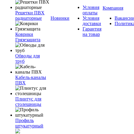
Условия
Компания
Решетки ПВХ
оплаты
радиаторные
Новинки
Условия
Ваканси
доставки
Политик
Гарантия
Коврики
на товар
Грязезащита
Обводы для
труб
Кабель-каналы
ПВХ
Плинтус для
столешницы
Профиль
штукатурный