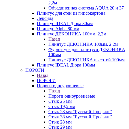
2,2м
Объединенная система AQUA 20 и 37
Плинтус для стен из гипсокартона
Лексида
Плинтус IDEAL Дюра 80мм
Плинтус Alpha 80 мм
Плинтус ДЕКОНИКА 100мм, 2,2м
Назад
Плинтус ДЕКОНИКА 100мм, 2,2м
Фурнитура для плинтуса ДЕКОНИКА
100мм
Плинтус ДЕКОНИКА высотой 100мм
Плинтус IDEAL Дюра 100мм
ПОРОГИ
Назад
ПОРОГИ
Пороги одноуровневые
Назад
Пороги одноуровневые
Стык 25 мм
Стык 19,5 мм
Стык 28 мм "Русский Профиль"
Стык 38 мм "Русский Профиль"
Стык 28 мм
Стык 29 мм