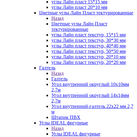
углы Лайн пласт 15*15 мм
углы Лайн пласт 20*10 мм
Цветные углы Лайн Пласт тектурированные
Назад
Цветные углы Лайн Пласт
тектурированные
углы Лайн пласт текстур, 15*15 мм
углы Лайн пласт текстур, 30*30 мм
углы Лайн пласт текстур, 40*40 мм
углы Лайн пласт текстур, 50*50 мм
углы Лайн пласт текстур, 20*10 мм
углы Лайн пласт текстур, 20*20 мм
Галтель
Назад
Галтель
Угол внутренний округлый 10х10мм
2,7м
Угол внутренний округлый 14х14мм
2,7м
Угол внутренний-галтель 22х22 мм 2,7
м
Штапик ПВХ
Углы IDEAL фигурные
Назад
Углы IDEAL фигурные