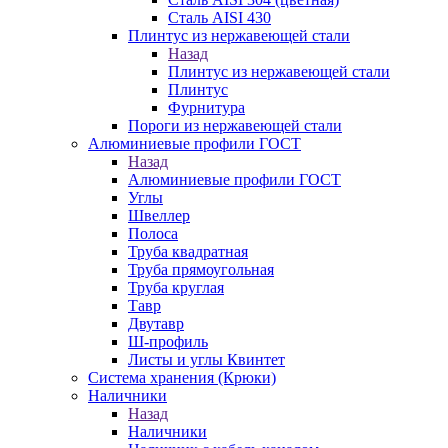
Сталь AISI 430
Плинтус из нержавеющей стали
Назад
Плинтус из нержавеющей стали
Плинтус
Фурнитура
Пороги из нержавеющей стали
Алюминиевые профили ГОСТ
Назад
Алюминиевые профили ГОСТ
Углы
Швеллер
Полоса
Труба квадратная
Труба прямоугольная
Труба круглая
Тавр
Двутавр
Ш-профиль
Листы и углы Квинтет
Система хранения (Крюки)
Наличники
Назад
Наличники