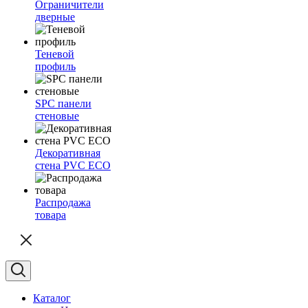
Ограничители
дверные
Теневой
профиль
SPC панели
стеновые
Декоративная
стена PVC ECO
Распродажа
товара
Каталог