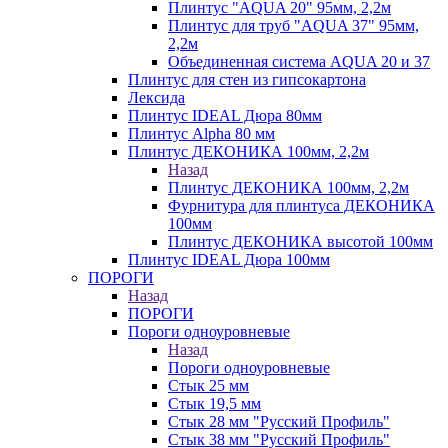
Плинтус "AQUA 20" 95мм, 2,2м
Плинтус для труб "AQUA 37" 95мм,
2,2м
Объединенная система AQUA 20 и 37
Плинтус для стен из гипсокартона
Лексида
Плинтус IDEAL Дюра 80мм
Плинтус Alpha 80 мм
Плинтус ДЕКОНИКА 100мм, 2,2м
Назад
Плинтус ДЕКОНИКА 100мм, 2,2м
Фурнитура для плинтуса ДЕКОНИКА
100мм
Плинтус ДЕКОНИКА высотой 100мм
Плинтус IDEAL Дюра 100мм
ПОРОГИ
Назад
ПОРОГИ
Пороги одноуровневые
Назад
Пороги одноуровневые
Стык 25 мм
Стык 19,5 мм
Стык 28 мм "Русский Профиль"
Стык 38 мм "Русский Профиль"