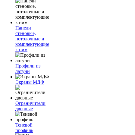
Панели
стеновые,
потолочные и
комплектующие
к ним
Профили из
латуни
Экраны МДФ
Ограничители
дверные
Теневой
профиль