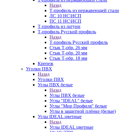
Назад
Т-профиль из нержавеющей стали
ЛС 10 НС\НСП
ПС 11 НС\НСП
Т-профиль из латуни
Т-профиль Русский профиль
Назад
Т-профиль Русский профиль
Стык Т-обр. 26 мм
Стык Т-обр. 20 мм
Стык Т-обр. 18 мм
Крепеж
Уголки ПВХ
Назад
Уголки ПВХ
Углы ПВХ белые
Назад
Углы ПВХ белые
Углы "IDEAL" белые
Углы "Мир Профиля" белые
Углы в защитной плёнке (белые)
Углы IDEAL цветные
Назад
Углы IDEAL цветные