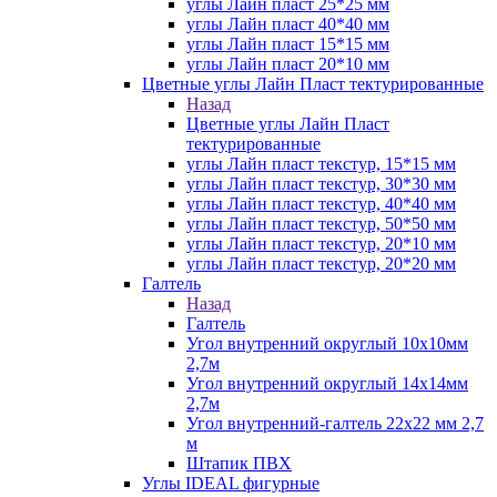
углы Лайн пласт 25*25 мм
углы Лайн пласт 40*40 мм
углы Лайн пласт 15*15 мм
углы Лайн пласт 20*10 мм
Цветные углы Лайн Пласт тектурированные
Назад
Цветные углы Лайн Пласт
тектурированные
углы Лайн пласт текстур, 15*15 мм
углы Лайн пласт текстур, 30*30 мм
углы Лайн пласт текстур, 40*40 мм
углы Лайн пласт текстур, 50*50 мм
углы Лайн пласт текстур, 20*10 мм
углы Лайн пласт текстур, 20*20 мм
Галтель
Назад
Галтель
Угол внутренний округлый 10х10мм
2,7м
Угол внутренний округлый 14х14мм
2,7м
Угол внутренний-галтель 22х22 мм 2,7
м
Штапик ПВХ
Углы IDEAL фигурные