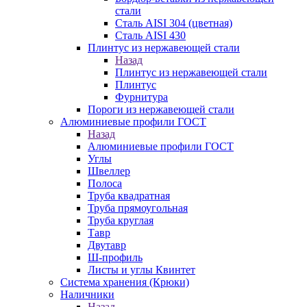
стали
Сталь AISI 304 (цветная)
Сталь AISI 430
Плинтус из нержавеющей стали
Назад
Плинтус из нержавеющей стали
Плинтус
Фурнитура
Пороги из нержавеющей стали
Алюминиевые профили ГОСТ
Назад
Алюминиевые профили ГОСТ
Углы
Швеллер
Полоса
Труба квадратная
Труба прямоугольная
Труба круглая
Тавр
Двутавр
Ш-профиль
Листы и углы Квинтет
Система хранения (Крюки)
Наличники
Назад