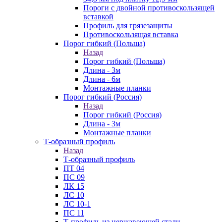
Пороги с двойной противоскользящей
вставкой
Профиль для грязезащиты
Противоскользящая вставка
Порог гибкий (Польша)
Назад
Порог гибкий (Польша)
Длина - 3м
Длина - 6м
Монтажные планки
Порог гибкий (Россия)
Назад
Порог гибкий (Россия)
Длина - 3м
Монтажные планки
Т-образный профиль
Назад
Т-образный профиль
ПТ 04
ПС 09
ЛК 15
ЛС 10
ЛС 10-1
ПС 11
Т-профиль из нержавеющей стали