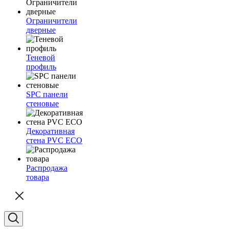
Ограничители
дверные
Теневой
профиль
SPC панели
стеновые
Декоративная
стена PVC ECO
Распродажа
товара