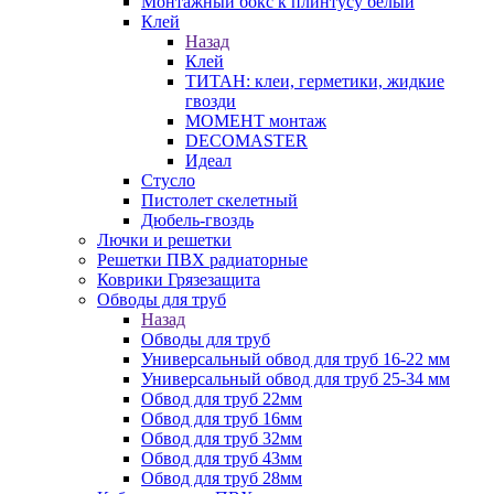
Монтажный бокс к плинтусу белый
Клей
Назад
Клей
ТИТАН: клеи, герметики, жидкие
гвозди
МОМЕНТ монтаж
DECOMASTER
Идеал
Стусло
Пистолет скелетный
Дюбель-гвоздь
Лючки и решетки
Решетки ПВХ радиаторные
Коврики Грязезащита
Обводы для труб
Назад
Обводы для труб
Универсальный обвод для труб 16-22 мм
Универсальный обвод для труб 25-34 мм
Обвод для труб 22мм
Обвод для труб 16мм
Обвод для труб 32мм
Обвод для труб 43мм
Обвод для труб 28мм