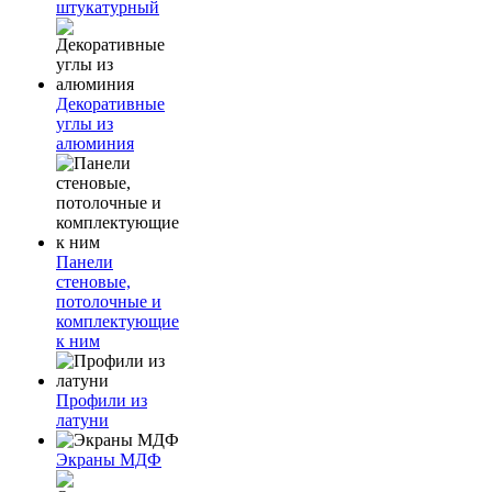
штукатурный
Декоративные
углы из
алюминия
Панели
стеновые,
потолочные и
комплектующие
к ним
Профили из
латуни
Экраны МДФ