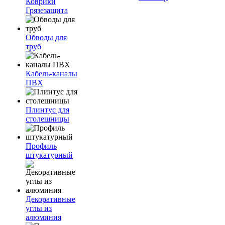
Коврики
Грязезащита
Обводы для
труб
Кабель-каналы
ПВХ
Плинтус для
столешницы
Профиль
штукатурный
Декоративные
углы из
алюминия