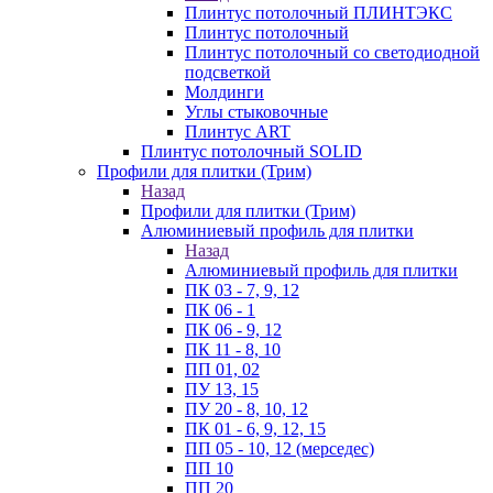
Плинтус потолочный ПЛИНТЭКС
Плинтус потолочный
Плинтус потолочный со светодиодной
подсветкой
Молдинги
Углы стыковочные
Плинтус ART
Плинтус потолочный SOLID
Профили для плитки (Трим)
Назад
Профили для плитки (Трим)
Алюминиевый профиль для плитки
Назад
Алюминиевый профиль для плитки
ПК 03 - 7, 9, 12
ПК 06 - 1
ПК 06 - 9, 12
ПК 11 - 8, 10
ПП 01, 02
ПУ 13, 15
ПУ 20 - 8, 10, 12
ПК 01 - 6, 9, 12, 15
ПП 05 - 10, 12 (мерседес)
ПП 10
ПП 20