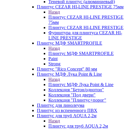
Теневой плинтус (алюминиевый)
Плинтус CEZAR HI-LINE PRESTIGE 75мм
Назад
Плинтус CEZAR HI-LINE PRESTIGE
75мм
Плинтус CEZAR HI-LINE PRESTIGE
Фурнитура для плинтуса CEZAR HI-
LINE PRESTIGE
Плинтус МДФ SMARTPROFILE
Назад
Плинтус МДФ SMARTPROFILE
Paint
Strong
Плинтус "Rico Concept" 80 мм
Плинтус МДФ Лука Point & Line
Назад
Плинтус МДФ Лука Point & Line
Коллекция "Бетон/однотон"
Коллекция "Под двери"
Коллекция "Плинтус+порог"
Плинтус для линолеума
Плинтус из вспененного ПВХ
Плинтус для труб AQUA 2,2м
Назад
Плинтус для труб AQUA 2,2м