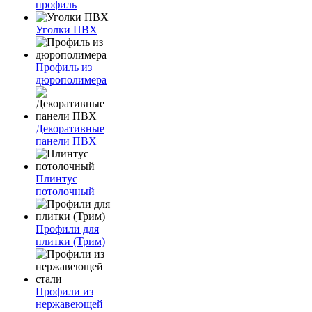
профиль
Уголки ПВХ
Профиль из
дюрополимера
Декоративные
панели ПВХ
Плинтус
потолочный
Профили для
плитки (Трим)
Профили из
нержавеющей