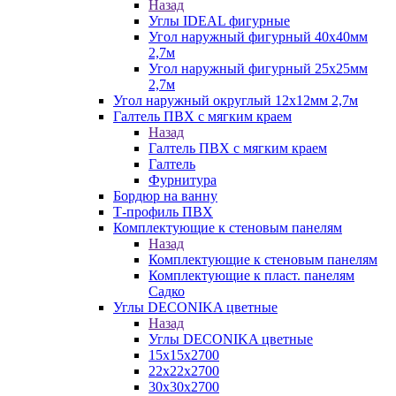
Назад
Углы IDEAL фигурные
Угол наружный фигурный 40х40мм
2,7м
Угол наружный фигурный 25х25мм
2,7м
Угол наружный округлый 12х12мм 2,7м
Галтель ПВХ с мягким краем
Назад
Галтель ПВХ с мягким краем
Галтель
Фурнитура
Бордюр на ванну
Т-профиль ПВХ
Комплектующие к стеновым панелям
Назад
Комплектующие к стеновым панелям
Комплектующие к пласт. панелям
Садко
Углы DECONIKA цветные
Назад
Углы DECONIKA цветные
15х15х2700
22х22х2700
30х30х2700