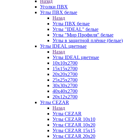
Назад
Уголки ПВХ
Углы ПВХ белые
Назад
Углы ПВХ белые
Углы "IDEAL" белые
Углы "Мир Профиля" белые
Углы в защитной плёнке (белые)
Углы IDEAL цветные
Назад
Углы IDEAL цветные
10х10х2700
15х15х2700
20х20х2700
25х25х2700
30х30х2700
40х40х2700
20х12х2700
Углы CEZAR
Назад
Углы CEZAR
Углы CEZAR 10х10
Углы CEZAR 10х20
Углы CEZAR 15х15
Углы CEZAR 20х20