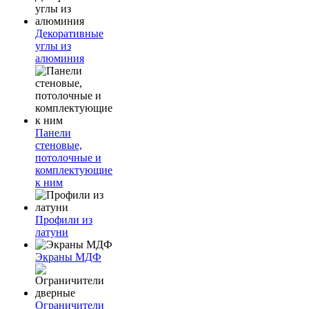
Декоративные
углы из
алюминия
Панели
стеновые,
потолочные и
комплектующие
к ним
Профили из
латуни
Экраны МДФ
Ограничители