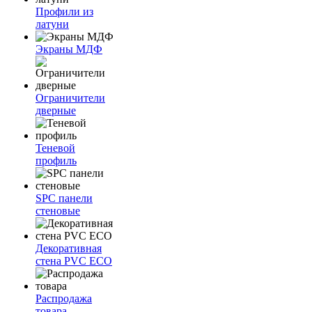
Профили из
латуни
Экраны МДФ
Ограничители
дверные
Теневой
профиль
SPC панели
стеновые
Декоративная
стена PVC ECO
Распродажа
товара