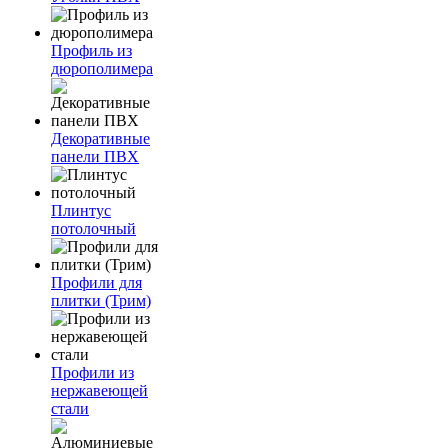
Профиль из
дюрополимера
Декоративные
панели ПВХ
Плинтус
потолочный
Профили для
плитки (Трим)
Профили из
нержавеющей
стали