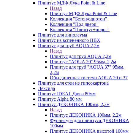
Плинтус МДФ Лука Point & Line
Назад
Плинтус МДФ Лука Point & Line
Коллекция "Бетон/однотон"
Коллекция "Под двери"
Коллекция "Плинтус+порог"
Плинтус для линолеума
Плинтус из вспененного ПВХ
Плинтус для труб AQUA 2,2м
Назад
Плинтус для труб AQUA 2,2м
Плинтус "AQUA 20" 95мм, 2,2м
Плинтус для труб "AQUA 37" 95мм,
2,2м
Объединенная система AQUA 20 и 37
Плинтус для стен из гипсокартона
Лексида
Плинтус IDEAL Дюра 80мм
Плинтус Alpha 80 мм
Плинтус ДЕКОНИКА 100мм, 2,2м
Назад
Плинтус ДЕКОНИКА 100мм, 2,2м
Фурнитура для плинтуса ДЕКОНИКА
100мм
Плинтус ДЕКОНИКА высотой 100мм