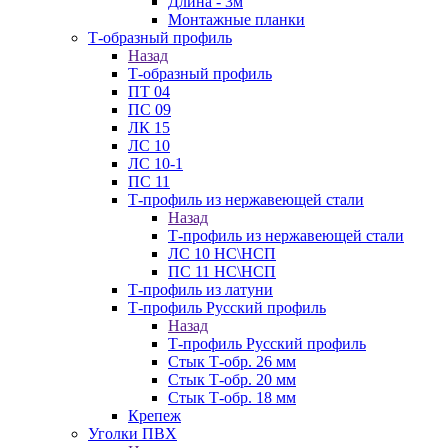
Длина - 3м
Монтажные планки
Т-образный профиль
Назад
Т-образный профиль
ПТ 04
ПС 09
ЛК 15
ЛС 10
ЛС 10-1
ПС 11
Т-профиль из нержавеющей стали
Назад
Т-профиль из нержавеющей стали
ЛС 10 НС\НСП
ПС 11 НС\НСП
Т-профиль из латуни
Т-профиль Русский профиль
Назад
Т-профиль Русский профиль
Стык Т-обр. 26 мм
Стык Т-обр. 20 мм
Стык Т-обр. 18 мм
Крепеж
Уголки ПВХ