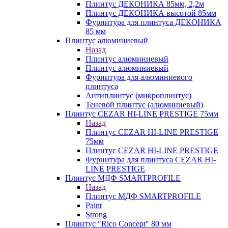
Плинтус ДЕКОНИКА 85мм, 2,2м
Плинтус ДЕКОНИКА высотой 85мм
Фурнитура для плинтуса ДЕКОНИКА
85 мм
Плинтус алюминиевый
Назад
Плинтус алюминиевый
Плинтус алюминиевый
Фурнитура для алюминиевого
плинтуса
Антиплинтус (микроплинтус)
Теневой плинтус (алюминиевый)
Плинтус CEZAR HI-LINE PRESTIGE 75мм
Назад
Плинтус CEZAR HI-LINE PRESTIGE
75мм
Плинтус CEZAR HI-LINE PRESTIGE
Фурнитура для плинтуса CEZAR HI-
LINE PRESTIGE
Плинтус МДФ SMARTPROFILE
Назад
Плинтус МДФ SMARTPROFILE
Paint
Strong
Плинтус "Rico Concept" 80 мм