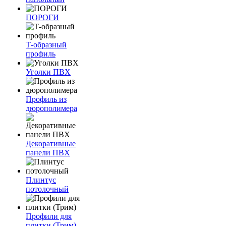
ПОРОГИ
Т-образный
профиль
Уголки ПВХ
Профиль из
дюрополимера
Декоративные
панели ПВХ
Плинтус
потолочный
Профили для
плитки (Трим)