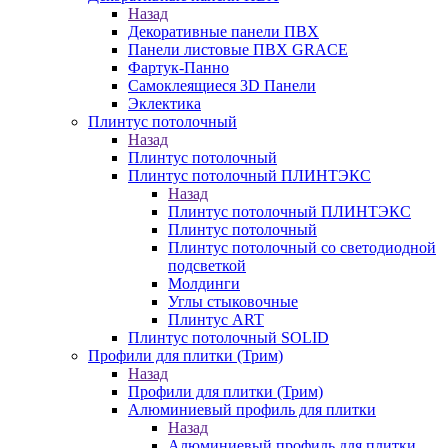
Назад
Декоративные панели ПВХ
Панели листовые ПВХ GRACE
Фартук-Панно
Самоклеящиеся 3D Панели
Эклектика
Плинтус потолочный
Назад
Плинтус потолочный
Плинтус потолочный ПЛИНТЭКС
Назад
Плинтус потолочный ПЛИНТЭКС
Плинтус потолочный
Плинтус потолочный со светодиодной
подсветкой
Молдинги
Углы стыковочные
Плинтус ART
Плинтус потолочный SOLID
Профили для плитки (Трим)
Назад
Профили для плитки (Трим)
Алюминиевый профиль для плитки
Назад
Алюминиевый профиль для плитки