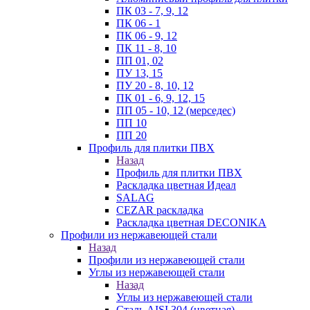
ПК 03 - 7, 9, 12
ПК 06 - 1
ПК 06 - 9, 12
ПК 11 - 8, 10
ПП 01, 02
ПУ 13, 15
ПУ 20 - 8, 10, 12
ПК 01 - 6, 9, 12, 15
ПП 05 - 10, 12 (мерседес)
ПП 10
ПП 20
Профиль для плитки ПВХ
Назад
Профиль для плитки ПВХ
Раскладка цветная Идеал
SALAG
CEZAR раскладка
Раскладка цветная DECONIKA
Профили из нержавеющей стали
Назад
Профили из нержавеющей стали
Углы из нержавеющей стали
Назад
Углы из нержавеющей стали
Сталь AISI 304 (цветная)