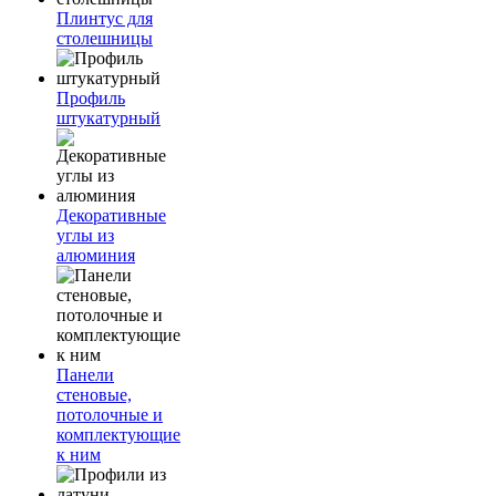
Плинтус для
столешницы
Профиль
штукатурный
Декоративные
углы из
алюминия
Панели
стеновые,
потолочные и
комплектующие
к ним