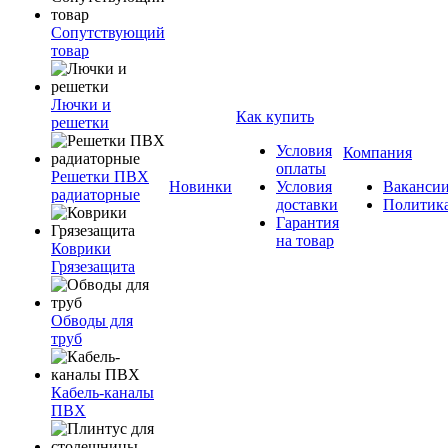
Сопутствующий
товар
Лючки и
Как купить
решетки
Условия
Компания
оплаты
Решетки ПВХ
Новинки
Условия
Ваканси
радиаторные
доставки
Политик
Гарантия
на товар
Коврики
Грязезащита
Обводы для
труб
Кабель-каналы
ПВХ