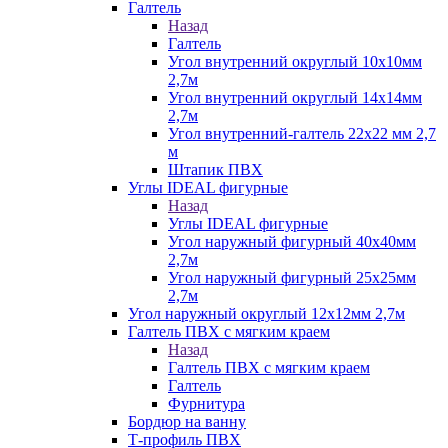
Галтель
Назад
Галтель
Угол внутренний округлый 10х10мм
2,7м
Угол внутренний округлый 14х14мм
2,7м
Угол внутренний-галтель 22х22 мм 2,7
м
Штапик ПВХ
Углы IDEAL фигурные
Назад
Углы IDEAL фигурные
Угол наружный фигурный 40х40мм
2,7м
Угол наружный фигурный 25х25мм
2,7м
Угол наружный округлый 12х12мм 2,7м
Галтель ПВХ с мягким краем
Назад
Галтель ПВХ с мягким краем
Галтель
Фурнитура
Бордюр на ванну
Т-профиль ПВХ