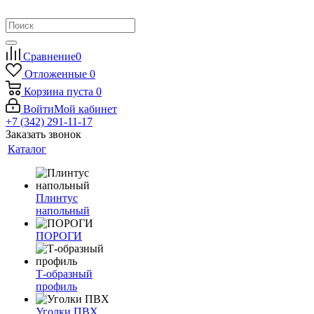
Сравнение
0
Отложенные
0
Корзина
пуста
0
Войти
Мой кабинет
+7 (342) 291-11-17
Заказать звонок
Каталог
Плинтус
напольный
ПОРОГИ
Т-образный
профиль
Уголки ПВХ