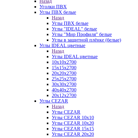
Назад
Уголки ПВХ
Углы ПВХ белые
Назад
Углы ПВХ белые
Углы "IDEAL" белые
Углы "Мир Профиля" белые
Углы в защитной плёнке (белые)
Углы IDEAL цветные
Назад
Углы IDEAL цветные
10х10х2700
15х15х2700
20х20х2700
25х25х2700
30х30х2700
40х40х2700
20х12х2700
Углы CEZAR
Назад
Углы CEZAR
Углы CEZAR 10х10
Углы CEZAR 10х20
Углы CEZAR 15х15
Углы CEZAR 20х20