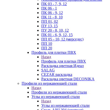
ПК 03 - 7, 9, 12
ПК 06 - 1
ПК 06 - 9, 12
ПК 11 - 8, 10
ПП 01, 02
ПУ 13, 15
ПУ 20 - 8, 10, 12
ПК 01 - 6, 9, 12, 15
ПП 05 - 10, 12 (мерседес)
ПП 10
ПП 20
Профиль для плитки ПВХ
Назад
Профиль для плитки ПВХ
Раскладка цветная Идеал
SALAG
CEZAR раскладка
Раскладка цветная DECONIKA
Профили из нержавеющей стали
Назад
Профили из нержавеющей стали
Углы из нержавеющей стали
Назад
Углы из нержавеющей стали
Сталь AISI 304 (цветная)