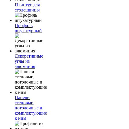
Плинтус для
столешницы
Профиль
штукатурный
Декоративные
углы из
алюминия
Панели
стеновые,
потолочные и
комплектующие
к ним