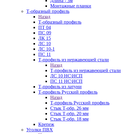
Длина - 3м
Монтажные планки
Т-образный профиль
Назад
Т-образный профиль
ПТ 04
ПС 09
ЛК 15
ЛС 10
ЛС 10-1
ПС 11
Т-профиль из нержавеющей стали
Назад
Т-профиль из нержавеющей стали
ЛС 10 НС\НСП
ПС 11 НС\НСП
Т-профиль из латуни
Т-профиль Русский профиль
Назад
Т-профиль Русский профиль
Стык Т-обр. 26 мм
Стык Т-обр. 20 мм
Стык Т-обр. 18 мм
Крепеж
Уголки ПВХ