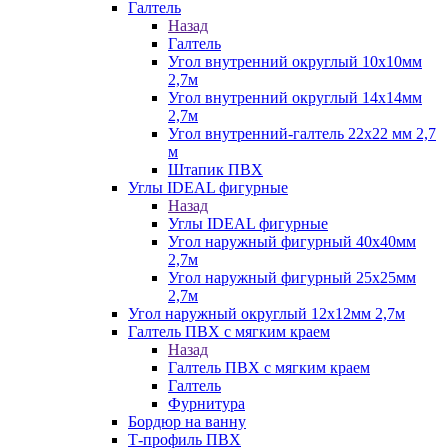
Галтель
Назад
Галтель
Угол внутренний округлый 10х10мм
2,7м
Угол внутренний округлый 14х14мм
2,7м
Угол внутренний-галтель 22х22 мм 2,7
м
Штапик ПВХ
Углы IDEAL фигурные
Назад
Углы IDEAL фигурные
Угол наружный фигурный 40х40мм
2,7м
Угол наружный фигурный 25х25мм
2,7м
Угол наружный округлый 12х12мм 2,7м
Галтель ПВХ с мягким краем
Назад
Галтель ПВХ с мягким краем
Галтель
Фурнитура
Бордюр на ванну
Т-профиль ПВХ