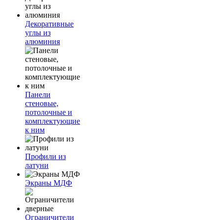
Декоративные
углы из
алюминия
Панели
стеновые,
потолочные и
комплектующие
к ним
Профили из
латуни
Экраны МДФ
Ограничители