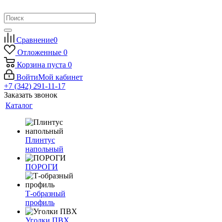
Сравнение
0
Отложенные
0
Корзина
пуста
0
Войти
Мой кабинет
+7 (342) 291-11-17
Заказать звонок
Каталог
Плинтус
напольный
ПОРОГИ
Т-образный
профиль
Уголки ПВХ