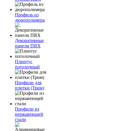
Профиль из
дюрополимера
Декоративные
панели ПВХ
Плинтус
потолочный
Профили для
плитки (Трим)
Профили из
нержавеющей
стали