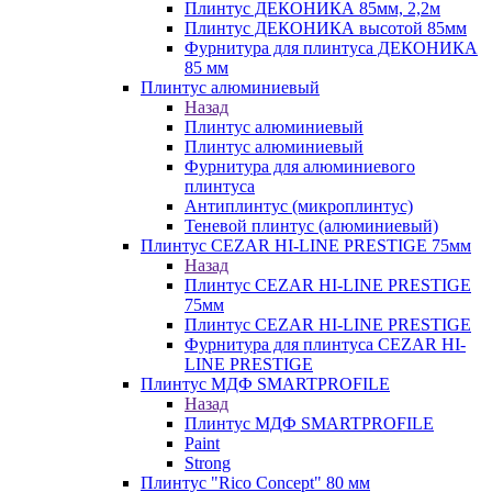
Плинтус ДЕКОНИКА 85мм, 2,2м
Плинтус ДЕКОНИКА высотой 85мм
Фурнитура для плинтуса ДЕКОНИКА
85 мм
Плинтус алюминиевый
Назад
Плинтус алюминиевый
Плинтус алюминиевый
Фурнитура для алюминиевого
плинтуса
Антиплинтус (микроплинтус)
Теневой плинтус (алюминиевый)
Плинтус CEZAR HI-LINE PRESTIGE 75мм
Назад
Плинтус CEZAR HI-LINE PRESTIGE
75мм
Плинтус CEZAR HI-LINE PRESTIGE
Фурнитура для плинтуса CEZAR HI-
LINE PRESTIGE
Плинтус МДФ SMARTPROFILE
Назад
Плинтус МДФ SMARTPROFILE
Paint
Strong
Плинтус "Rico Concept" 80 мм