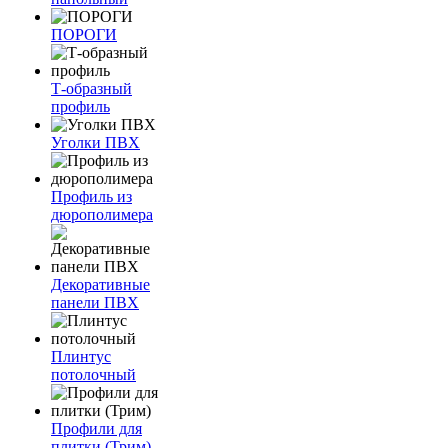
ПОРОГИ
Т-образный
профиль
Уголки ПВХ
Профиль из
дюрополимера
Декоративные
панели ПВХ
Плинтус
потолочный
Профили для
плитки (Трим)