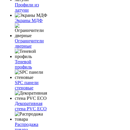
Профили из
латуни
Экраны МДФ
Ограничители
дверные
Теневой
профиль
SPC панели
стеновые
Декоративная
стена PVC ECO
Распродажа
товара