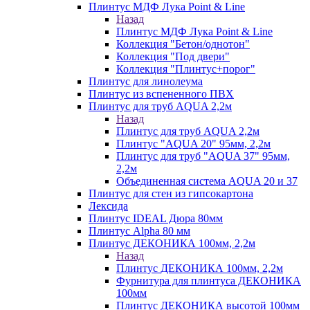
Плинтус МДФ Лука Point & Line
Назад
Плинтус МДФ Лука Point & Line
Коллекция "Бетон/однотон"
Коллекция "Под двери"
Коллекция "Плинтус+порог"
Плинтус для линолеума
Плинтус из вспененного ПВХ
Плинтус для труб AQUA 2,2м
Назад
Плинтус для труб AQUA 2,2м
Плинтус "AQUA 20" 95мм, 2,2м
Плинтус для труб "AQUA 37" 95мм,
2,2м
Объединенная система AQUA 20 и 37
Плинтус для стен из гипсокартона
Лексида
Плинтус IDEAL Дюра 80мм
Плинтус Alpha 80 мм
Плинтус ДЕКОНИКА 100мм, 2,2м
Назад
Плинтус ДЕКОНИКА 100мм, 2,2м
Фурнитура для плинтуса ДЕКОНИКА
100мм
Плинтус ДЕКОНИКА высотой 100мм