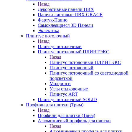
Назад
Декоративные панели ПВХ
Панели листовые ПВХ GRACE
Фартук-Панно
Самоклеящиеся 3D Панели
Эклектика
Плинтус потолочный
Назад
Плинтус потолочный
Плинтус потолочный ПЛИНТЭКС
Назад
Плинтус потолочный ПЛИНТЭКС
Плинтус потолочный
Плинтус потолочный со светодиодной
подсветкой
Молдинги
Углы стыковочные
Плинтус ART
Плинтус потолочный SOLID
Профили для плитки (Трим)
Назад
Профили для плитки (Трим)
Алюминиевый профиль для плитки
Назад
Алюминиевый профиль для плитки