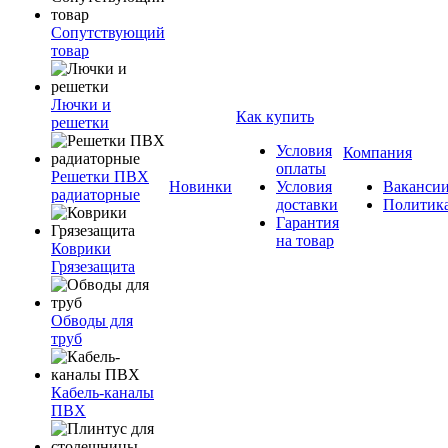
Сопутствующий
товар
Лючки и
Как купить
решетки
Условия
Компания
оплаты
Решетки ПВХ
Новинки
Условия
Ваканси
радиаторные
доставки
Политик
Гарантия
на товар
Коврики
Грязезащита
Обводы для
труб
Кабель-каналы
ПВХ