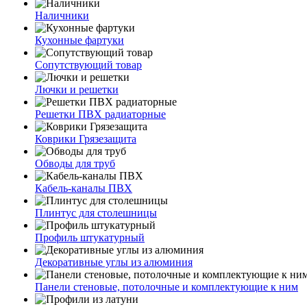
Наличники
Кухонные фартуки
Сопутствующий товар
Лючки и решетки
Решетки ПВХ радиаторные
Коврики Грязезащита
Обводы для труб
Кабель-каналы ПВХ
Плинтус для столешницы
Профиль штукатурный
Декоративные углы из алюминия
Панели стеновые, потолочные и комплектующие к ним