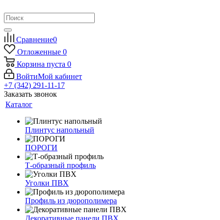
Сравнение
0
Отложенные
0
Корзина
пуста
0
Войти
Мой кабинет
+7 (342) 291-11-17
Заказать звонок
Каталог
Плинтус напольный
ПОРОГИ
Т-образный профиль
Уголки ПВХ
Профиль из дюрополимера
Декоративные панели ПВХ