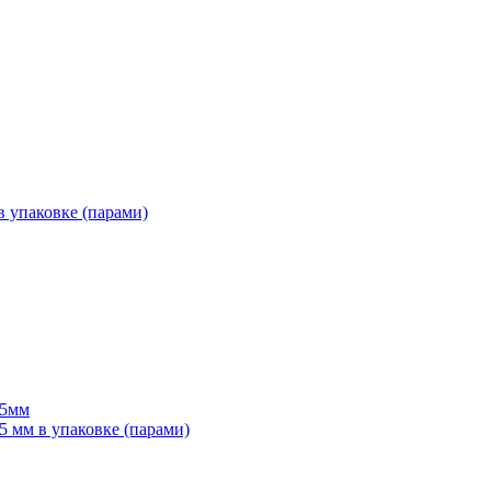
 упаковке (парами)
55мм
мм в упаковке (парами)