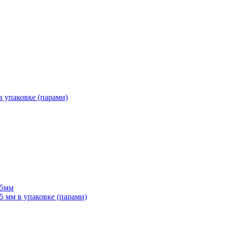
 упаковке (парами)
55мм
мм в упаковке (парами)