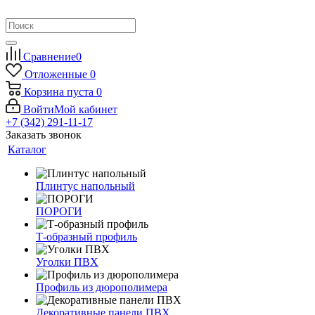
Сравнение
0
Отложенные
0
Корзина
пуста
0
Войти
Мой кабинет
+7 (342) 291-11-17
Заказать звонок
Каталог
Плинтус напольный
ПОРОГИ
Т-образный профиль
Уголки ПВХ
Профиль из дюрополимера
Декоративные панели ПВХ