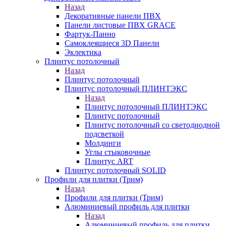
Назад
Декоративные панели ПВХ
Панели листовые ПВХ GRACE
Фартук-Панно
Самоклеящиеся 3D Панели
Эклектика
Плинтус потолочный
Назад
Плинтус потолочный
Плинтус потолочный ПЛИНТЭКС
Назад
Плинтус потолочный ПЛИНТЭКС
Плинтус потолочный
Плинтус потолочный со светодиодной
подсветкой
Молдинги
Углы стыковочные
Плинтус ART
Плинтус потолочный SOLID
Профили для плитки (Трим)
Назад
Профили для плитки (Трим)
Алюминиевый профиль для плитки
Назад
Алюминиевый профиль для плитки