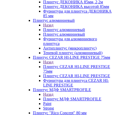
Плинтус ДЕКОНИКА 85мм, 2,2м
Плинтус ДЕКОНИКА высотой 85мм
Фурнитура для плинтуса ДЕКОНИКА
85 мм
Плинтус алюминиевый
Назад
Плинтус алюминиевый
Плинтус алюминиевый
Фурнитура для алюминиевого
плинтуса
Антиплинтус (микроплинтус)
Теневой плинтус (алюминиевый)
Плинтус CEZAR HI-LINE PRESTIGE 75мм
Назад
Плинтус CEZAR HI-LINE PRESTIGE
75мм
Плинтус CEZAR HI-LINE PRESTIGE
Фурнитура для плинтуса CEZAR HI-
LINE PRESTIGE
Плинтус МДФ SMARTPROFILE
Назад
Плинтус МДФ SMARTPROFILE
Paint
Strong
Плинтус "Rico Concept" 80 мм