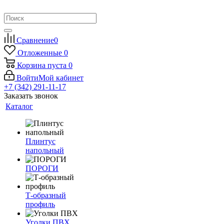
Сравнение
0
Отложенные
0
Корзина
пуста
0
Войти
Мой кабинет
+7 (342) 291-11-17
Заказать звонок
Каталог
Плинтус
напольный
ПОРОГИ
Т-образный
профиль
Уголки ПВХ