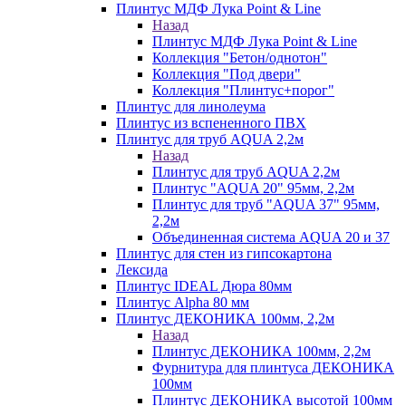
Плинтус МДФ Лука Point & Line
Назад
Плинтус МДФ Лука Point & Line
Коллекция "Бетон/однотон"
Коллекция "Под двери"
Коллекция "Плинтус+порог"
Плинтус для линолеума
Плинтус из вспененного ПВХ
Плинтус для труб AQUA 2,2м
Назад
Плинтус для труб AQUA 2,2м
Плинтус "AQUA 20" 95мм, 2,2м
Плинтус для труб "AQUA 37" 95мм,
2,2м
Объединенная система AQUA 20 и 37
Плинтус для стен из гипсокартона
Лексида
Плинтус IDEAL Дюра 80мм
Плинтус Alpha 80 мм
Плинтус ДЕКОНИКА 100мм, 2,2м
Назад
Плинтус ДЕКОНИКА 100мм, 2,2м
Фурнитура для плинтуса ДЕКОНИКА
100мм
Плинтус ДЕКОНИКА высотой 100мм