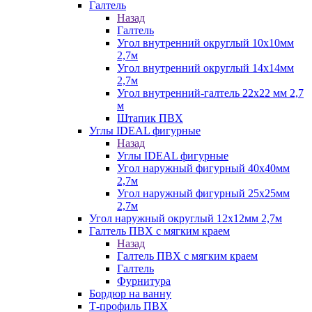
Галтель
Назад
Галтель
Угол внутренний округлый 10х10мм
2,7м
Угол внутренний округлый 14х14мм
2,7м
Угол внутренний-галтель 22х22 мм 2,7
м
Штапик ПВХ
Углы IDEAL фигурные
Назад
Углы IDEAL фигурные
Угол наружный фигурный 40х40мм
2,7м
Угол наружный фигурный 25х25мм
2,7м
Угол наружный округлый 12х12мм 2,7м
Галтель ПВХ с мягким краем
Назад
Галтель ПВХ с мягким краем
Галтель
Фурнитура
Бордюр на ванну
Т-профиль ПВХ