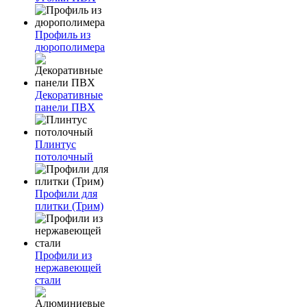
Профиль из
дюрополимера
Декоративные
панели ПВХ
Плинтус
потолочный
Профили для
плитки (Трим)
Профили из
нержавеющей
стали