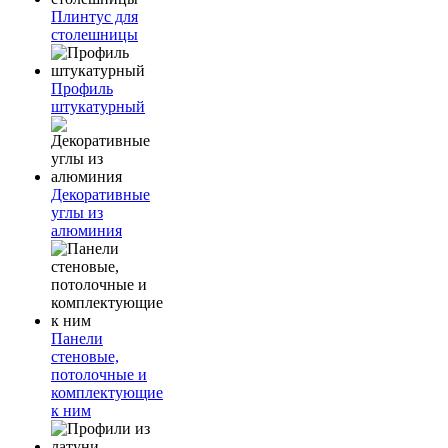
Плинтус для
столешницы
Профиль
штукатурный
Декоративные
углы из
алюминия
Панели
стеновые,
потолочные и
комплектующие
к ним