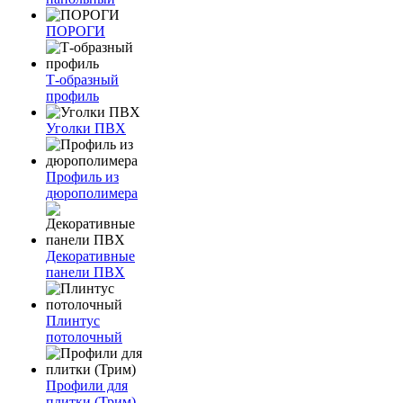
ПОРОГИ
Т-образный
профиль
Уголки ПВХ
Профиль из
дюрополимера
Декоративные
панели ПВХ
Плинтус
потолочный
Профили для
плитки (Трим)