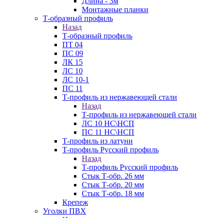
Длина - 3м
Монтажные планки
Т-образный профиль
Назад
Т-образный профиль
ПТ 04
ПС 09
ЛК 15
ЛС 10
ЛС 10-1
ПС 11
Т-профиль из нержавеющей стали
Назад
Т-профиль из нержавеющей стали
ЛС 10 НС\НСП
ПС 11 НС\НСП
Т-профиль из латуни
Т-профиль Русский профиль
Назад
Т-профиль Русский профиль
Стык Т-обр. 26 мм
Стык Т-обр. 20 мм
Стык Т-обр. 18 мм
Крепеж
Уголки ПВХ