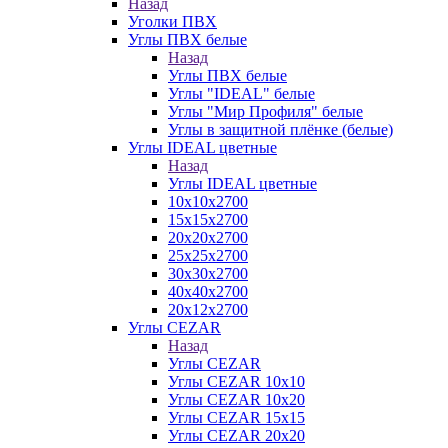
Назад
Уголки ПВХ
Углы ПВХ белые
Назад
Углы ПВХ белые
Углы "IDEAL" белые
Углы "Мир Профиля" белые
Углы в защитной плёнке (белые)
Углы IDEAL цветные
Назад
Углы IDEAL цветные
10х10х2700
15х15х2700
20х20х2700
25х25х2700
30х30х2700
40х40х2700
20х12х2700
Углы CEZAR
Назад
Углы CEZAR
Углы CEZAR 10х10
Углы CEZAR 10х20
Углы CEZAR 15х15
Углы CEZAR 20х20