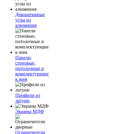
Декоративные
углы из
алюминия
Панели
стеновые,
потолочные и
комплектующие
к ним
Профили из
латуни
Экраны МДФ
Ограничители