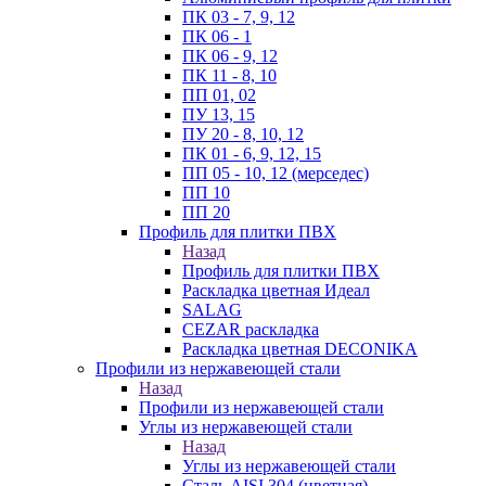
ПК 03 - 7, 9, 12
ПК 06 - 1
ПК 06 - 9, 12
ПК 11 - 8, 10
ПП 01, 02
ПУ 13, 15
ПУ 20 - 8, 10, 12
ПК 01 - 6, 9, 12, 15
ПП 05 - 10, 12 (мерседес)
ПП 10
ПП 20
Профиль для плитки ПВХ
Назад
Профиль для плитки ПВХ
Раскладка цветная Идеал
SALAG
CEZAR раскладка
Раскладка цветная DECONIKA
Профили из нержавеющей стали
Назад
Профили из нержавеющей стали
Углы из нержавеющей стали
Назад
Углы из нержавеющей стали
Сталь AISI 304 (цветная)