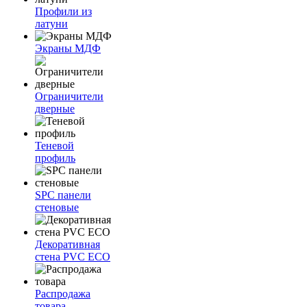
Профили из
латуни
Экраны МДФ
Ограничители
дверные
Теневой
профиль
SPC панели
стеновые
Декоративная
стена PVC ECO
Распродажа
товара