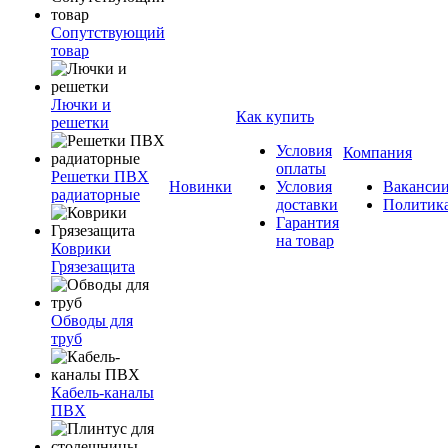
Сопутствующий
товар
Лючки и
Как купить
решетки
Условия
Компания
оплаты
Решетки ПВХ
Новинки
Условия
Ваканси
радиаторные
доставки
Политик
Гарантия
на товар
Коврики
Грязезащита
Обводы для
труб
Кабель-каналы
ПВХ