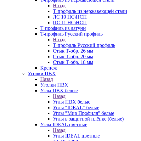
Назад
Т-профиль из нержавеющей стали
ЛС 10 НС\НСП
ПС 11 НС\НСП
Т-профиль из латуни
Т-профиль Русский профиль
Назад
Т-профиль Русский профиль
Стык Т-обр. 26 мм
Стык Т-обр. 20 мм
Стык Т-обр. 18 мм
Крепеж
Уголки ПВХ
Назад
Уголки ПВХ
Углы ПВХ белые
Назад
Углы ПВХ белые
Углы "IDEAL" белые
Углы "Мир Профиля" белые
Углы в защитной плёнке (белые)
Углы IDEAL цветные
Назад
Углы IDEAL цветные