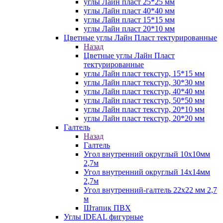
углы Лайн пласт 25*25 мм
углы Лайн пласт 40*40 мм
углы Лайн пласт 15*15 мм
углы Лайн пласт 20*10 мм
Цветные углы Лайн Пласт тектурированные
Назад
Цветные углы Лайн Пласт
тектурированные
углы Лайн пласт текстур, 15*15 мм
углы Лайн пласт текстур, 30*30 мм
углы Лайн пласт текстур, 40*40 мм
углы Лайн пласт текстур, 50*50 мм
углы Лайн пласт текстур, 20*10 мм
углы Лайн пласт текстур, 20*20 мм
Галтель
Назад
Галтель
Угол внутренний округлый 10х10мм
2,7м
Угол внутренний округлый 14х14мм
2,7м
Угол внутренний-галтель 22х22 мм 2,7
м
Штапик ПВХ
Углы IDEAL фигурные