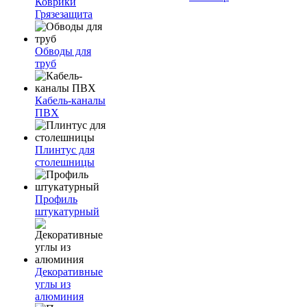
Коврики
Грязезащита
Обводы для
труб
Кабель-каналы
ПВХ
Плинтус для
столешницы
Профиль
штукатурный
Декоративные
углы из
алюминия