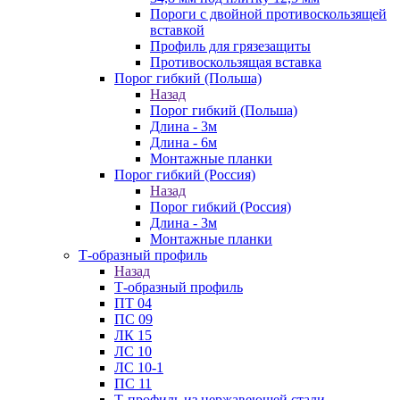
Пороги с двойной противоскользящей
вставкой
Профиль для грязезащиты
Противоскользящая вставка
Порог гибкий (Польша)
Назад
Порог гибкий (Польша)
Длина - 3м
Длина - 6м
Монтажные планки
Порог гибкий (Россия)
Назад
Порог гибкий (Россия)
Длина - 3м
Монтажные планки
Т-образный профиль
Назад
Т-образный профиль
ПТ 04
ПС 09
ЛК 15
ЛС 10
ЛС 10-1
ПС 11
Т-профиль из нержавеющей стали