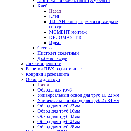
Монтажный бокс к плинтусу белый
Клей
Назад
Клей
ТИТАН: клеи, герметики, жидкие
гвозди
МОМЕНТ монтаж
DECOMASTER
Идеал
Стусло
Пистолет скелетный
Дюбель-гвоздь
Лючки и решетки
Решетки ПВХ радиаторные
Коврики Грязезащита
Обводы для труб
Назад
Обводы для труб
Универсальный обвод для труб 16-22 мм
Универсальный обвод для труб 25-34 мм
Обвод для труб 22мм
Обвод для труб 16мм
Обвод для труб 32мм
Обвод для труб 43мм
Обвод для труб 28мм