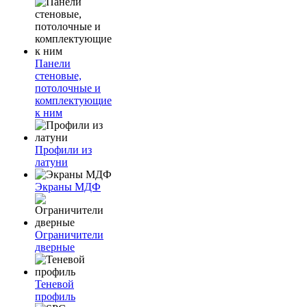
Панели
стеновые,
потолочные и
комплектующие
к ним
Профили из
латуни
Экраны МДФ
Ограничители
дверные
Теневой
профиль