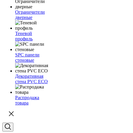
Ограничители
дверные
Теневой
профиль
SPC панели
стеновые
Декоративная
стена PVC ECO
Распродажа
товара