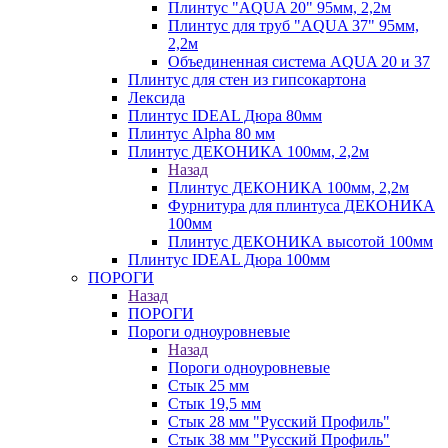
Плинтус "AQUA 20" 95мм, 2,2м
Плинтус для труб "AQUA 37" 95мм,
2,2м
Объединенная система AQUA 20 и 37
Плинтус для стен из гипсокартона
Лексида
Плинтус IDEAL Дюра 80мм
Плинтус Alpha 80 мм
Плинтус ДЕКОНИКА 100мм, 2,2м
Назад
Плинтус ДЕКОНИКА 100мм, 2,2м
Фурнитура для плинтуса ДЕКОНИКА
100мм
Плинтус ДЕКОНИКА высотой 100мм
Плинтус IDEAL Дюра 100мм
ПОРОГИ
Назад
ПОРОГИ
Пороги одноуровневые
Назад
Пороги одноуровневые
Стык 25 мм
Стык 19,5 мм
Стык 28 мм "Русский Профиль"
Стык 38 мм "Русский Профиль"