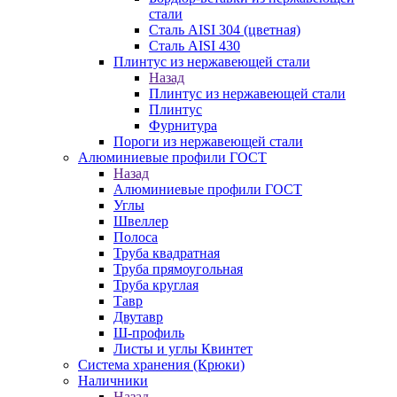
стали
Сталь AISI 304 (цветная)
Сталь AISI 430
Плинтус из нержавеющей стали
Назад
Плинтус из нержавеющей стали
Плинтус
Фурнитура
Пороги из нержавеющей стали
Алюминиевые профили ГОСТ
Назад
Алюминиевые профили ГОСТ
Углы
Швеллер
Полоса
Труба квадратная
Труба прямоугольная
Труба круглая
Тавр
Двутавр
Ш-профиль
Листы и углы Квинтет
Система хранения (Крюки)
Наличники
Назад