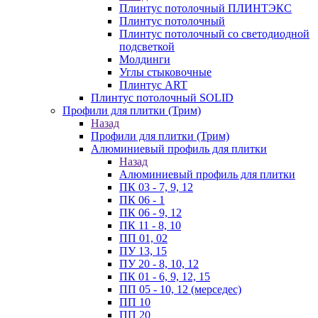
Плинтус потолочный ПЛИНТЭКС
Плинтус потолочный
Плинтус потолочный со светодиодной
подсветкой
Молдинги
Углы стыковочные
Плинтус ART
Плинтус потолочный SOLID
Профили для плитки (Трим)
Назад
Профили для плитки (Трим)
Алюминиевый профиль для плитки
Назад
Алюминиевый профиль для плитки
ПК 03 - 7, 9, 12
ПК 06 - 1
ПК 06 - 9, 12
ПК 11 - 8, 10
ПП 01, 02
ПУ 13, 15
ПУ 20 - 8, 10, 12
ПК 01 - 6, 9, 12, 15
ПП 05 - 10, 12 (мерседес)
ПП 10
ПП 20