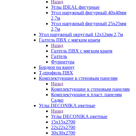
Назад
Углы IDEAL фигурные
Угол наружный фигурный 40х40мм
2,7м
Угол наружный фигурный 25х25мм
2,7м
Угол наружный округлый 12х12мм 2,7м
Галтель ПВХ с мягким краем
Назад
Галтель ПВХ с мягким краем
Галтель
Фурнитура
Бордюр на ванну
Т-профиль ПВХ
Комплектующие к стеновым панелям
Назад
Комплектующие к стеновым панелям
Комплектующие к пласт. панелям
Садко
Углы DECONIKA цветные
Назад
Углы DECONIKA цветные
15х15х2700
22х22х2700
30х30х2700