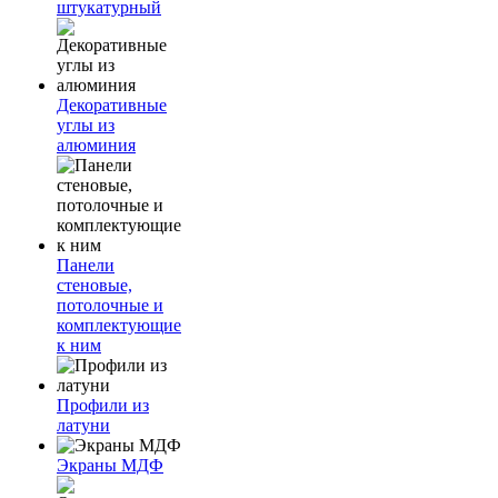
штукатурный
Декоративные
углы из
алюминия
Панели
стеновые,
потолочные и
комплектующие
к ним
Профили из
латуни
Экраны МДФ