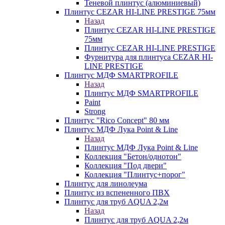
Теневой плинтус (алюминиевый)
Плинтус CEZAR HI-LINE PRESTIGE 75мм
Назад
Плинтус CEZAR HI-LINE PRESTIGE
75мм
Плинтус CEZAR HI-LINE PRESTIGE
Фурнитура для плинтуса CEZAR HI-
LINE PRESTIGE
Плинтус МДФ SMARTPROFILE
Назад
Плинтус МДФ SMARTPROFILE
Paint
Strong
Плинтус "Rico Concept" 80 мм
Плинтус МДФ Лука Point & Line
Назад
Плинтус МДФ Лука Point & Line
Коллекция "Бетон/однотон"
Коллекция "Под двери"
Коллекция "Плинтус+порог"
Плинтус для линолеума
Плинтус из вспененного ПВХ
Плинтус для труб AQUA 2,2м
Назад
Плинтус для труб AQUA 2,2м