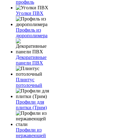
профиль
Уголки ПВХ
Профиль из
дюрополимера
Декоративные
панели ПВХ
Плинтус
потолочный
Профили для
плитки (Трим)
Профили из
нержавеющей