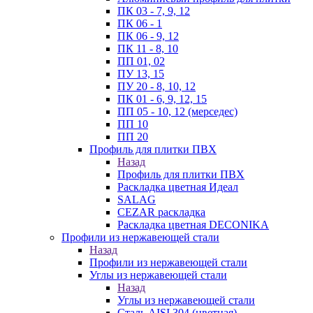
ПК 03 - 7, 9, 12
ПК 06 - 1
ПК 06 - 9, 12
ПК 11 - 8, 10
ПП 01, 02
ПУ 13, 15
ПУ 20 - 8, 10, 12
ПК 01 - 6, 9, 12, 15
ПП 05 - 10, 12 (мерседес)
ПП 10
ПП 20
Профиль для плитки ПВХ
Назад
Профиль для плитки ПВХ
Раскладка цветная Идеал
SALAG
CEZAR раскладка
Раскладка цветная DECONIKA
Профили из нержавеющей стали
Назад
Профили из нержавеющей стали
Углы из нержавеющей стали
Назад
Углы из нержавеющей стали
Сталь AISI 304 (цветная)