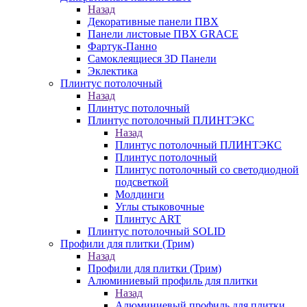
Назад
Декоративные панели ПВХ
Панели листовые ПВХ GRACE
Фартук-Панно
Самоклеящиеся 3D Панели
Эклектика
Плинтус потолочный
Назад
Плинтус потолочный
Плинтус потолочный ПЛИНТЭКС
Назад
Плинтус потолочный ПЛИНТЭКС
Плинтус потолочный
Плинтус потолочный со светодиодной
подсветкой
Молдинги
Углы стыковочные
Плинтус ART
Плинтус потолочный SOLID
Профили для плитки (Трим)
Назад
Профили для плитки (Трим)
Алюминиевый профиль для плитки
Назад
Алюминиевый профиль для плитки