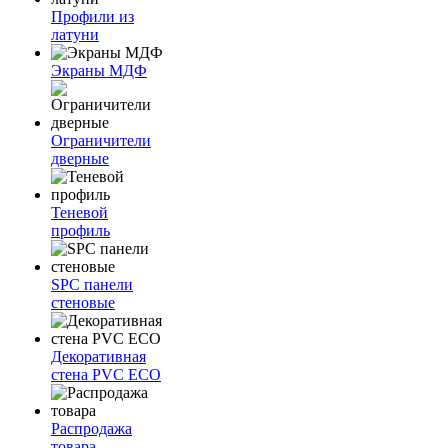
Профили из
латуни
Экраны МДФ
Ограничители
дверные
Теневой
профиль
SPC панели
стеновые
Декоративная
стена PVC ECO
Распродажа
товара