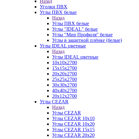
Назад
Уголки ПВХ
Углы ПВХ белые
Назад
Углы ПВХ белые
Углы "IDEAL" белые
Углы "Мир Профиля" белые
Углы в защитной плёнке (белые)
Углы IDEAL цветные
Назад
Углы IDEAL цветные
10х10х2700
15х15х2700
20х20х2700
25х25х2700
30х30х2700
40х40х2700
20х12х2700
Углы CEZAR
Назад
Углы CEZAR
Углы CEZAR 10х10
Углы CEZAR 10х20
Углы CEZAR 15х15
Углы CEZAR 20х20