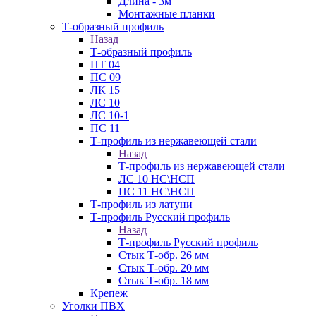
Длина - 3м
Монтажные планки
Т-образный профиль
Назад
Т-образный профиль
ПТ 04
ПС 09
ЛК 15
ЛС 10
ЛС 10-1
ПС 11
Т-профиль из нержавеющей стали
Назад
Т-профиль из нержавеющей стали
ЛС 10 НС\НСП
ПС 11 НС\НСП
Т-профиль из латуни
Т-профиль Русский профиль
Назад
Т-профиль Русский профиль
Стык Т-обр. 26 мм
Стык Т-обр. 20 мм
Стык Т-обр. 18 мм
Крепеж
Уголки ПВХ