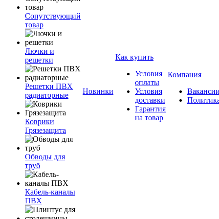
Сопутствующий
товар
Лючки и
Как купить
решетки
Условия
Компания
оплаты
Решетки ПВХ
Новинки
Условия
Ваканси
радиаторные
доставки
Политик
Гарантия
на товар
Коврики
Грязезащита
Обводы для
труб
Кабель-каналы
ПВХ