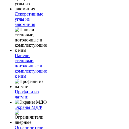
Декоративные
углы из
алюминия
Панели
стеновые,
потолочные и
комплектующие
к ним
Профили из
латуни
Экраны МДФ
Ограничители