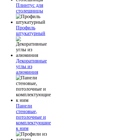
Плинтус для
столешницы
Профиль
штукатурный
Декоративные
углы из
алюминия
Панели
стеновые,
потолочные и
комплектующие
к ним