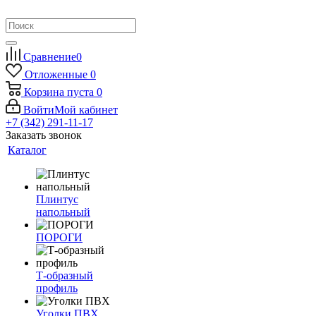
Сравнение
0
Отложенные
0
Корзина
пуста
0
Войти
Мой кабинет
+7 (342) 291-11-17
Заказать звонок
Каталог
Плинтус
напольный
ПОРОГИ
Т-образный
профиль
Уголки ПВХ