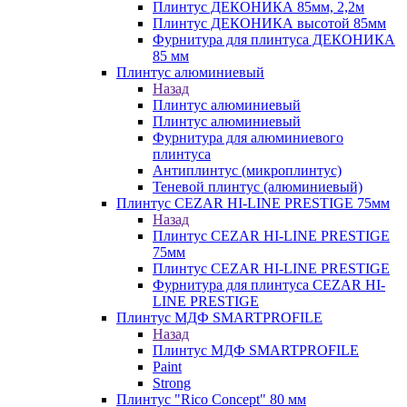
Плинтус ДЕКОНИКА 85мм, 2,2м
Плинтус ДЕКОНИКА высотой 85мм
Фурнитура для плинтуса ДЕКОНИКА
85 мм
Плинтус алюминиевый
Назад
Плинтус алюминиевый
Плинтус алюминиевый
Фурнитура для алюминиевого
плинтуса
Антиплинтус (микроплинтус)
Теневой плинтус (алюминиевый)
Плинтус CEZAR HI-LINE PRESTIGE 75мм
Назад
Плинтус CEZAR HI-LINE PRESTIGE
75мм
Плинтус CEZAR HI-LINE PRESTIGE
Фурнитура для плинтуса CEZAR HI-
LINE PRESTIGE
Плинтус МДФ SMARTPROFILE
Назад
Плинтус МДФ SMARTPROFILE
Paint
Strong
Плинтус "Rico Concept" 80 мм