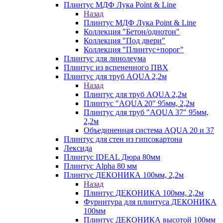
Плинтус МДФ Лука Point & Line
Назад
Плинтус МДФ Лука Point & Line
Коллекция "Бетон/однотон"
Коллекция "Под двери"
Коллекция "Плинтус+порог"
Плинтус для линолеума
Плинтус из вспененного ПВХ
Плинтус для труб AQUA 2,2м
Назад
Плинтус для труб AQUA 2,2м
Плинтус "AQUA 20" 95мм, 2,2м
Плинтус для труб "AQUA 37" 95мм,
2,2м
Объединенная система AQUA 20 и 37
Плинтус для стен из гипсокартона
Лексида
Плинтус IDEAL Дюра 80мм
Плинтус Alpha 80 мм
Плинтус ДЕКОНИКА 100мм, 2,2м
Назад
Плинтус ДЕКОНИКА 100мм, 2,2м
Фурнитура для плинтуса ДЕКОНИКА
100мм
Плинтус ДЕКОНИКА высотой 100мм