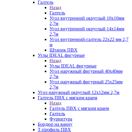
Галтель
Назад
Галтель
Угол внутренний округлый 10х10мм
2,7м
Угол внутренний округлый 14х14мм
2,7м
Угол внутренний-галтель 22х22 мм 2,7
м
Штапик ПВХ
Углы IDEAL фигурные
Назад
Углы IDEAL фигурные
Угол наружный фигурный 40х40мм
2,7м
Угол наружный фигурный 25х25мм
2,7м
Угол наружный округлый 12х12мм 2,7м
Галтель ПВХ с мягким краем
Назад
Галтель ПВХ с мягким краем
Галтель
Фурнитура
Бордюр на ванну
Т-профиль ПВХ