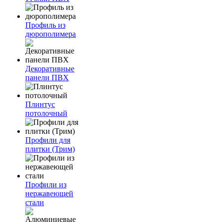
Профиль из
дюрополимера
Декоративные
панели ПВХ
Плинтус
потолочный
Профили для
плитки (Трим)
Профили из
нержавеющей
стали