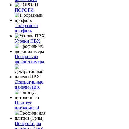
ПОРОГИ
Т-образный
профиль
Уголки ПВХ
Профиль из
дюрополимера
Декоративные
панели ПВХ
Плинтус
потолочный
Профили для
плитки (Трим)