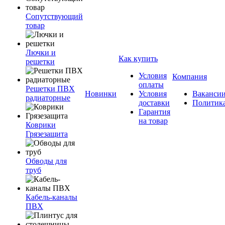
Сопутствующий
товар
Лючки и
Как купить
решетки
Условия
Компания
оплаты
Решетки ПВХ
Новинки
Условия
Ваканси
радиаторные
доставки
Политик
Гарантия
на товар
Коврики
Грязезащита
Обводы для
труб
Кабель-каналы
ПВХ