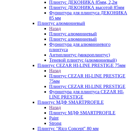
Плинтус ДЕКОНИКА 85мм, 2,2м
Плинтус ДЕКОНИКА высотой 85мм
Фурнитура для плинтуса ДЕКОНИКА
85 мм
Плинтус алюминиевый
Назад
Плинтус алюминиевый
Плинтус алюминиевый
Фурнитура для алюминиевого
плинтуса
Антиплинтус (микроплинтус)
Теневой плинтус (алюминиевый)
Плинтус CEZAR HI-LINE PRESTIGE 75мм
Назад
Плинтус CEZAR HI-LINE PRESTIGE
75мм
Плинтус CEZAR HI-LINE PRESTIGE
Фурнитура для плинтуса CEZAR HI-
LINE PRESTIGE
Плинтус МДФ SMARTPROFILE
Назад
Плинтус МДФ SMARTPROFILE
Paint
Strong
Плинтус "Rico Concept" 80 мм