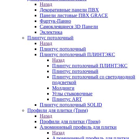
Назад
Декоративные панели ПВХ
Панели листовые ПВХ GRACE
Фартук-Панно
Самоклеящиеся 3D Панели
Эклектика
Плинтус потолочный
Назад
Плинтус потолочный
Плинтус потолочный ПЛИНТЭКС
Назад
Плинтус потолочный ПЛИНТЭКС
Плинтус потолочный
Плинтус потолочный со светодиодной
подсветкой
Молдинги
Углы стыковочные
Плинтус ART
Плинтус потолочный SOLID
Профили для плитки (Трим)
Назад
Профили для плитки (Трим)
Алюминиевый профиль для плитки
Назад
Алюминиевый профиль для плитки