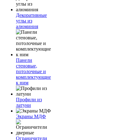
Декоративные
углы из
алюминия
Панели
стеновые,
потолочные и
комплектующие
к ним
Профили из
латуни
Экраны МДФ
Ограничители