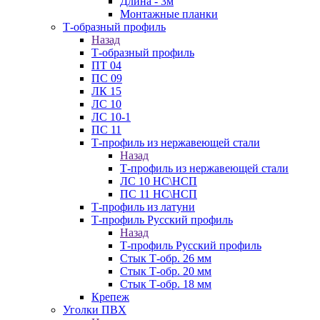
Длина - 3м
Монтажные планки
Т-образный профиль
Назад
Т-образный профиль
ПТ 04
ПС 09
ЛК 15
ЛС 10
ЛС 10-1
ПС 11
Т-профиль из нержавеющей стали
Назад
Т-профиль из нержавеющей стали
ЛС 10 НС\НСП
ПС 11 НС\НСП
Т-профиль из латуни
Т-профиль Русский профиль
Назад
Т-профиль Русский профиль
Стык Т-обр. 26 мм
Стык Т-обр. 20 мм
Стык Т-обр. 18 мм
Крепеж
Уголки ПВХ