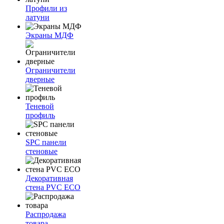
Профили из
латуни
Экраны МДФ
Ограничители
дверные
Теневой
профиль
SPC панели
стеновые
Декоративная
стена PVC ECO
Распродажа
товара