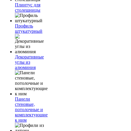
Плинтус для
столешницы
Профиль
штукатурный
Декоративные
углы из
алюминия
Панели
стеновые,
потолочные и
комплектующие
к ним