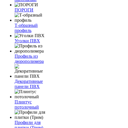
ПОРОГИ
Т-образный
профиль
Уголки ПВХ
Профиль из
дюрополимера
Декоративные
панели ПВХ
Плинтус
потолочный
Профили для
плитки (Трим)