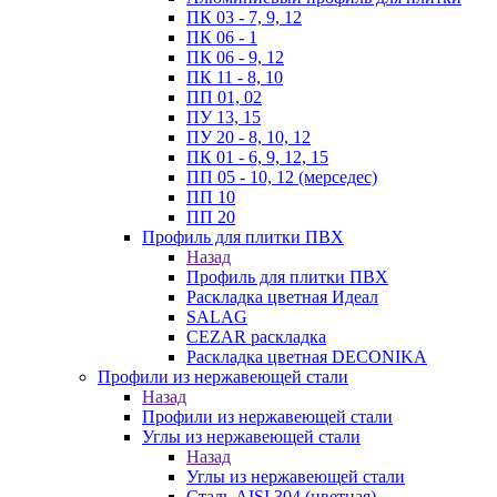
ПК 03 - 7, 9, 12
ПК 06 - 1
ПК 06 - 9, 12
ПК 11 - 8, 10
ПП 01, 02
ПУ 13, 15
ПУ 20 - 8, 10, 12
ПК 01 - 6, 9, 12, 15
ПП 05 - 10, 12 (мерседес)
ПП 10
ПП 20
Профиль для плитки ПВХ
Назад
Профиль для плитки ПВХ
Раскладка цветная Идеал
SALAG
CEZAR раскладка
Раскладка цветная DECONIKA
Профили из нержавеющей стали
Назад
Профили из нержавеющей стали
Углы из нержавеющей стали
Назад
Углы из нержавеющей стали
Сталь AISI 304 (цветная)