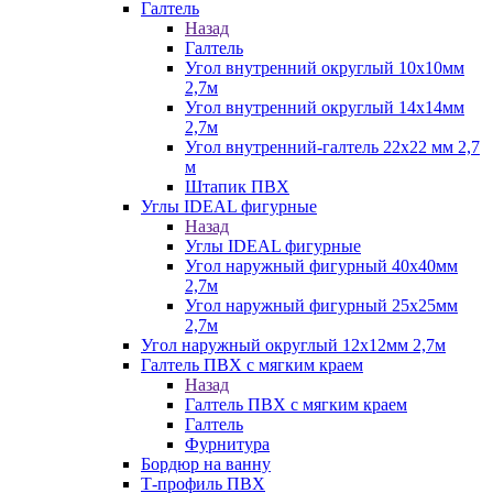
Галтель
Назад
Галтель
Угол внутренний округлый 10х10мм
2,7м
Угол внутренний округлый 14х14мм
2,7м
Угол внутренний-галтель 22х22 мм 2,7
м
Штапик ПВХ
Углы IDEAL фигурные
Назад
Углы IDEAL фигурные
Угол наружный фигурный 40х40мм
2,7м
Угол наружный фигурный 25х25мм
2,7м
Угол наружный округлый 12х12мм 2,7м
Галтель ПВХ с мягким краем
Назад
Галтель ПВХ с мягким краем
Галтель
Фурнитура
Бордюр на ванну
Т-профиль ПВХ