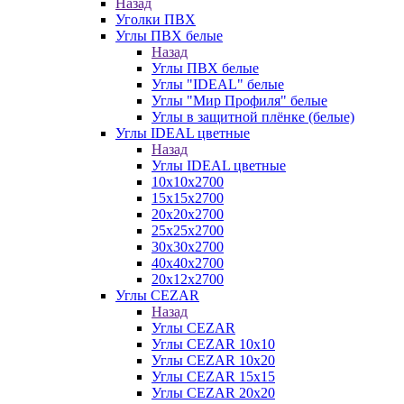
Назад
Уголки ПВХ
Углы ПВХ белые
Назад
Углы ПВХ белые
Углы "IDEAL" белые
Углы "Мир Профиля" белые
Углы в защитной плёнке (белые)
Углы IDEAL цветные
Назад
Углы IDEAL цветные
10х10х2700
15х15х2700
20х20х2700
25х25х2700
30х30х2700
40х40х2700
20х12х2700
Углы CEZAR
Назад
Углы CEZAR
Углы CEZAR 10х10
Углы CEZAR 10х20
Углы CEZAR 15х15
Углы CEZAR 20х20