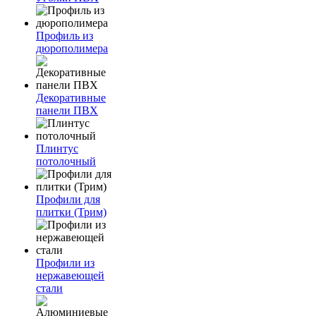
Профиль из
дюрополимера
Декоративные
панели ПВХ
Плинтус
потолочный
Профили для
плитки (Трим)
Профили из
нержавеющей
стали