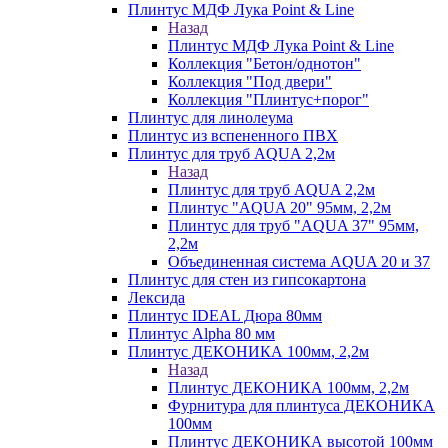
Плинтус МДФ Лука Point & Line
Назад
Плинтус МДФ Лука Point & Line
Коллекция "Бетон/однотон"
Коллекция "Под двери"
Коллекция "Плинтус+порог"
Плинтус для линолеума
Плинтус из вспененного ПВХ
Плинтус для труб AQUA 2,2м
Назад
Плинтус для труб AQUA 2,2м
Плинтус "AQUA 20" 95мм, 2,2м
Плинтус для труб "AQUA 37" 95мм,
2,2м
Объединенная система AQUA 20 и 37
Плинтус для стен из гипсокартона
Лексида
Плинтус IDEAL Дюра 80мм
Плинтус Alpha 80 мм
Плинтус ДЕКОНИКА 100мм, 2,2м
Назад
Плинтус ДЕКОНИКА 100мм, 2,2м
Фурнитура для плинтуса ДЕКОНИКА
100мм
Плинтус ДЕКОНИКА высотой 100мм