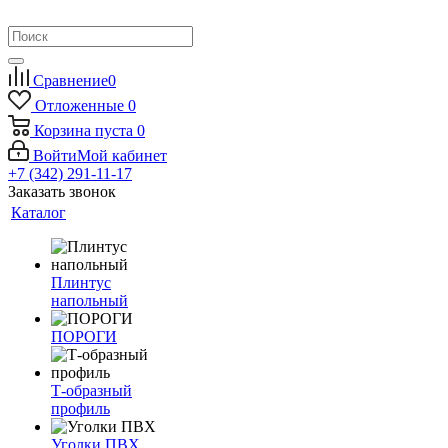
Сравнение
0
Отложенные
0
Корзина
пуста
0
Войти
Мой кабинет
+7 (342) 291-11-17
Заказать звонок
Каталог
Плинтус
напольный
ПОРОГИ
Т-образный
профиль
Уголки ПВХ