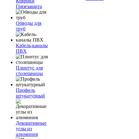
Коврики
Грязезащита
Обводы для
труб
Кабель-каналы
ПВХ
Плинтус для
столешницы
Профиль
штукатурный
Декоративные
углы из
алюминия