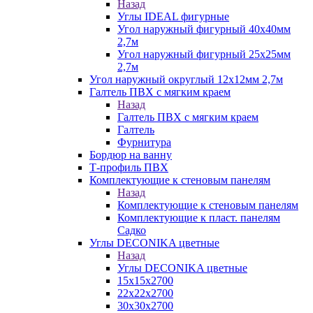
Назад
Углы IDEAL фигурные
Угол наружный фигурный 40х40мм
2,7м
Угол наружный фигурный 25х25мм
2,7м
Угол наружный округлый 12х12мм 2,7м
Галтель ПВХ с мягким краем
Назад
Галтель ПВХ с мягким краем
Галтель
Фурнитура
Бордюр на ванну
Т-профиль ПВХ
Комплектующие к стеновым панелям
Назад
Комплектующие к стеновым панелям
Комплектующие к пласт. панелям
Садко
Углы DECONIKA цветные
Назад
Углы DECONIKA цветные
15х15х2700
22х22х2700
30х30х2700