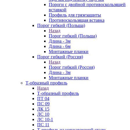
Пороги с двойной противоскользящей
вставкой
Профиль для грязезащиты
Противоскользящая вставка
Порог гибкий (Польша)
Назад
Порог гибкий (Польша)
Длина - 3м
Длина - 6м
Монтажные планки
Порог гибкий (Россия)
Назад
Порог гибкий (Россия)
Длина - 3м
Монтажные планки
Т-образный профиль
Назад
Т-образный профиль
ПТ 04
ПС 09
ЛК 15
ЛС 10
ЛС 10-1
ПС 11
Т-профиль из нержавеющей стали