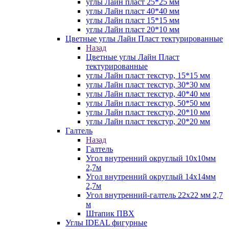
углы Лайн пласт 25*25 мм
углы Лайн пласт 40*40 мм
углы Лайн пласт 15*15 мм
углы Лайн пласт 20*10 мм
Цветные углы Лайн Пласт тектурированные
Назад
Цветные углы Лайн Пласт
тектурированные
углы Лайн пласт текстур, 15*15 мм
углы Лайн пласт текстур, 30*30 мм
углы Лайн пласт текстур, 40*40 мм
углы Лайн пласт текстур, 50*50 мм
углы Лайн пласт текстур, 20*10 мм
углы Лайн пласт текстур, 20*20 мм
Галтель
Назад
Галтель
Угол внутренний округлый 10х10мм
2,7м
Угол внутренний округлый 14х14мм
2,7м
Угол внутренний-галтель 22х22 мм 2,7
м
Штапик ПВХ
Углы IDEAL фигурные