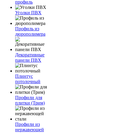
профиль
Уголки ПВХ
Профиль из
дюрополимера
Декоративные
панели ПВХ
Плинтус
потолочный
Профили для
плитки (Трим)
Профили из
нержавеющей