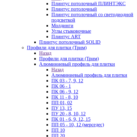
Плинтус потолочный ПЛИНТЭКС
Плинтус потолочный
Плинтус потолочный со светодиодной
подсветкой
Молдинги
Углы стыковочные
Плинтус ART
Плинтус потолочный SOLID
Профили для плитки (Трим)
Назад
Профили для плитки (Трим)
Алюминиевый профиль для плитки
Назад
Алюминиевый профиль для плитки
ПК 03 - 7, 9, 12
ПК 06 - 1
ПК 06 - 9, 12
ПК 11 - 8, 10
ПП 01, 02
ПУ 13, 15
ПУ 20 - 8, 10, 12
ПК 01 - 6, 9, 12, 15
ПП 05 - 10, 12 (мерседес)
ПП 10
ПП 20