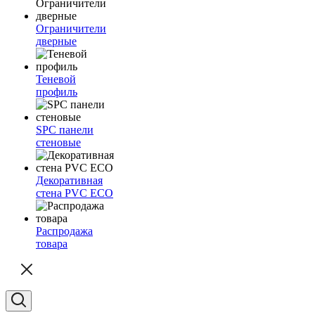
Ограничители
дверные
Теневой
профиль
SPC панели
стеновые
Декоративная
стена PVC ECO
Распродажа
товара