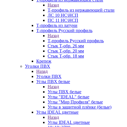
Назад
Т-профиль из нержавеющей стали
ЛС 10 НС\НСП
ПС 11 НС\НСП
Т-профиль из латуни
Т-профиль Русский профиль
Назад
Т-профиль Русский профиль
Стык Т-обр. 26 мм
Стык Т-обр. 20 мм
Стык Т-обр. 18 мм
Крепеж
Уголки ПВХ
Назад
Уголки ПВХ
Углы ПВХ белые
Назад
Углы ПВХ белые
Углы "IDEAL" белые
Углы "Мир Профиля" белые
Углы в защитной плёнке (белые)
Углы IDEAL цветные
Назад
Углы IDEAL цветные