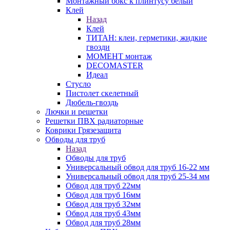
Монтажный бокс к плинтусу белый
Клей
Назад
Клей
ТИТАН: клеи, герметики, жидкие
гвозди
МОМЕНТ монтаж
DECOMASTER
Идеал
Стусло
Пистолет скелетный
Дюбель-гвоздь
Лючки и решетки
Решетки ПВХ радиаторные
Коврики Грязезащита
Обводы для труб
Назад
Обводы для труб
Универсальный обвод для труб 16-22 мм
Универсальный обвод для труб 25-34 мм
Обвод для труб 22мм
Обвод для труб 16мм
Обвод для труб 32мм
Обвод для труб 43мм
Обвод для труб 28мм