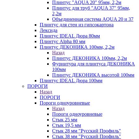
Плинтус "AQUA 20" 95мм, 2,2м
Плинтус для труб "AQUA 37" 95мм,
2,2м
Объединенная система AQUA 20 и 37
Плинтус для стен из гипсокартона
Лексида
Плинтус IDEAL Дюра 80мм
Плинтус Alpha 80 мм
Плинтус ДЕКОНИКА 100мм, 2,2м
Назад
Плинтус ДЕКОНИКА 100мм, 2,2м
Фурнитура для плинтуса ДЕКОНИКА
100мм
Плинтус ДЕКОНИКА высотой 100мм
Плинтус IDEAL Дюра 100мм
ПОРОГИ
Назад
ПОРОГИ
Пороги одноуровневые
Назад
Пороги одноуровневые
Стык 25 мм
Стык 19,5 мм
Стык 28 мм "Русский Профиль"
Стык 38 мм "Русский Профиль"