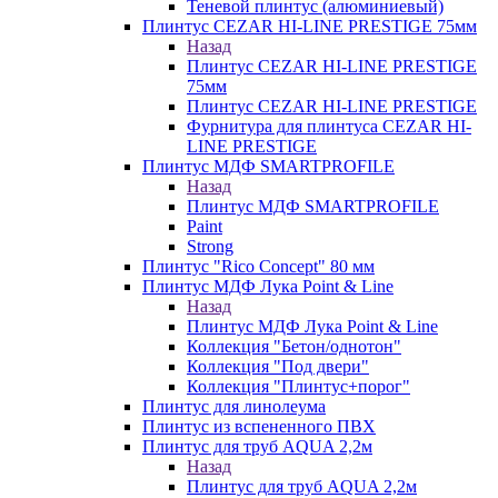
Теневой плинтус (алюминиевый)
Плинтус CEZAR HI-LINE PRESTIGE 75мм
Назад
Плинтус CEZAR HI-LINE PRESTIGE
75мм
Плинтус CEZAR HI-LINE PRESTIGE
Фурнитура для плинтуса CEZAR HI-
LINE PRESTIGE
Плинтус МДФ SMARTPROFILE
Назад
Плинтус МДФ SMARTPROFILE
Paint
Strong
Плинтус "Rico Concept" 80 мм
Плинтус МДФ Лука Point & Line
Назад
Плинтус МДФ Лука Point & Line
Коллекция "Бетон/однотон"
Коллекция "Под двери"
Коллекция "Плинтус+порог"
Плинтус для линолеума
Плинтус из вспененного ПВХ
Плинтус для труб AQUA 2,2м
Назад
Плинтус для труб AQUA 2,2м