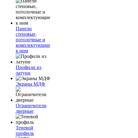
Панели
стеновые,
потолочные и
комплектующие
к ним
Профили из
латуни
Экраны МДФ
Ограничители
дверные
Теневой
профиль