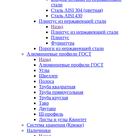
стали
Сталь AISI 304 (цветная)
Сталь AISI 430
Плинтус из нержавеющей стали
Назад
Плинтус из нержавеющей стали
Плинтус
Фурнитура
Пороги из нержавеющей стали
Алюминиевые профили ГОСТ
Назад
Алюминиевые профили ГОСТ
Углы
Швеллер
Полоса
Труба квадратная
Труба прямоугольная
Труба круглая
Тавр
Двутавр
Ш-профиль
Листы и углы Квинтет
Система хранения (Крюки)
Наличники
Назад