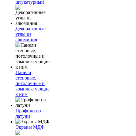
штукатурный
Декоративные
углы из
алюминия
Панели
стеновые,
потолочные и
комплектующие
к ним
Профили из
латуни
Экраны МДФ