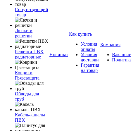
Сопутствующий
товар
Лючки и
Как купить
решетки
Условия
Компания
оплаты
Решетки ПВХ
Новинки
Условия
Ваканси
радиаторные
доставки
Политик
Гарантия
на товар
Коврики
Грязезащита
Обводы для
труб
Кабель-каналы
ПВХ