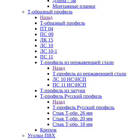
Длина - 3м
Монтажные планки
Т-образный профиль
Назад
Т-образный профиль
ПТ 04
ПС 09
ЛК 15
ЛС 10
ЛС 10-1
ПС 11
Т-профиль из нержавеющей стали
Назад
Т-профиль из нержавеющей стали
ЛС 10 НС\НСП
ПС 11 НС\НСП
Т-профиль из латуни
Т-профиль Русский профиль
Назад
Т-профиль Русский профиль
Стык Т-обр. 26 мм
Стык Т-обр. 20 мм
Стык Т-обр. 18 мм
Крепеж
Уголки ПВХ