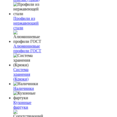
Профили из
нержавеющей
стали
Алюминиевые
профили ГОСТ
Система
хранения
(Крюки)
Наличники
Кухонные
фартуки