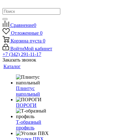
Сравнение
0
Отложенные
0
Корзина
пуста
0
Войти
Мой кабинет
+7 (342) 291-11-17
Заказать звонок
Каталог
Плинтус
напольный
ПОРОГИ
Т-образный
профиль
Уголки ПВХ