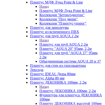
Плинтус МДФ Лука Point & Line
Назад
Плинтус МДФ Лука Point & Line
Коллекция "Бетон/однотон"
Коллекция "Под двери"
Коллекция "Плинтус+порог"
Плинтус для линолеума
Плинтус из вспененного ПВХ
Плинтус для труб AQUA 2,2м
Назад
Плинтус для труб AQUA 2,2м
Плинтус "AQUA 20" 95мм, 2,2м
Плинтус для труб "AQUA 37" 95мм,
2,2м
Объединенная система AQUA 20 и 37
Плинтус для стен из гипсокартона
Лексида
Плинтус IDEAL Дюра 80мм
Плинтус Alpha 80 мм
Плинтус ДЕКОНИКА 100мм, 2,2м
Назад
Плинтус ДЕКОНИКА 100мм, 2,2м
Фурнитура для плинтуса ДЕКОНИКА
100мм
Плинтус ДЕКОНИКА высотой 100мм