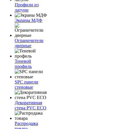
Профили из
латуни
Экраны МДФ
Ограничители
дверные
Теневой
профиль
SPC панели
стеновые
Декоративная
стена PVC ECO
Распродажа
товара