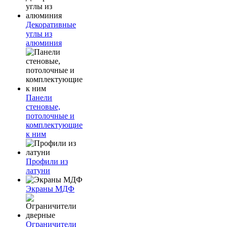
Декоративные
углы из
алюминия
Панели
стеновые,
потолочные и
комплектующие
к ним
Профили из
латуни
Экраны МДФ
Ограничители