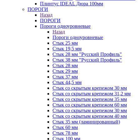
Плинтус IDEAL Дюра 100мм
ПОРОГИ
Назад
ПОРОГИ
Пороги одноуровневые
Назад
Пороги одноуровневые
Стык 25 мм
Стык 19,5 мм
Стык 28 мм "Русский Профиль"
Стык 38 мм "Русский Профиль"
Стык 28 мм
Стык 29 мм
Стык 37 мм
Стык 44,5 мм
Стык со скрытым крепежом 30 мм
Стык со скрытым крепежом 31,2 мм
Стык со скрытым крепежом 35 мм
Стык со скрытым крепежом 60 мм
Стык со скрытым крепежом 30 мм
Стык со скрытым крепежом 40 мм
Стык 35 мм (ламинированный)
Стык 60 мм
Стык 78 мм
Стык 100 мм