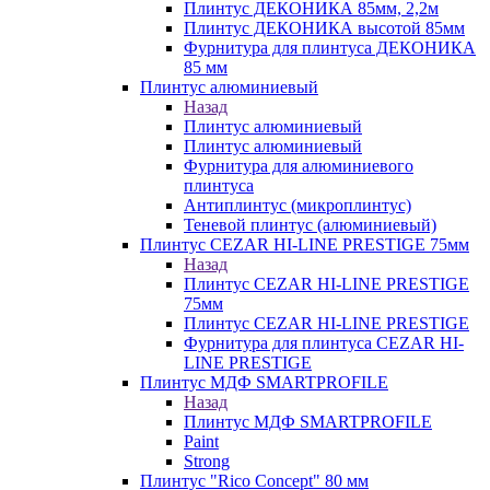
Плинтус ДЕКОНИКА 85мм, 2,2м
Плинтус ДЕКОНИКА высотой 85мм
Фурнитура для плинтуса ДЕКОНИКА
85 мм
Плинтус алюминиевый
Назад
Плинтус алюминиевый
Плинтус алюминиевый
Фурнитура для алюминиевого
плинтуса
Антиплинтус (микроплинтус)
Теневой плинтус (алюминиевый)
Плинтус CEZAR HI-LINE PRESTIGE 75мм
Назад
Плинтус CEZAR HI-LINE PRESTIGE
75мм
Плинтус CEZAR HI-LINE PRESTIGE
Фурнитура для плинтуса CEZAR HI-
LINE PRESTIGE
Плинтус МДФ SMARTPROFILE
Назад
Плинтус МДФ SMARTPROFILE
Paint
Strong
Плинтус "Rico Concept" 80 мм