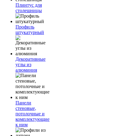
Плинтус для
столешницы
Профиль
штукатурный
Декоративные
углы из
алюминия
Панели
стеновые,
потолочные и
комплектующие
к ним