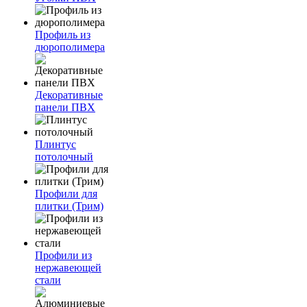
Профиль из
дюрополимера
Декоративные
панели ПВХ
Плинтус
потолочный
Профили для
плитки (Трим)
Профили из
нержавеющей
стали