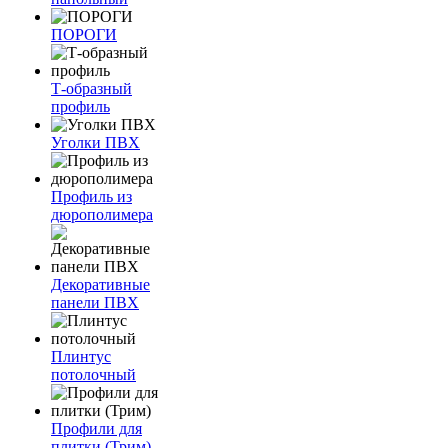
ПОРОГИ
Т-образный
профиль
Уголки ПВХ
Профиль из
дюрополимера
Декоративные
панели ПВХ
Плинтус
потолочный
Профили для
плитки (Трим)