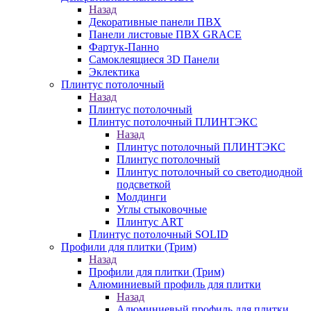
Назад
Декоративные панели ПВХ
Панели листовые ПВХ GRACE
Фартук-Панно
Самоклеящиеся 3D Панели
Эклектика
Плинтус потолочный
Назад
Плинтус потолочный
Плинтус потолочный ПЛИНТЭКС
Назад
Плинтус потолочный ПЛИНТЭКС
Плинтус потолочный
Плинтус потолочный со светодиодной
подсветкой
Молдинги
Углы стыковочные
Плинтус ART
Плинтус потолочный SOLID
Профили для плитки (Трим)
Назад
Профили для плитки (Трим)
Алюминиевый профиль для плитки
Назад
Алюминиевый профиль для плитки