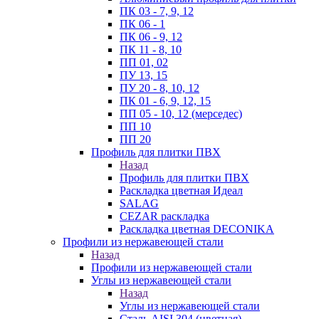
ПК 03 - 7, 9, 12
ПК 06 - 1
ПК 06 - 9, 12
ПК 11 - 8, 10
ПП 01, 02
ПУ 13, 15
ПУ 20 - 8, 10, 12
ПК 01 - 6, 9, 12, 15
ПП 05 - 10, 12 (мерседес)
ПП 10
ПП 20
Профиль для плитки ПВХ
Назад
Профиль для плитки ПВХ
Раскладка цветная Идеал
SALAG
CEZAR раскладка
Раскладка цветная DECONIKA
Профили из нержавеющей стали
Назад
Профили из нержавеющей стали
Углы из нержавеющей стали
Назад
Углы из нержавеющей стали
Сталь AISI 304 (цветная)