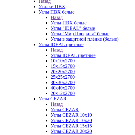
Назад
Уголки ПВХ
Углы ПВХ белые
Назад
Углы ПВХ белые
Углы "IDEAL" белые
Углы "Мир Профиля" белые
Углы в защитной плёнке (белые)
Углы IDEAL цветные
Назад
Углы IDEAL цветные
10х10х2700
15х15х2700
20х20х2700
25х25х2700
30х30х2700
40х40х2700
20х12х2700
Углы CEZAR
Назад
Углы CEZAR
Углы CEZAR 10х10
Углы CEZAR 10х20
Углы CEZAR 15х15
Углы CEZAR 20х20