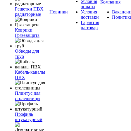
Условия
Компания
оплаты
Решетки ПВХ
Новинки
Условия
Ваканси
радиаторные
доставки
Политик
Гарантия
на товар
Коврики
Грязезащита
Обводы для
труб
Кабель-каналы
ПВХ
Плинтус для
столешницы
Профиль
штукатурный