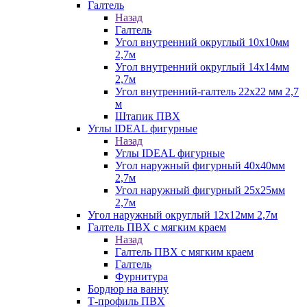
Галтель
Назад
Галтель
Угол внутренний округлый 10х10мм
2,7м
Угол внутренний округлый 14х14мм
2,7м
Угол внутренний-галтель 22х22 мм 2,7
м
Штапик ПВХ
Углы IDEAL фигурные
Назад
Углы IDEAL фигурные
Угол наружный фигурный 40х40мм
2,7м
Угол наружный фигурный 25х25мм
2,7м
Угол наружный округлый 12х12мм 2,7м
Галтель ПВХ с мягким краем
Назад
Галтель ПВХ с мягким краем
Галтель
Фурнитура
Бордюр на ванну
Т-профиль ПВХ