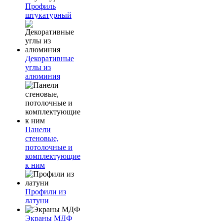
Профиль
штукатурный
Декоративные
углы из
алюминия
Панели
стеновые,
потолочные и
комплектующие
к ним
Профили из
латуни
Экраны МДФ