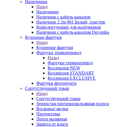
Наличники
Назад
Наличники
Наличник с кабель каналом
Наличник 2,2м 001 Белый, пластик
Комплектующие для наличников
Наличник с кабель-каналом Deconika
Кухонные фартуки
Назад
Кухонные фартуки
Фартуки термоперевод
Назад
Фартуки термоперевод
Коллекция NEW
Коллекция STANDART
Коллекция EXCLUSIVE
Фартуки фотопечать
Сопутствующий товар
Назад
Сопутствующий товар
Зернистая противоскользящая полоса
Восковые мелки
Протекторы
Лента малярная
Защита от влаги