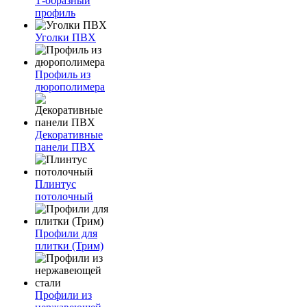
Т-образный
профиль
Уголки ПВХ
Профиль из
дюрополимера
Декоративные
панели ПВХ
Плинтус
потолочный
Профили для
плитки (Трим)
Профили из