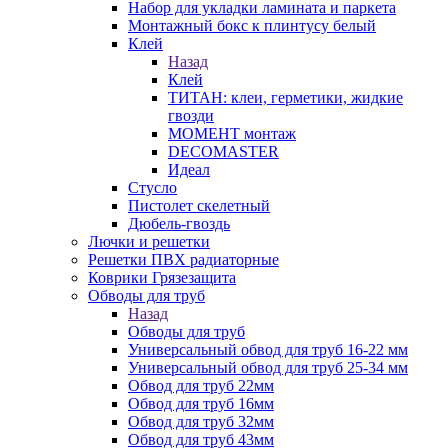
Набор для укладки ламината и паркета
Монтажный бокс к плинтусу белый
Клей
Назад
Клей
ТИТАН: клеи, герметики, жидкие
гвозди
МОМЕНТ монтаж
DECOMASTER
Идеал
Стусло
Пистолет скелетный
Дюбель-гвоздь
Лючки и решетки
Решетки ПВХ радиаторные
Коврики Грязезащита
Обводы для труб
Назад
Обводы для труб
Универсальный обвод для труб 16-22 мм
Универсальный обвод для труб 25-34 мм
Обвод для труб 22мм
Обвод для труб 16мм
Обвод для труб 32мм
Обвод для труб 43мм