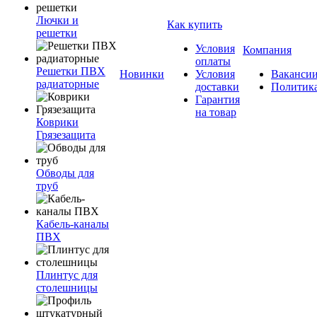
Лючки и
Как купить
решетки
Условия
Компания
оплаты
Решетки ПВХ
Новинки
Условия
Ваканси
радиаторные
доставки
Политик
Гарантия
на товар
Коврики
Грязезащита
Обводы для
труб
Кабель-каналы
ПВХ
Плинтус для
столешницы