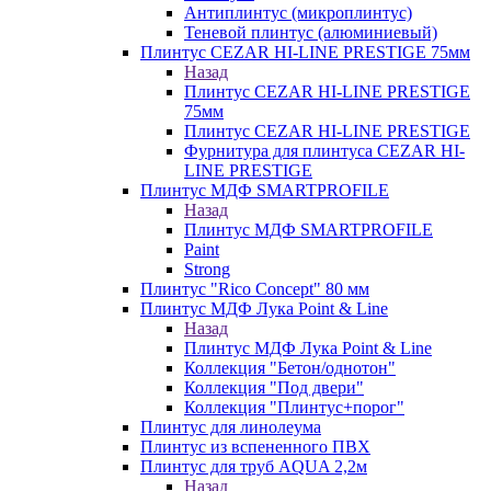
Антиплинтус (микроплинтус)
Теневой плинтус (алюминиевый)
Плинтус CEZAR HI-LINE PRESTIGE 75мм
Назад
Плинтус CEZAR HI-LINE PRESTIGE
75мм
Плинтус CEZAR HI-LINE PRESTIGE
Фурнитура для плинтуса CEZAR HI-
LINE PRESTIGE
Плинтус МДФ SMARTPROFILE
Назад
Плинтус МДФ SMARTPROFILE
Paint
Strong
Плинтус "Rico Concept" 80 мм
Плинтус МДФ Лука Point & Line
Назад
Плинтус МДФ Лука Point & Line
Коллекция "Бетон/однотон"
Коллекция "Под двери"
Коллекция "Плинтус+порог"
Плинтус для линолеума
Плинтус из вспененного ПВХ
Плинтус для труб AQUA 2,2м
Назад