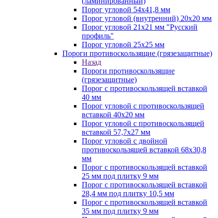
(ламинированный)
Порог угловой 54х41,8 мм
Порог угловой (внутренний) 20х20 мм
Порог угловой 21х21 мм "Русский
профиль"
Порог угловой 25х25 мм
Пороги противоскользящие (грязезащитные)
Назад
Пороги противоскользящие
(грязезащитные)
Порог с противоскользящей вставкой
40 мм
Порог угловой с противоскользящей
вставкой 40х20 мм
Порог угловой с противоскользящей
вставкой 57,7х27 мм
Порог угловой с двойной
противоскользящей вставкой 68х30,8
мм
Порог с противоскользящей вставкой
25 мм под плитку 9 мм
Порог с противоскользящей вставкой
28,4 мм под плитку 10,5 мм
Порог с противоскользящей вставкой
35 мм под плитку 9 мм