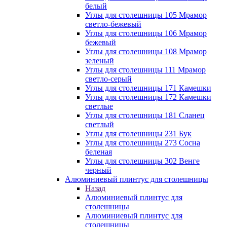
белый
Углы для столешницы 105 Мрамор
светло-бежевый
Углы для столешницы 106 Мрамор
бежевый
Углы для столешницы 108 Мрамор
зеленый
Углы для столешницы 111 Мрамор
светло-серый
Углы для столешницы 171 Камешки
Углы для столешницы 172 Камешки
светлые
Углы для столешницы 181 Сланец
светлый
Углы для столешницы 231 Бук
Углы для столешницы 273 Сосна
беленая
Углы для столешницы 302 Венге
черный
Алюминиевый плинтус для столешницы
Назад
Алюминиевый плинтус для
столешницы
Алюминиевый плинтус для
столешницы