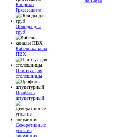
на товар
Коврики
Грязезащита
Обводы для
труб
Кабель-каналы
ПВХ
Плинтус для
столешницы
Профиль
штукатурный
Декоративные
углы из
алюминия