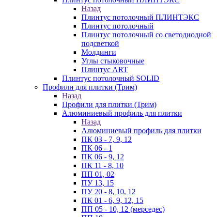
Назад
Плинтус потолочный ПЛИНТЭКС
Плинтус потолочный
Плинтус потолочный со светодиодной
подсветкой
Молдинги
Углы стыковочные
Плинтус ART
Плинтус потолочный SOLID
Профили для плитки (Трим)
Назад
Профили для плитки (Трим)
Алюминиевый профиль для плитки
Назад
Алюминиевый профиль для плитки
ПК 03 - 7, 9, 12
ПК 06 - 1
ПК 06 - 9, 12
ПК 11 - 8, 10
ПП 01, 02
ПУ 13, 15
ПУ 20 - 8, 10, 12
ПК 01 - 6, 9, 12, 15
ПП 05 - 10, 12 (мерседес)