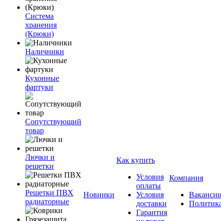
Система
хранения
(Крюки)
Наличники
Кухонные
фартуки
Сопутствующий
товар
Лючки и
Как купить
решетки
Условия
Компания
оплаты
Решетки ПВХ
Новинки
Условия
Ваканси
радиаторные
доставки
Политик
Гарантия