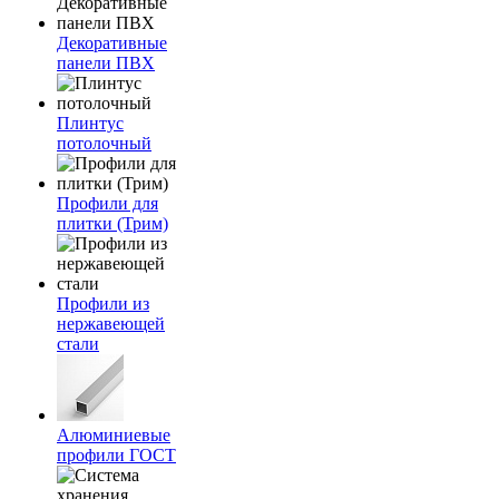
Декоративные
панели ПВХ
Плинтус
потолочный
Профили для
плитки (Трим)
Профили из
нержавеющей
стали
Алюминиевые
профили ГОСТ