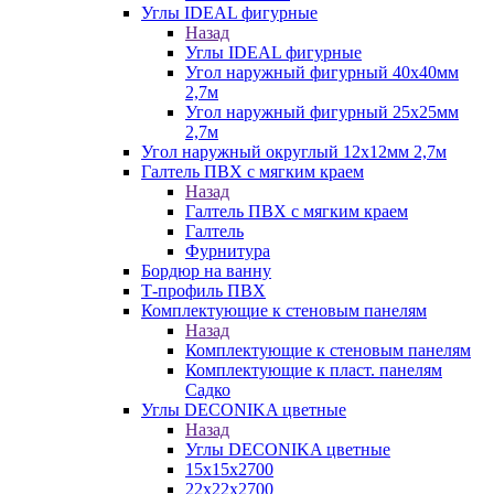
Углы IDEAL фигурные
Назад
Углы IDEAL фигурные
Угол наружный фигурный 40х40мм
2,7м
Угол наружный фигурный 25х25мм
2,7м
Угол наружный округлый 12х12мм 2,7м
Галтель ПВХ с мягким краем
Назад
Галтель ПВХ с мягким краем
Галтель
Фурнитура
Бордюр на ванну
Т-профиль ПВХ
Комплектующие к стеновым панелям
Назад
Комплектующие к стеновым панелям
Комплектующие к пласт. панелям
Садко
Углы DECONIKA цветные
Назад
Углы DECONIKA цветные
15х15х2700
22х22х2700