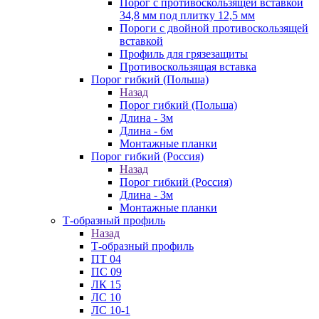
Порог с противоскользящей вставкой
34,8 мм под плитку 12,5 мм
Пороги с двойной противоскользящей
вставкой
Профиль для грязезащиты
Противоскользящая вставка
Порог гибкий (Польша)
Назад
Порог гибкий (Польша)
Длина - 3м
Длина - 6м
Монтажные планки
Порог гибкий (Россия)
Назад
Порог гибкий (Россия)
Длина - 3м
Монтажные планки
Т-образный профиль
Назад
Т-образный профиль
ПТ 04
ПС 09
ЛК 15
ЛС 10
ЛС 10-1