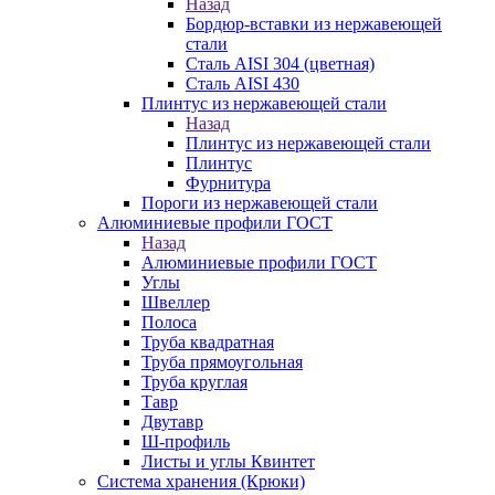
Назад
Бордюр-вставки из нержавеющей
стали
Сталь AISI 304 (цветная)
Сталь AISI 430
Плинтус из нержавеющей стали
Назад
Плинтус из нержавеющей стали
Плинтус
Фурнитура
Пороги из нержавеющей стали
Алюминиевые профили ГОСТ
Назад
Алюминиевые профили ГОСТ
Углы
Швеллер
Полоса
Труба квадратная
Труба прямоугольная
Труба круглая
Тавр
Двутавр
Ш-профиль
Листы и углы Квинтет
Система хранения (Крюки)