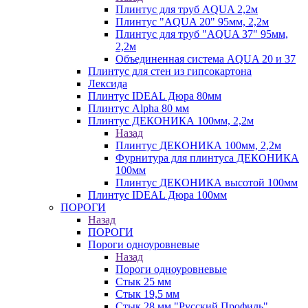
Плинтус для труб AQUA 2,2м
Плинтус "AQUA 20" 95мм, 2,2м
Плинтус для труб "AQUA 37" 95мм,
2,2м
Объединенная система AQUA 20 и 37
Плинтус для стен из гипсокартона
Лексида
Плинтус IDEAL Дюра 80мм
Плинтус Alpha 80 мм
Плинтус ДЕКОНИКА 100мм, 2,2м
Назад
Плинтус ДЕКОНИКА 100мм, 2,2м
Фурнитура для плинтуса ДЕКОНИКА
100мм
Плинтус ДЕКОНИКА высотой 100мм
Плинтус IDEAL Дюра 100мм
ПОРОГИ
Назад
ПОРОГИ
Пороги одноуровневые
Назад
Пороги одноуровневые
Стык 25 мм
Стык 19,5 мм
Стык 28 мм "Русский Профиль"