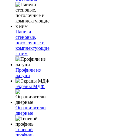
Панели
стеновые,
потолочные и
комплектующие
к ним
Профили из
латуни
Экраны МДФ
Ограничители
дверные
Теневой
профиль