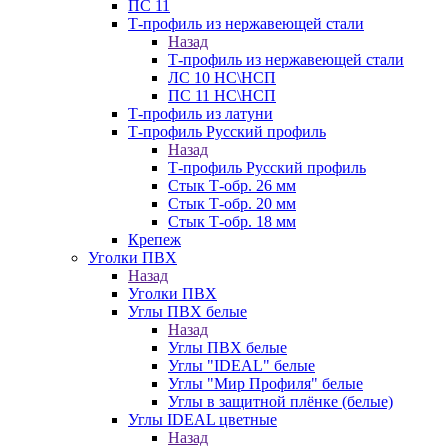
ПС 11
Т-профиль из нержавеющей стали
Назад
Т-профиль из нержавеющей стали
ЛС 10 НС\НСП
ПС 11 НС\НСП
Т-профиль из латуни
Т-профиль Русский профиль
Назад
Т-профиль Русский профиль
Стык Т-обр. 26 мм
Стык Т-обр. 20 мм
Стык Т-обр. 18 мм
Крепеж
Уголки ПВХ
Назад
Уголки ПВХ
Углы ПВХ белые
Назад
Углы ПВХ белые
Углы "IDEAL" белые
Углы "Мир Профиля" белые
Углы в защитной плёнке (белые)
Углы IDEAL цветные
Назад