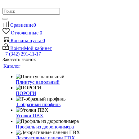
Сравнение
0
Отложенные
0
Корзина
пуста
0
Войти
Мой кабинет
+7 (342) 291-11-17
Заказать звонок
Каталог
Плинтус напольный
ПОРОГИ
Т-образный профиль
Уголки ПВХ
Профиль из дюрополимера
Декоративные панели ПВХ