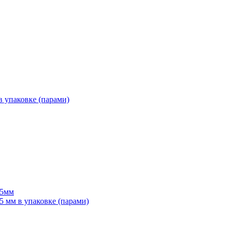
 упаковке (парами)
55мм
мм в упаковке (парами)