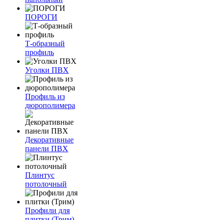
ПОРОГИ
Т-образный
профиль
Уголки ПВХ
Профиль из
дюрополимера
Декоративные
панели ПВХ
Плинтус
потолочный
Профили для
плитки (Трим)