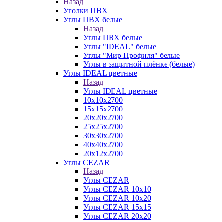
Назад
Уголки ПВХ
Углы ПВХ белые
Назад
Углы ПВХ белые
Углы "IDEAL" белые
Углы "Мир Профиля" белые
Углы в защитной плёнке (белые)
Углы IDEAL цветные
Назад
Углы IDEAL цветные
10х10х2700
15х15х2700
20х20х2700
25х25х2700
30х30х2700
40х40х2700
20х12х2700
Углы CEZAR
Назад
Углы CEZAR
Углы CEZAR 10х10
Углы CEZAR 10х20
Углы CEZAR 15х15
Углы CEZAR 20х20