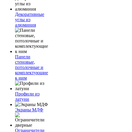
Декоративные
углы из
алюминия
Панели
стеновые,
потолочные и
комплектующие
к ним
Профили из
латуни
Экраны МДФ
Ограничители