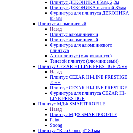
Плинтус ДЕКОНИКА 85мм, 2,2м
Плинтус ДЕКОНИКА высотой 85мм
Фурнитура для плинтуса ДЕКОНИКА
85 мм
Плинтус алюминиевый
Назад
Плинтус алюминиевый
Плинтус алюминиевый
Фурнитура для алюминиевого
плинтуса
Антиплинтус (микроплинтус)
Теневой плинтус (алюминиевый)
Плинтус CEZAR HI-LINE PRESTIGE 75мм
Назад
Плинтус CEZAR HI-LINE PRESTIGE
75мм
Плинтус CEZAR HI-LINE PRESTIGE
Фурнитура для плинтуса CEZAR HI-
LINE PRESTIGE
Плинтус МДФ SMARTPROFILE
Назад
Плинтус МДФ SMARTPROFILE
Paint
Strong
Плинтус "Rico Concept" 80 мм