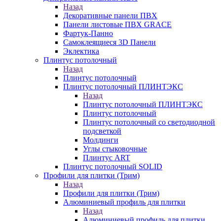
Назад
Декоративные панели ПВХ
Панели листовые ПВХ GRACE
Фартук-Панно
Самоклеящиеся 3D Панели
Эклектика
Плинтус потолочный
Назад
Плинтус потолочный
Плинтус потолочный ПЛИНТЭКС
Назад
Плинтус потолочный ПЛИНТЭКС
Плинтус потолочный
Плинтус потолочный со светодиодной
подсветкой
Молдинги
Углы стыковочные
Плинтус ART
Плинтус потолочный SOLID
Профили для плитки (Трим)
Назад
Профили для плитки (Трим)
Алюминиевый профиль для плитки
Назад
Алюминиевый профиль для плитки