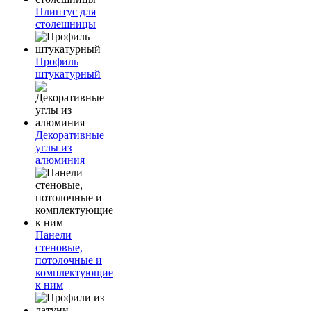
Плинтус для
столешницы
Профиль
штукатурный
Декоративные
углы из
алюминия
Панели
стеновые,
потолочные и
комплектующие
к ним