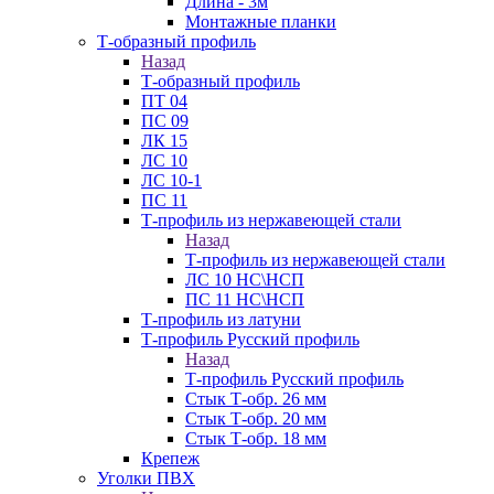
Длина - 3м
Монтажные планки
Т-образный профиль
Назад
Т-образный профиль
ПТ 04
ПС 09
ЛК 15
ЛС 10
ЛС 10-1
ПС 11
Т-профиль из нержавеющей стали
Назад
Т-профиль из нержавеющей стали
ЛС 10 НС\НСП
ПС 11 НС\НСП
Т-профиль из латуни
Т-профиль Русский профиль
Назад
Т-профиль Русский профиль
Стык Т-обр. 26 мм
Стык Т-обр. 20 мм
Стык Т-обр. 18 мм
Крепеж
Уголки ПВХ