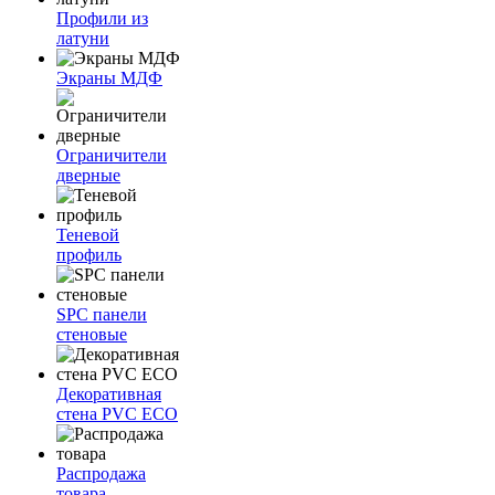
Профили из
латуни
Экраны МДФ
Ограничители
дверные
Теневой
профиль
SPC панели
стеновые
Декоративная
стена PVC ECO
Распродажа
товара