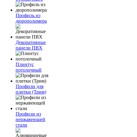
Профиль из
дюрополимера
Декоративные
панели ПВХ
Плинтус
потолочный
Профили для
плитки (Трим)
Профили из
нержавеющей
стали