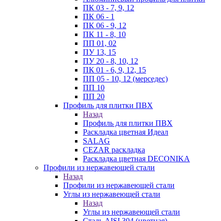
ПК 03 - 7, 9, 12
ПК 06 - 1
ПК 06 - 9, 12
ПК 11 - 8, 10
ПП 01, 02
ПУ 13, 15
ПУ 20 - 8, 10, 12
ПК 01 - 6, 9, 12, 15
ПП 05 - 10, 12 (мерседес)
ПП 10
ПП 20
Профиль для плитки ПВХ
Назад
Профиль для плитки ПВХ
Раскладка цветная Идеал
SALAG
CEZAR раскладка
Раскладка цветная DECONIKA
Профили из нержавеющей стали
Назад
Профили из нержавеющей стали
Углы из нержавеющей стали
Назад
Углы из нержавеющей стали
Сталь AISI 304 (цветная)