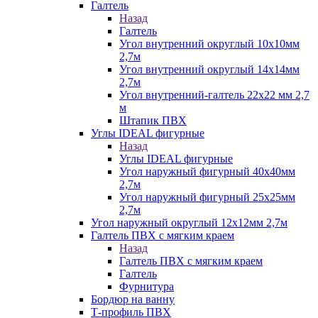
Галтель
Назад
Галтель
Угол внутренний округлый 10х10мм
2,7м
Угол внутренний округлый 14х14мм
2,7м
Угол внутренний-галтель 22х22 мм 2,7
м
Штапик ПВХ
Углы IDEAL фигурные
Назад
Углы IDEAL фигурные
Угол наружный фигурный 40х40мм
2,7м
Угол наружный фигурный 25х25мм
2,7м
Угол наружный округлый 12х12мм 2,7м
Галтель ПВХ с мягким краем
Назад
Галтель ПВХ с мягким краем
Галтель
Фурнитура
Бордюр на ванну
Т-профиль ПВХ