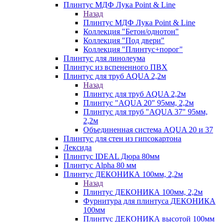
Плинтус МДФ Лука Point & Line
Назад
Плинтус МДФ Лука Point & Line
Коллекция "Бетон/однотон"
Коллекция "Под двери"
Коллекция "Плинтус+порог"
Плинтус для линолеума
Плинтус из вспененного ПВХ
Плинтус для труб AQUA 2,2м
Назад
Плинтус для труб AQUA 2,2м
Плинтус "AQUA 20" 95мм, 2,2м
Плинтус для труб "AQUA 37" 95мм,
2,2м
Объединенная система AQUA 20 и 37
Плинтус для стен из гипсокартона
Лексида
Плинтус IDEAL Дюра 80мм
Плинтус Alpha 80 мм
Плинтус ДЕКОНИКА 100мм, 2,2м
Назад
Плинтус ДЕКОНИКА 100мм, 2,2м
Фурнитура для плинтуса ДЕКОНИКА
100мм
Плинтус ДЕКОНИКА высотой 100мм