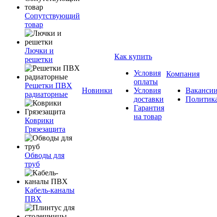
Сопутствующий
товар
Лючки и
Как купить
решетки
Условия
Компания
оплаты
Решетки ПВХ
Новинки
Условия
Ваканси
радиаторные
доставки
Политик
Гарантия
на товар
Коврики
Грязезащита
Обводы для
труб
Кабель-каналы
ПВХ