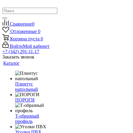
Сравнение
0
Отложенные
0
Корзина
пуста
0
Войти
Мой кабинет
+7 (342) 291-11-17
Заказать звонок
Каталог
Плинтус
напольный
ПОРОГИ
Т-образный
профиль
Уголки ПВХ