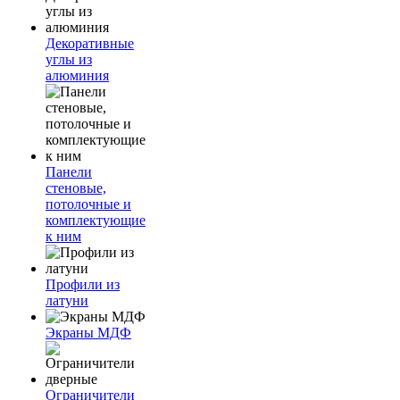
Декоративные
углы из
алюминия
Панели
стеновые,
потолочные и
комплектующие
к ним
Профили из
латуни
Экраны МДФ
Ограничители