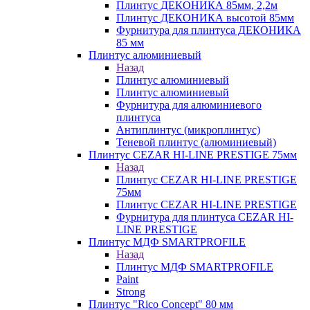
Плинтус ДЕКОНИКА 85мм, 2,2м
Плинтус ДЕКОНИКА высотой 85мм
Фурнитура для плинтуса ДЕКОНИКА
85 мм
Плинтус алюминиевый
Назад
Плинтус алюминиевый
Плинтус алюминиевый
Фурнитура для алюминиевого
плинтуса
Антиплинтус (микроплинтус)
Теневой плинтус (алюминиевый)
Плинтус CEZAR HI-LINE PRESTIGE 75мм
Назад
Плинтус CEZAR HI-LINE PRESTIGE
75мм
Плинтус CEZAR HI-LINE PRESTIGE
Фурнитура для плинтуса CEZAR HI-
LINE PRESTIGE
Плинтус МДФ SMARTPROFILE
Назад
Плинтус МДФ SMARTPROFILE
Paint
Strong
Плинтус "Rico Concept" 80 мм