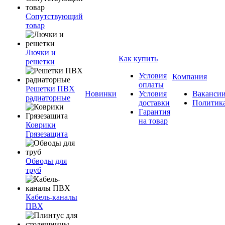
Сопутствующий
товар
Лючки и
Как купить
решетки
Условия
Компания
оплаты
Решетки ПВХ
Новинки
Условия
Ваканси
радиаторные
доставки
Политик
Гарантия
на товар
Коврики
Грязезащита
Обводы для
труб
Кабель-каналы
ПВХ