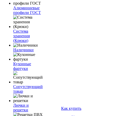
Алюминиевые
профили ГОСТ
Система
хранения
(Крюки)
Наличники
Кухонные
фартуки
Сопутствующий
товар
Лючки и
Как купить
решетки