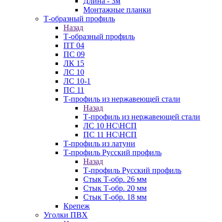
Длина - 3м
Монтажные планки
Т-образный профиль
Назад
Т-образный профиль
ПТ 04
ПС 09
ЛК 15
ЛС 10
ЛС 10-1
ПС 11
Т-профиль из нержавеющей стали
Назад
Т-профиль из нержавеющей стали
ЛС 10 НС\НСП
ПС 11 НС\НСП
Т-профиль из латуни
Т-профиль Русский профиль
Назад
Т-профиль Русский профиль
Стык Т-обр. 26 мм
Стык Т-обр. 20 мм
Стык Т-обр. 18 мм
Крепеж
Уголки ПВХ