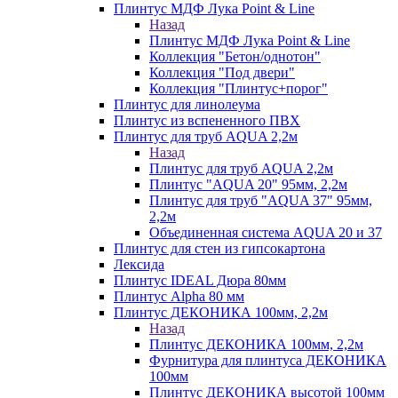
Плинтус МДФ Лука Point & Line
Назад
Плинтус МДФ Лука Point & Line
Коллекция "Бетон/однотон"
Коллекция "Под двери"
Коллекция "Плинтус+порог"
Плинтус для линолеума
Плинтус из вспененного ПВХ
Плинтус для труб AQUA 2,2м
Назад
Плинтус для труб AQUA 2,2м
Плинтус "AQUA 20" 95мм, 2,2м
Плинтус для труб "AQUA 37" 95мм,
2,2м
Объединенная система AQUA 20 и 37
Плинтус для стен из гипсокартона
Лексида
Плинтус IDEAL Дюра 80мм
Плинтус Alpha 80 мм
Плинтус ДЕКОНИКА 100мм, 2,2м
Назад
Плинтус ДЕКОНИКА 100мм, 2,2м
Фурнитура для плинтуса ДЕКОНИКА
100мм
Плинтус ДЕКОНИКА высотой 100мм