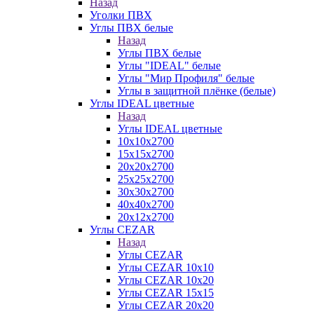
Назад
Уголки ПВХ
Углы ПВХ белые
Назад
Углы ПВХ белые
Углы "IDEAL" белые
Углы "Мир Профиля" белые
Углы в защитной плёнке (белые)
Углы IDEAL цветные
Назад
Углы IDEAL цветные
10х10х2700
15х15х2700
20х20х2700
25х25х2700
30х30х2700
40х40х2700
20х12х2700
Углы CEZAR
Назад
Углы CEZAR
Углы CEZAR 10х10
Углы CEZAR 10х20
Углы CEZAR 15х15
Углы CEZAR 20х20