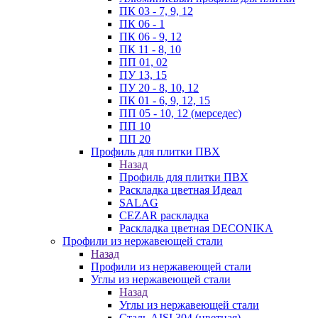
ПК 03 - 7, 9, 12
ПК 06 - 1
ПК 06 - 9, 12
ПК 11 - 8, 10
ПП 01, 02
ПУ 13, 15
ПУ 20 - 8, 10, 12
ПК 01 - 6, 9, 12, 15
ПП 05 - 10, 12 (мерседес)
ПП 10
ПП 20
Профиль для плитки ПВХ
Назад
Профиль для плитки ПВХ
Раскладка цветная Идеал
SALAG
CEZAR раскладка
Раскладка цветная DECONIKA
Профили из нержавеющей стали
Назад
Профили из нержавеющей стали
Углы из нержавеющей стали
Назад
Углы из нержавеющей стали
Сталь AISI 304 (цветная)