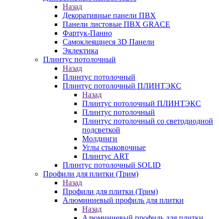
Назад
Декоративные панели ПВХ
Панели листовые ПВХ GRACE
Фартук-Панно
Самоклеящиеся 3D Панели
Эклектика
Плинтус потолочный
Назад
Плинтус потолочный
Плинтус потолочный ПЛИНТЭКС
Назад
Плинтус потолочный ПЛИНТЭКС
Плинтус потолочный
Плинтус потолочный со светодиодной
подсветкой
Молдинги
Углы стыковочные
Плинтус ART
Плинтус потолочный SOLID
Профили для плитки (Трим)
Назад
Профили для плитки (Трим)
Алюминиевый профиль для плитки
Назад
Алюминиевый профиль для плитки