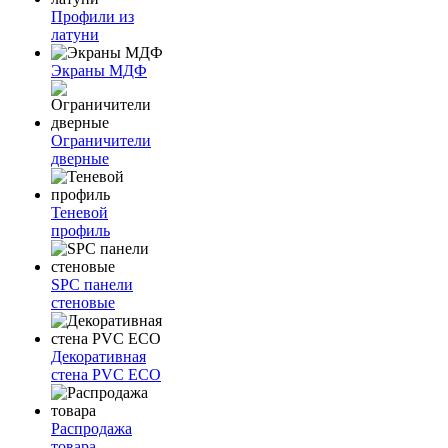
Профили из
латуни
Экраны МДФ
Ограничители
дверные
Теневой
профиль
SPC панели
стеновые
Декоративная
стена PVC ECO
Распродажа
товара