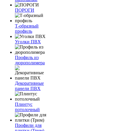
ПОРОГИ
Т-образный
профиль
Уголки ПВХ
Профиль из
дюрополимера
Декоративные
панели ПВХ
Плинтус
потолочный
Профили для
плитки (Трим)