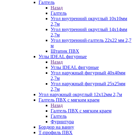
Галтель
Назад
Галтель
Угол внутренний округлый 10х10мм
2,7м
Угол внутренний округлый 14х14мм
2,7м
Угол внутренний-галтель 22х22 мм 2,7
м
Штапик ПВХ
Углы IDEAL фигурные
Назад
Углы IDEAL фигурные
Угол наружный фигурный 40х40мм
2,7м
Угол наружный фигурный 25х25мм
2,7м
Угол наружный округлый 12х12мм 2,7м
Галтель ПВХ с мягким краем
Назад
Галтель ПВХ с мягким краем
Галтель
Фурнитура
Бордюр на ванну
Т-профиль ПВХ