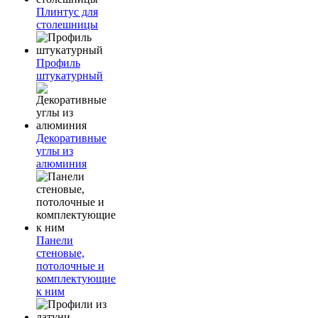
Плинтус для
столешницы
Профиль
штукатурный
Декоративные
углы из
алюминия
Панели
стеновые,
потолочные и
комплектующие
к ним