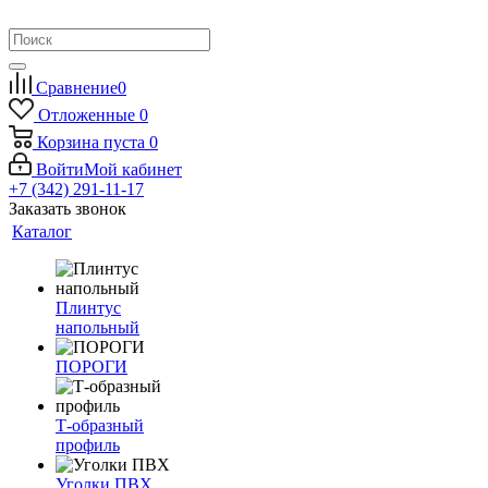
Сравнение
0
Отложенные
0
Корзина
пуста
0
Войти
Мой кабинет
+7 (342) 291-11-17
Заказать звонок
Каталог
Плинтус
напольный
ПОРОГИ
Т-образный
профиль
Уголки ПВХ