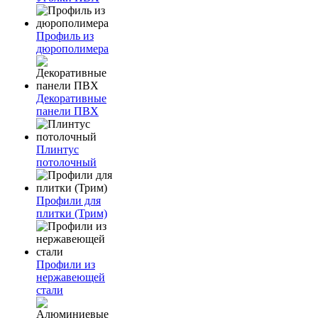
Профиль из
дюрополимера
Декоративные
панели ПВХ
Плинтус
потолочный
Профили для
плитки (Трим)
Профили из
нержавеющей
стали