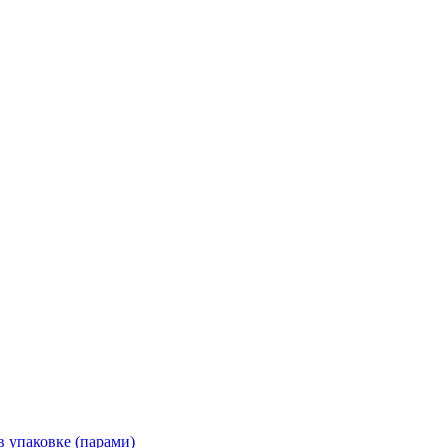
 упаковке (парами)