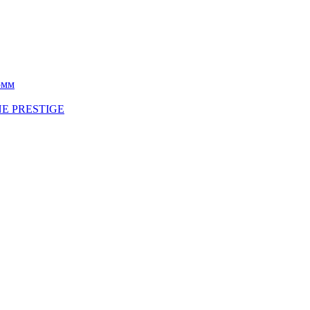
5мм
INE PRESTIGE