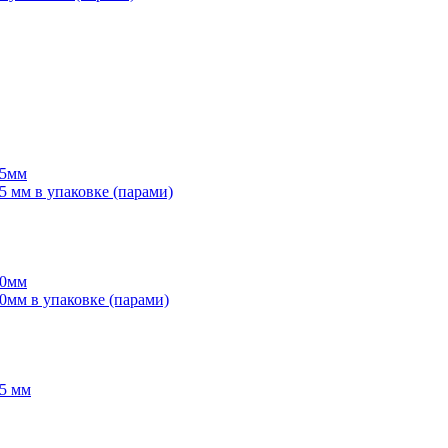
55мм
мм в упаковке (парами)
70мм
мм в упаковке (парами)
5 мм