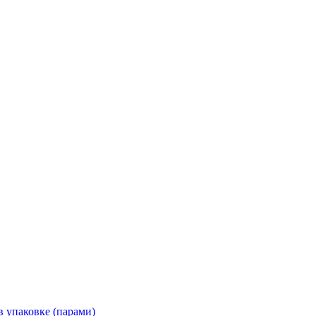
 упаковке (парами)