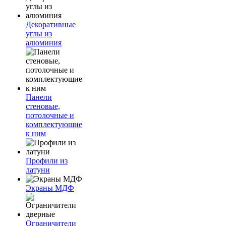
Декоративные
углы из
алюминия
Панели
стеновые,
потолочные и
комплектующие
к ним
Профили из
латуни
Экраны МДФ
Ограничители