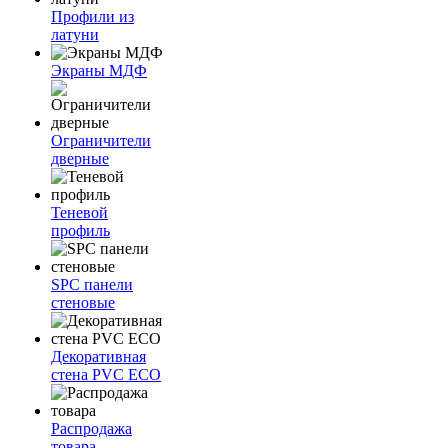
Профили из
латуни
Экраны МДФ
Ограничители
дверные
Теневой
профиль
SPC панели
стеновые
Декоративная
стена PVC ECO
Распродажа
товара