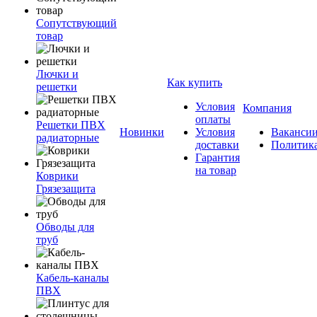
Сопутствующий
товар
Лючки и
Как купить
решетки
Условия
Компания
оплаты
Решетки ПВХ
Новинки
Условия
Ваканси
радиаторные
доставки
Политик
Гарантия
на товар
Коврики
Грязезащита
Обводы для
труб
Кабель-каналы
ПВХ