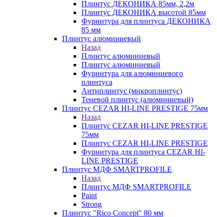
Плинтус ДЕКОНИКА 85мм, 2,2м
Плинтус ДЕКОНИКА высотой 85мм
Фурнитура для плинтуса ДЕКОНИКА
85 мм
Плинтус алюминиевый
Назад
Плинтус алюминиевый
Плинтус алюминиевый
Фурнитура для алюминиевого
плинтуса
Антиплинтус (микроплинтус)
Теневой плинтус (алюминиевый)
Плинтус CEZAR HI-LINE PRESTIGE 75мм
Назад
Плинтус CEZAR HI-LINE PRESTIGE
75мм
Плинтус CEZAR HI-LINE PRESTIGE
Фурнитура для плинтуса CEZAR HI-
LINE PRESTIGE
Плинтус МДФ SMARTPROFILE
Назад
Плинтус МДФ SMARTPROFILE
Paint
Strong
Плинтус "Rico Concept" 80 мм