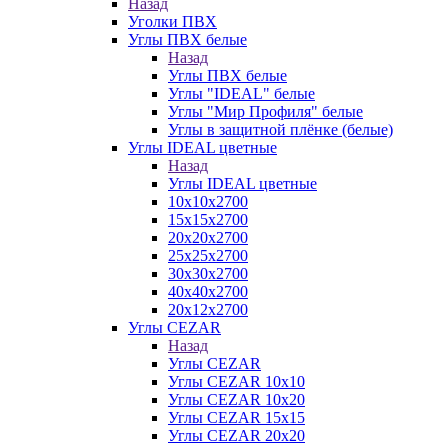
Назад
Уголки ПВХ
Углы ПВХ белые
Назад
Углы ПВХ белые
Углы "IDEAL" белые
Углы "Мир Профиля" белые
Углы в защитной плёнке (белые)
Углы IDEAL цветные
Назад
Углы IDEAL цветные
10х10х2700
15х15х2700
20х20х2700
25х25х2700
30х30х2700
40х40х2700
20х12х2700
Углы CEZAR
Назад
Углы CEZAR
Углы CEZAR 10х10
Углы CEZAR 10х20
Углы CEZAR 15х15
Углы CEZAR 20х20