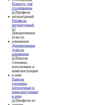
Плинтус для
столешницы
Профиль
штукатурный
Декоративные
углы из
алюминия
Панели
стеновые,
потолочные и
комплектующие
к ним