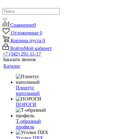
Сравнение
0
Отложенные
0
Корзина
пуста
0
Войти
Мой кабинет
+7 (342) 291-11-17
Заказать звонок
Каталог
Плинтус
напольный
ПОРОГИ
Т-образный
профиль
Уголки ПВХ