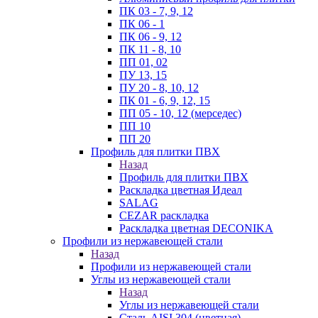
ПК 03 - 7, 9, 12
ПК 06 - 1
ПК 06 - 9, 12
ПК 11 - 8, 10
ПП 01, 02
ПУ 13, 15
ПУ 20 - 8, 10, 12
ПК 01 - 6, 9, 12, 15
ПП 05 - 10, 12 (мерседес)
ПП 10
ПП 20
Профиль для плитки ПВХ
Назад
Профиль для плитки ПВХ
Раскладка цветная Идеал
SALAG
CEZAR раскладка
Раскладка цветная DECONIKA
Профили из нержавеющей стали
Назад
Профили из нержавеющей стали
Углы из нержавеющей стали
Назад
Углы из нержавеющей стали
Сталь AISI 304 (цветная)