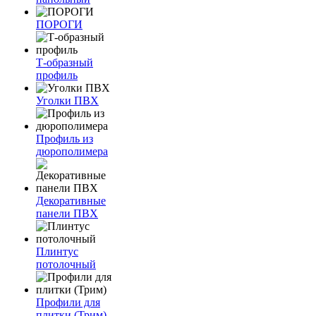
ПОРОГИ
Т-образный
профиль
Уголки ПВХ
Профиль из
дюрополимера
Декоративные
панели ПВХ
Плинтус
потолочный
Профили для
плитки (Трим)