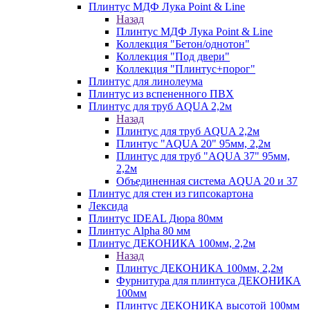
Плинтус МДФ Лука Point & Line
Назад
Плинтус МДФ Лука Point & Line
Коллекция "Бетон/однотон"
Коллекция "Под двери"
Коллекция "Плинтус+порог"
Плинтус для линолеума
Плинтус из вспененного ПВХ
Плинтус для труб AQUA 2,2м
Назад
Плинтус для труб AQUA 2,2м
Плинтус "AQUA 20" 95мм, 2,2м
Плинтус для труб "AQUA 37" 95мм,
2,2м
Объединенная система AQUA 20 и 37
Плинтус для стен из гипсокартона
Лексида
Плинтус IDEAL Дюра 80мм
Плинтус Alpha 80 мм
Плинтус ДЕКОНИКА 100мм, 2,2м
Назад
Плинтус ДЕКОНИКА 100мм, 2,2м
Фурнитура для плинтуса ДЕКОНИКА
100мм
Плинтус ДЕКОНИКА высотой 100мм