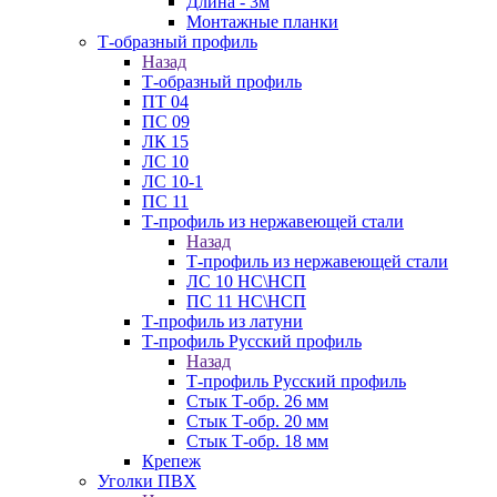
Длина - 3м
Монтажные планки
Т-образный профиль
Назад
Т-образный профиль
ПТ 04
ПС 09
ЛК 15
ЛС 10
ЛС 10-1
ПС 11
Т-профиль из нержавеющей стали
Назад
Т-профиль из нержавеющей стали
ЛС 10 НС\НСП
ПС 11 НС\НСП
Т-профиль из латуни
Т-профиль Русский профиль
Назад
Т-профиль Русский профиль
Стык Т-обр. 26 мм
Стык Т-обр. 20 мм
Стык Т-обр. 18 мм
Крепеж
Уголки ПВХ