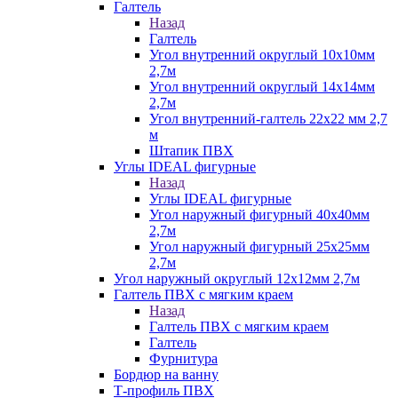
Галтель
Назад
Галтель
Угол внутренний округлый 10х10мм
2,7м
Угол внутренний округлый 14х14мм
2,7м
Угол внутренний-галтель 22х22 мм 2,7
м
Штапик ПВХ
Углы IDEAL фигурные
Назад
Углы IDEAL фигурные
Угол наружный фигурный 40х40мм
2,7м
Угол наружный фигурный 25х25мм
2,7м
Угол наружный округлый 12х12мм 2,7м
Галтель ПВХ с мягким краем
Назад
Галтель ПВХ с мягким краем
Галтель
Фурнитура
Бордюр на ванну
Т-профиль ПВХ