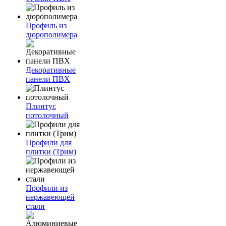
Профиль из
дюрополимера
Декоративные
панели ПВХ
Плинтус
потолочный
Профили для
плитки (Трим)
Профили из
нержавеющей
стали