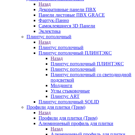
Назад
Декоративные панели ПВХ
Панели листовые ПВХ GRACE
Фартук-Панно
Самоклеящиеся 3D Панели
Эклектика
Плинтус потолочный
Назад
Плинтус потолочный
Плинтус потолочный ПЛИНТЭКС
Назад
Плинтус потолочный ПЛИНТЭКС
Плинтус потолочный
Плинтус потолочный со светодиодной
подсветкой
Молдинги
Углы стыковочные
Плинтус ART
Плинтус потолочный SOLID
Профили для плитки (Трим)
Назад
Профили для плитки (Трим)
Алюминиевый профиль для плитки
Назад
Алюминиевый профиль для плитки