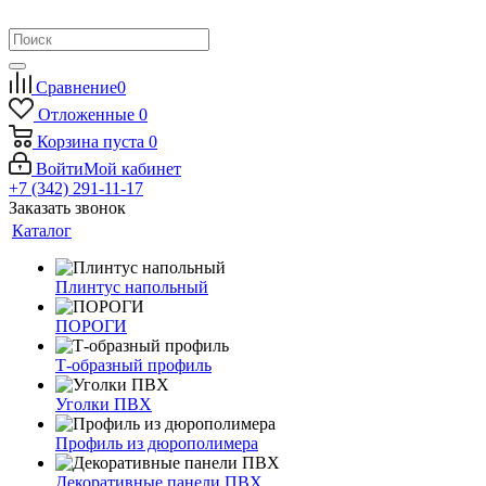
Сравнение
0
Отложенные
0
Корзина
пуста
0
Войти
Мой кабинет
+7 (342) 291-11-17
Заказать звонок
Каталог
Плинтус напольный
ПОРОГИ
Т-образный профиль
Уголки ПВХ
Профиль из дюрополимера
Декоративные панели ПВХ