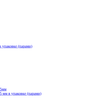
 упаковке (парами)
55мм
мм в упаковке (парами)