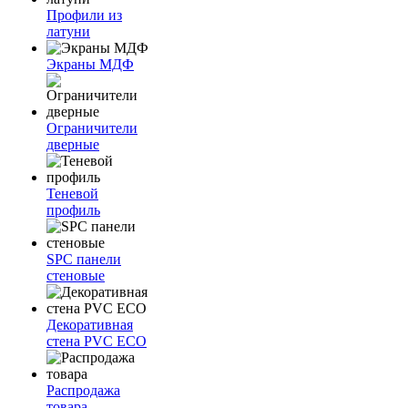
Профили из
латуни
Экраны МДФ
Ограничители
дверные
Теневой
профиль
SPC панели
стеновые
Декоративная
стена PVC ECO
Распродажа
товара