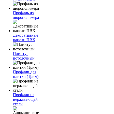
Профиль из
дюрополимера
Декоративные
панели ПВХ
Плинтус
потолочный
Профили для
плитки (Трим)
Профили из
нержавеющей
стали