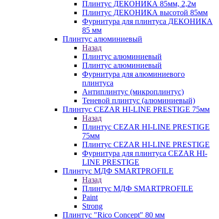
Плинтус ДЕКОНИКА 85мм, 2,2м
Плинтус ДЕКОНИКА высотой 85мм
Фурнитура для плинтуса ДЕКОНИКА
85 мм
Плинтус алюминиевый
Назад
Плинтус алюминиевый
Плинтус алюминиевый
Фурнитура для алюминиевого
плинтуса
Антиплинтус (микроплинтус)
Теневой плинтус (алюминиевый)
Плинтус CEZAR HI-LINE PRESTIGE 75мм
Назад
Плинтус CEZAR HI-LINE PRESTIGE
75мм
Плинтус CEZAR HI-LINE PRESTIGE
Фурнитура для плинтуса CEZAR HI-
LINE PRESTIGE
Плинтус МДФ SMARTPROFILE
Назад
Плинтус МДФ SMARTPROFILE
Paint
Strong
Плинтус "Rico Concept" 80 мм