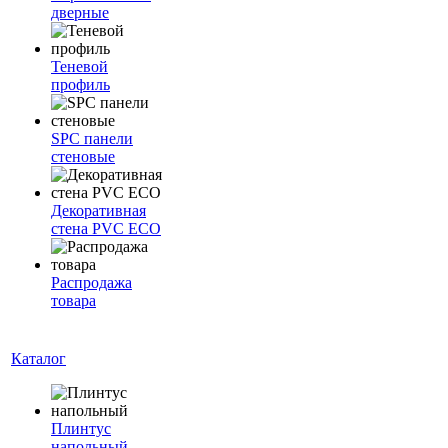
дверные
Теневой
профиль
SPC панели
стеновые
Декоративная
стена PVC ECO
Распродажа
товара
Каталог
Плинтус
напольный