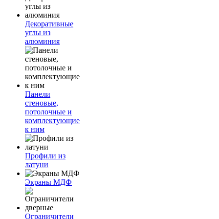
Декоративные
углы из
алюминия
Панели
стеновые,
потолочные и
комплектующие
к ним
Профили из
латуни
Экраны МДФ
Ограничители