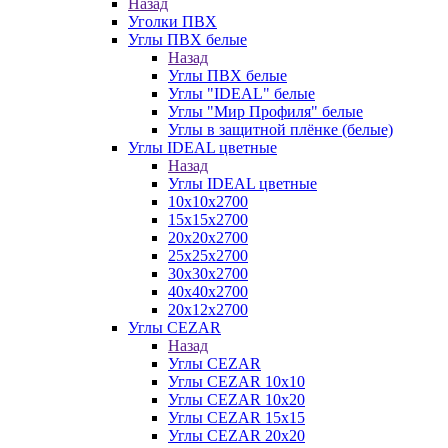
Назад
Уголки ПВХ
Углы ПВХ белые
Назад
Углы ПВХ белые
Углы "IDEAL" белые
Углы "Мир Профиля" белые
Углы в защитной плёнке (белые)
Углы IDEAL цветные
Назад
Углы IDEAL цветные
10х10х2700
15х15х2700
20х20х2700
25х25х2700
30х30х2700
40х40х2700
20х12х2700
Углы CEZAR
Назад
Углы CEZAR
Углы CEZAR 10х10
Углы CEZAR 10х20
Углы CEZAR 15х15
Углы CEZAR 20х20