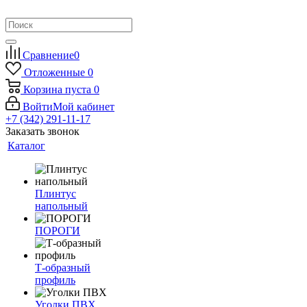
Сравнение
0
Отложенные
0
Корзина
пуста
0
Войти
Мой кабинет
+7 (342) 291-11-17
Заказать звонок
Каталог
Плинтус
напольный
ПОРОГИ
Т-образный
профиль
Уголки ПВХ