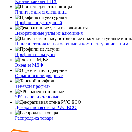
Кабель-каналы ПВХ
Плинтус для столешницы
Профиль штукатурный
Декоративные углы из алюминия
Панели стеновые, потолочные и комплектующие к ним
Профили из латуни
Экраны МДФ
Ограничители дверные
Теневой профиль
SPC панели стеновые
Декоративная стена PVC ECO
Распродажа товара