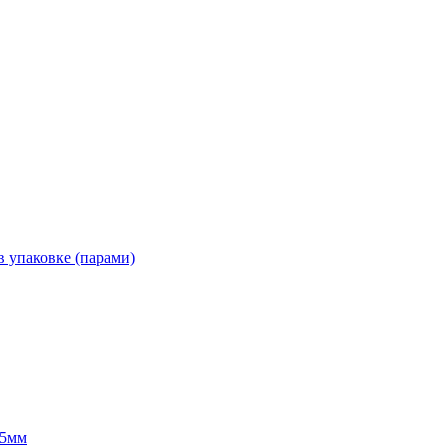
 упаковке (парами)
55мм