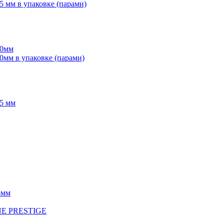
мм в упаковке (парами)
70мм
мм в упаковке (парами)
5 мм
5мм
INE PRESTIGE