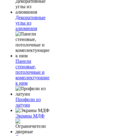
Декоративные
углы из
алюминия
Панели
стеновые,
потолочные и
комплектующие
к ним
Профили из
латуни
Экраны МДФ