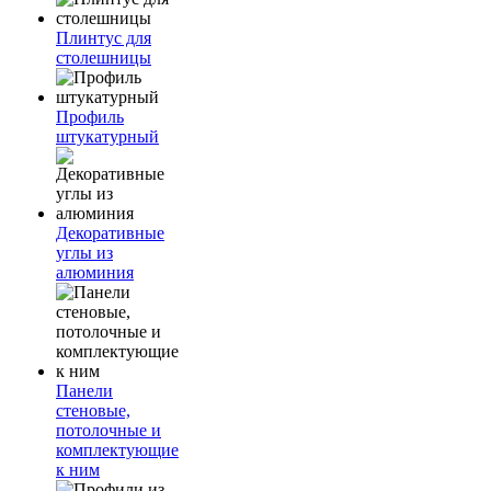
Плинтус для
столешницы
Профиль
штукатурный
Декоративные
углы из
алюминия
Панели
стеновые,
потолочные и
комплектующие
к ним