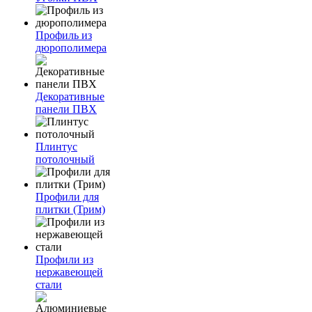
Профиль из
дюрополимера
Декоративные
панели ПВХ
Плинтус
потолочный
Профили для
плитки (Трим)
Профили из
нержавеющей
стали