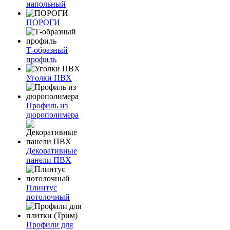
напольный
ПОРОГИ
Т-образный
профиль
Уголки ПВХ
Профиль из
дюрополимера
Декоративные
панели ПВХ
Плинтус
потолочный
Профили для