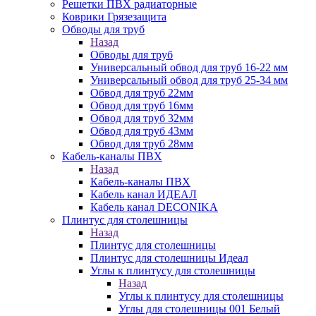
Решетки ПВХ радиаторные
Коврики Грязезащита
Обводы для труб
Назад
Обводы для труб
Универсальный обвод для труб 16-22 мм
Универсальный обвод для труб 25-34 мм
Обвод для труб 22мм
Обвод для труб 16мм
Обвод для труб 32мм
Обвод для труб 43мм
Обвод для труб 28мм
Кабель-каналы ПВХ
Назад
Кабель-каналы ПВХ
Кабель канал ИДЕАЛ
Кабель канал DECONIKA
Плинтус для столешницы
Назад
Плинтус для столешницы
Плинтус для столешницы Идеал
Углы к плинтусу для столешницы
Назад
Углы к плинтусу для столешницы
Углы для столешницы 001 Белый