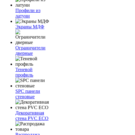
Профили из
латуни
Экраны МДФ
Ограничители
дверные
Теневой
профиль
SPC панели
стеновые
Декоративная
стена PVC ECO
Распродажа