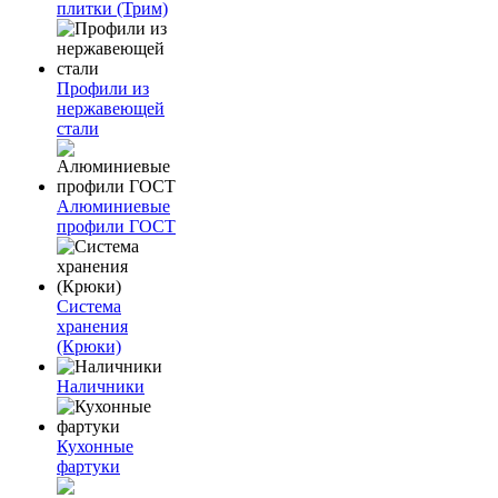
плитки (Трим)
Профили из
нержавеющей
стали
Алюминиевые
профили ГОСТ
Система
хранения
(Крюки)
Наличники
Кухонные
фартуки