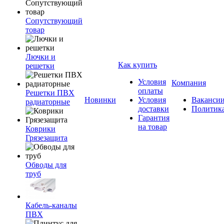
Сопутствующий
товар
Лючки и
Как купить
решетки
Условия
Компания
оплаты
Решетки ПВХ
Новинки
Условия
Ваканси
радиаторные
доставки
Политик
Гарантия
на товар
Коврики
Грязезащита
Обводы для
труб
Кабель-каналы
ПВХ