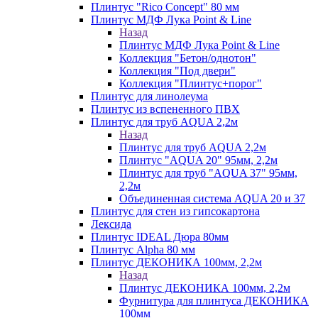
Плинтус "Rico Concept" 80 мм
Плинтус МДФ Лука Point & Line
Назад
Плинтус МДФ Лука Point & Line
Коллекция "Бетон/однотон"
Коллекция "Под двери"
Коллекция "Плинтус+порог"
Плинтус для линолеума
Плинтус из вспененного ПВХ
Плинтус для труб AQUA 2,2м
Назад
Плинтус для труб AQUA 2,2м
Плинтус "AQUA 20" 95мм, 2,2м
Плинтус для труб "AQUA 37" 95мм,
2,2м
Объединенная система AQUA 20 и 37
Плинтус для стен из гипсокартона
Лексида
Плинтус IDEAL Дюра 80мм
Плинтус Alpha 80 мм
Плинтус ДЕКОНИКА 100мм, 2,2м
Назад
Плинтус ДЕКОНИКА 100мм, 2,2м
Фурнитура для плинтуса ДЕКОНИКА
100мм