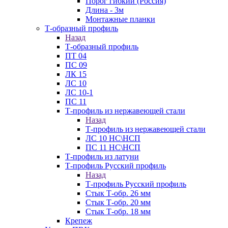
Порог гибкий (Россия)
Длина - 3м
Монтажные планки
Т-образный профиль
Назад
Т-образный профиль
ПТ 04
ПС 09
ЛК 15
ЛС 10
ЛС 10-1
ПС 11
Т-профиль из нержавеющей стали
Назад
Т-профиль из нержавеющей стали
ЛС 10 НС\НСП
ПС 11 НС\НСП
Т-профиль из латуни
Т-профиль Русский профиль
Назад
Т-профиль Русский профиль
Стык Т-обр. 26 мм
Стык Т-обр. 20 мм
Стык Т-обр. 18 мм
Крепеж