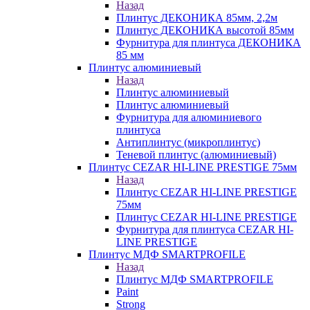
Назад
Плинтус ДЕКОНИКА 85мм, 2,2м
Плинтус ДЕКОНИКА высотой 85мм
Фурнитура для плинтуса ДЕКОНИКА
85 мм
Плинтус алюминиевый
Назад
Плинтус алюминиевый
Плинтус алюминиевый
Фурнитура для алюминиевого
плинтуса
Антиплинтус (микроплинтус)
Теневой плинтус (алюминиевый)
Плинтус CEZAR HI-LINE PRESTIGE 75мм
Назад
Плинтус CEZAR HI-LINE PRESTIGE
75мм
Плинтус CEZAR HI-LINE PRESTIGE
Фурнитура для плинтуса CEZAR HI-
LINE PRESTIGE
Плинтус МДФ SMARTPROFILE
Назад
Плинтус МДФ SMARTPROFILE
Paint
Strong