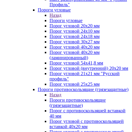
Профиль"
Пороги угловые
Назад
Пороги угловые
Порог угловой 20х20 мм
Порог угловой 24х10 мм
Порог угловой 24х18 мм
Порог угловой 30х27 мм
Порог угловой 40х20 мм
Порог угловой 40х20 мм
(ламинированный)
Порог угловой 54х41,8 мм
Порог угловой (внутренний) 20х20 мм
Порог угловой 21х21 мм "Русский
профиль"
Порог угловой 25х25 мм
Пороги противоскользящие (грязезащитные)
Назад
Пороги противоскользящие
(грязезащитные)
Порог с противоскользящей вставкой
40 мм
Порог угловой с противоскользящей
вставкой 40х20 мм
Порог угловой с противоскользящей