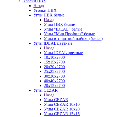
Уголки ПВХ
Назад
Уголки ПВХ
Углы ПВХ белые
Назад
Углы ПВХ белые
Углы "IDEAL" белые
Углы "Мир Профиля" белые
Углы в защитной плёнке (белые)
Углы IDEAL цветные
Назад
Углы IDEAL цветные
10х10х2700
15х15х2700
20х20х2700
25х25х2700
30х30х2700
40х40х2700
20х12х2700
Углы CEZAR
Назад
Углы CEZAR
Углы CEZAR 10х10
Углы CEZAR 10х20
Углы CEZAR 15х15