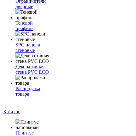
Ограничители
дверные
Теневой
профиль
SPC панели
стеновые
Декоративная
стена PVC ECO
Распродажа
товара
Каталог
Плинтус