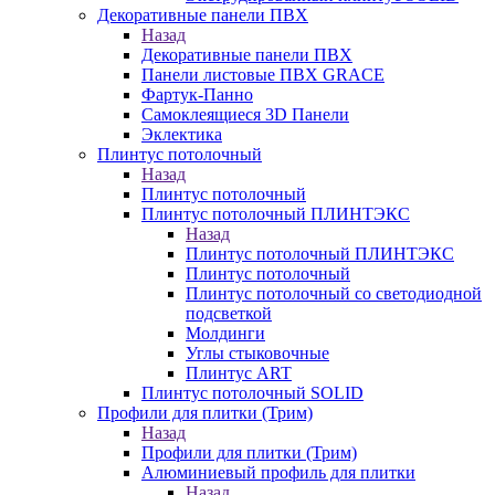
Декоративные панели ПВХ
Назад
Декоративные панели ПВХ
Панели листовые ПВХ GRACE
Фартук-Панно
Самоклеящиеся 3D Панели
Эклектика
Плинтус потолочный
Назад
Плинтус потолочный
Плинтус потолочный ПЛИНТЭКС
Назад
Плинтус потолочный ПЛИНТЭКС
Плинтус потолочный
Плинтус потолочный со светодиодной
подсветкой
Молдинги
Углы стыковочные
Плинтус ART
Плинтус потолочный SOLID
Профили для плитки (Трим)
Назад
Профили для плитки (Трим)
Алюминиевый профиль для плитки
Назад