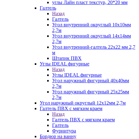
углы Лайн пласт текстур, 20*20 мм
Галтель
Назад
Галтель
Угол внутренний округлый 10х10мм
2,7м
Угол внутренний округлый 14х14мм
2,7м
Угол внутренний-галтель 22х22 мм 2,7
м
Штапик ПВХ
Углы IDEAL фигурные
Назад
Углы IDEAL фигурные
Угол наружный фигурный 40х40мм
2,7м
Угол наружный фигурный 25х25мм
2,7м
Угол наружный округлый 12х12мм 2,7м
Галтель ПВХ с мягким краем
Назад
Галтель ПВХ с мягким краем
Галтель
Фурнитура
Бордюр на ванну