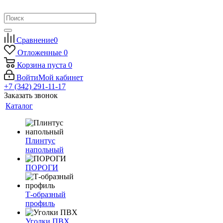
Сравнение
0
Отложенные
0
Корзина
пуста
0
Войти
Мой кабинет
+7 (342) 291-11-17
Заказать звонок
Каталог
Плинтус
напольный
ПОРОГИ
Т-образный
профиль
Уголки ПВХ