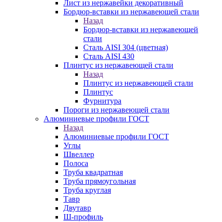
Лист из нержавейки декоративный
Бордюр-вставки из нержавеющей стали
Назад
Бордюр-вставки из нержавеющей
стали
Сталь AISI 304 (цветная)
Сталь AISI 430
Плинтус из нержавеющей стали
Назад
Плинтус из нержавеющей стали
Плинтус
Фурнитура
Пороги из нержавеющей стали
Алюминиевые профили ГОСТ
Назад
Алюминиевые профили ГОСТ
Углы
Швеллер
Полоса
Труба квадратная
Труба прямоугольная
Труба круглая
Тавр
Двутавр
Ш-профиль