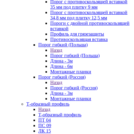
Порог с противоскользящей вставкой
35 мм под плитку 9 мм
Порог с противоскользящей вставкой
34,8 мм под плитку 12,5 мм
Пороги с двойной противоскользящей
вставкой
Профиль для грязезащиты
Противоскользящая вставка
Порог гибкий (Польша)
Назад
Порог гибкий (Польша)
Длина - 3м
Длина - 6м
Монтажные планки
Порог гибкий (Россия)
Назад
Порог гибкий (Россия)
Длина - 3м
Монтажные планки
Т-образный профиль
Назад
Т-образный профиль
ПТ 04
ПС 09
ЛК 15