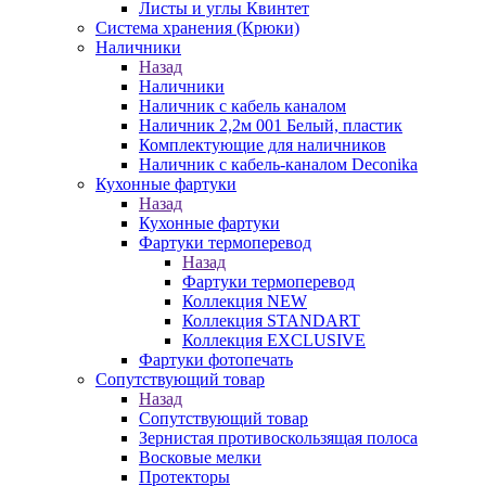
Листы и углы Квинтет
Система хранения (Крюки)
Наличники
Назад
Наличники
Наличник с кабель каналом
Наличник 2,2м 001 Белый, пластик
Комплектующие для наличников
Наличник с кабель-каналом Deconika
Кухонные фартуки
Назад
Кухонные фартуки
Фартуки термоперевод
Назад
Фартуки термоперевод
Коллекция NEW
Коллекция STANDART
Коллекция EXCLUSIVE
Фартуки фотопечать
Сопутствующий товар
Назад
Сопутствующий товар
Зернистая противоскользящая полоса
Восковые мелки
Протекторы