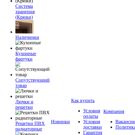
Система
хранения
(Крюки)
Наличники
Кухонные
фартуки
Сопутствующий
товар
Как купить
Лючки и
решетки
Условия
Компания
оплаты
Новинки
Условия
Ваканси
Решетки ПВХ
доставки
Политик
радиаторные
Гарантия