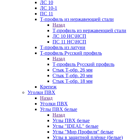
ЛС 10
ЛС 10-1
ПС 11
Т-профиль из нержавеющей стали
Назад
Т-профиль из нержавеющей стали
ЛС 10 НС\НСП
ПС 11 НС\НСП
Т-профиль из латуни
Т-профиль Русский профиль
Назад
Т-профиль Русский профиль
Стык Т-обр. 26 мм
Стык Т-обр. 20 мм
Стык Т-обр. 18 мм
Крепеж
Уголки ПВХ
Назад
Уголки ПВХ
Углы ПВХ белые
Назад
Углы ПВХ белые
Углы "IDEAL" белые
Углы "Мир Профиля" белые
Углы в защитной плёнке (белые)