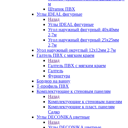
м
Штапик ПВХ
Углы IDEAL фигурные
Назад
Углы IDEAL фигурные
Угол наружный фигурный 40х40мм
2,7м
Угол наружный фигурный 25х25мм
2,7м
Угол наружный округлый 12х12мм 2,7м
Галтель ПВХ с мягким краем
Назад
Галтель ПВХ с мягким краем
Галтель
Фурнитура
Бордюр на ванну
Т-профиль ПВХ
Комплектующие к стеновым панелям
Назад
Комплектующие к стеновым панелям
Комплектующие к пласт. панелям
Садко
Углы DECONIKA цветные
Назад
Углы DECONIKA цветные