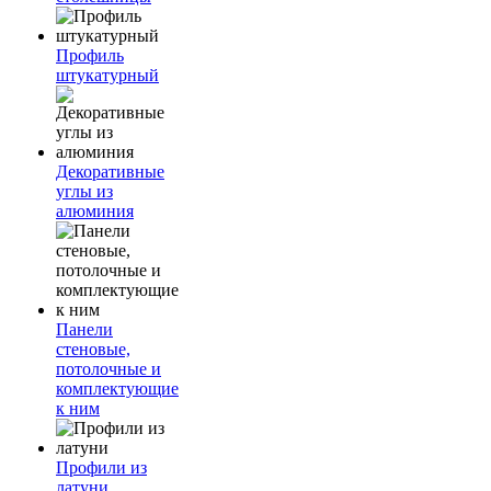
Профиль
штукатурный
Декоративные
углы из
алюминия
Панели
стеновые,
потолочные и
комплектующие
к ним
Профили из
латуни