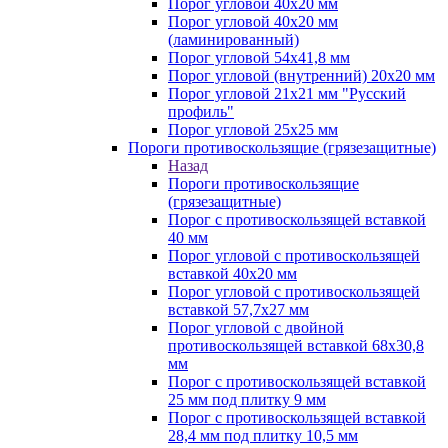
Порог угловой 40х20 мм
Порог угловой 40х20 мм
(ламинированный)
Порог угловой 54х41,8 мм
Порог угловой (внутренний) 20х20 мм
Порог угловой 21х21 мм "Русский
профиль"
Порог угловой 25х25 мм
Пороги противоскользящие (грязезащитные)
Назад
Пороги противоскользящие
(грязезащитные)
Порог с противоскользящей вставкой
40 мм
Порог угловой с противоскользящей
вставкой 40х20 мм
Порог угловой с противоскользящей
вставкой 57,7х27 мм
Порог угловой с двойной
противоскользящей вставкой 68х30,8
мм
Порог с противоскользящей вставкой
25 мм под плитку 9 мм
Порог с противоскользящей вставкой
28,4 мм под плитку 10,5 мм