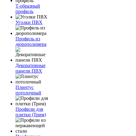
Т-образный
профиль
Уголки ПВХ
Профиль из
дюрополимера
Декоративные
панели ПВХ
Плинтус
потолочный
Профили для
плитки (Трим)