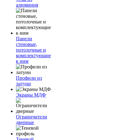
алюминия
Панели
стеновые,
потолочные и
комплектующие
к ним
Профили из
латуни
Экраны МДФ
Ограничители
дверные
Теневой