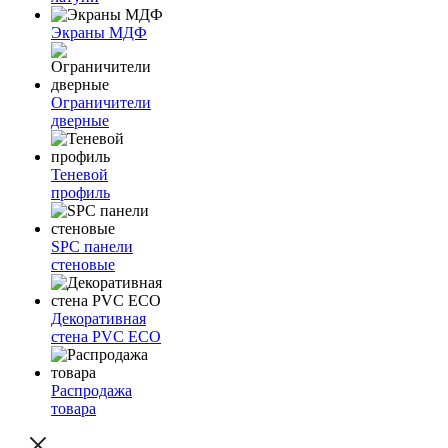
Экраны МДФ
Ограничители
дверные
Теневой
профиль
SPC панели
стеновые
Декоративная
стена PVC ECO
Распродажа
товара