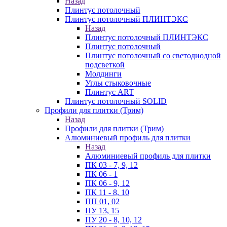
Назад
Плинтус потолочный
Плинтус потолочный ПЛИНТЭКС
Назад
Плинтус потолочный ПЛИНТЭКС
Плинтус потолочный
Плинтус потолочный со светодиодной
подсветкой
Молдинги
Углы стыковочные
Плинтус ART
Плинтус потолочный SOLID
Профили для плитки (Трим)
Назад
Профили для плитки (Трим)
Алюминиевый профиль для плитки
Назад
Алюминиевый профиль для плитки
ПК 03 - 7, 9, 12
ПК 06 - 1
ПК 06 - 9, 12
ПК 11 - 8, 10
ПП 01, 02
ПУ 13, 15
ПУ 20 - 8, 10, 12