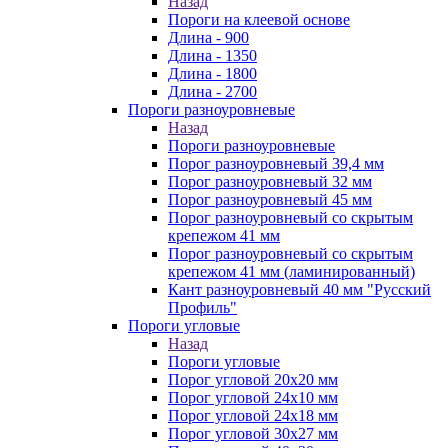
Назад
Пороги на клеевой основе
Длина - 900
Длина - 1350
Длина - 1800
Длина - 2700
Пороги разноуровневые
Назад
Пороги разноуровневые
Порог разноуровневый 39,4 мм
Порог разноуровневый 32 мм
Порог разноуровневый 45 мм
Порог разноуровневый со скрытым
крепежом 41 мм
Порог разноуровневый со скрытым
крепежом 41 мм (ламинированный)
Кант разноуровневый 40 мм "Русский
Профиль"
Пороги угловые
Назад
Пороги угловые
Порог угловой 20х20 мм
Порог угловой 24х10 мм
Порог угловой 24х18 мм
Порог угловой 30х27 мм