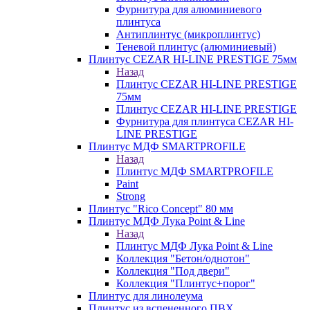
Фурнитура для алюминиевого
плинтуса
Антиплинтус (микроплинтус)
Теневой плинтус (алюминиевый)
Плинтус CEZAR HI-LINE PRESTIGE 75мм
Назад
Плинтус CEZAR HI-LINE PRESTIGE
75мм
Плинтус CEZAR HI-LINE PRESTIGE
Фурнитура для плинтуса CEZAR HI-
LINE PRESTIGE
Плинтус МДФ SMARTPROFILE
Назад
Плинтус МДФ SMARTPROFILE
Paint
Strong
Плинтус "Rico Concept" 80 мм
Плинтус МДФ Лука Point & Line
Назад
Плинтус МДФ Лука Point & Line
Коллекция "Бетон/однотон"
Коллекция "Под двери"
Коллекция "Плинтус+порог"
Плинтус для линолеума
Плинтус из вспененного ПВХ