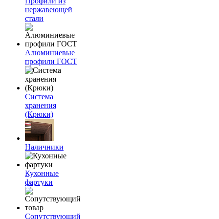
Профили из
нержавеющей
стали
Алюминиевые
профили ГОСТ
Система
хранения
(Крюки)
Наличники
Кухонные
фартуки
Сопутствующий