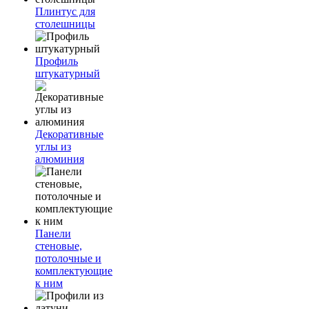
Плинтус для
столешницы
Профиль
штукатурный
Декоративные
углы из
алюминия
Панели
стеновые,
потолочные и
комплектующие
к ним