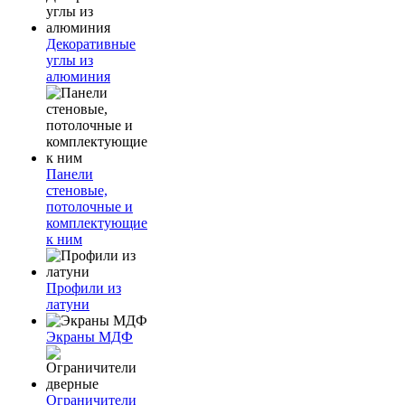
Декоративные
углы из
алюминия
Панели
стеновые,
потолочные и
комплектующие
к ним
Профили из
латуни
Экраны МДФ
Ограничители