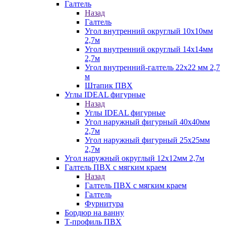
Галтель
Назад
Галтель
Угол внутренний округлый 10х10мм
2,7м
Угол внутренний округлый 14х14мм
2,7м
Угол внутренний-галтель 22х22 мм 2,7
м
Штапик ПВХ
Углы IDEAL фигурные
Назад
Углы IDEAL фигурные
Угол наружный фигурный 40х40мм
2,7м
Угол наружный фигурный 25х25мм
2,7м
Угол наружный округлый 12х12мм 2,7м
Галтель ПВХ с мягким краем
Назад
Галтель ПВХ с мягким краем
Галтель
Фурнитура
Бордюр на ванну
Т-профиль ПВХ