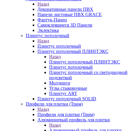
Назад
Декоративные панели ПВХ
Панели листовые ПВХ GRACE
Фартук-Панно
Самоклеящиеся 3D Панели
Эклектика
Плинтус потолочный
Назад
Плинтус потолочный
Плинтус потолочный ПЛИНТЭКС
Назад
Плинтус потолочный ПЛИНТЭКС
Плинтус потолочный
Плинтус потолочный со светодиодной
подсветкой
Молдинги
Углы стыковочные
Плинтус ART
Плинтус потолочный SOLID
Профили для плитки (Трим)
Назад
Профили для плитки (Трим)
Алюминиевый профиль для плитки
Назад
Алюминиевый профиль для плитки