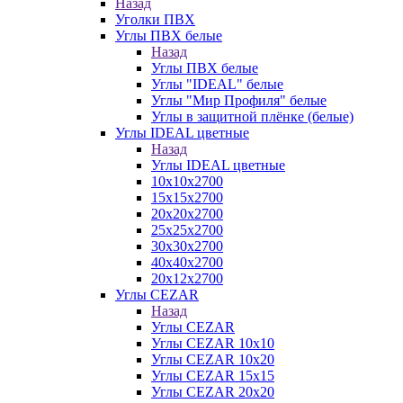
Назад
Уголки ПВХ
Углы ПВХ белые
Назад
Углы ПВХ белые
Углы "IDEAL" белые
Углы "Мир Профиля" белые
Углы в защитной плёнке (белые)
Углы IDEAL цветные
Назад
Углы IDEAL цветные
10х10х2700
15х15х2700
20х20х2700
25х25х2700
30х30х2700
40х40х2700
20х12х2700
Углы CEZAR
Назад
Углы CEZAR
Углы CEZAR 10х10
Углы CEZAR 10х20
Углы CEZAR 15х15
Углы CEZAR 20х20