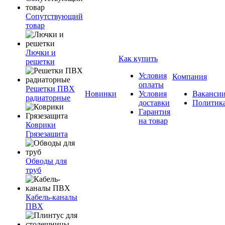
Сопутствующий
товар
Лючки и
Как купить
решетки
Условия
Компания
оплаты
Решетки ПВХ
Новинки
Условия
Ваканси
радиаторные
доставки
Политик
Гарантия
на товар
Коврики
Грязезащита
Обводы для
труб
Кабель-каналы
ПВХ