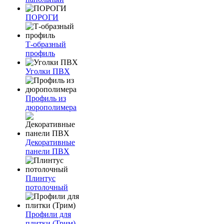
ПОРОГИ
Т-образный
профиль
Уголки ПВХ
Профиль из
дюрополимера
Декоративные
панели ПВХ
Плинтус
потолочный
Профили для
плитки (Трим)