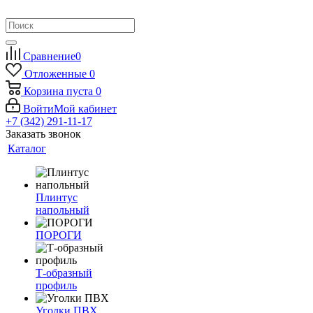
Сравнение
0
Отложенные
0
Корзина
пуста
0
Войти
Мой кабинет
+7 (342) 291-11-17
Заказать звонок
Каталог
Плинтус
напольный
ПОРОГИ
Т-образный
профиль
Уголки ПВХ