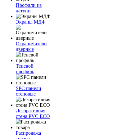
Профили из
латуни
Экраны МДФ
Ограничители
дверные
Теневой
профиль
SPC панели
стеновые
Декоративная
стена PVC ECO
Распродажа
товара