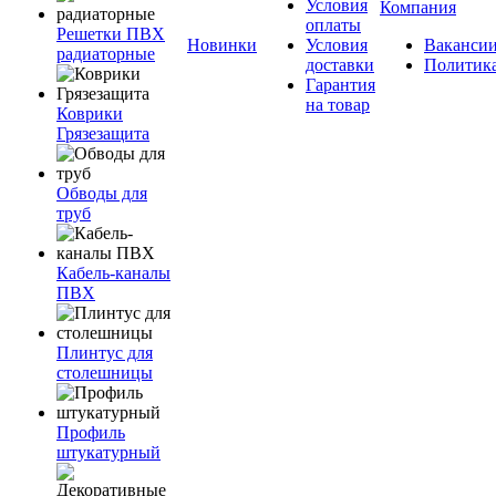
Условия
Компания
оплаты
Решетки ПВХ
Новинки
Условия
Ваканси
радиаторные
доставки
Политик
Гарантия
на товар
Коврики
Грязезащита
Обводы для
труб
Кабель-каналы
ПВХ
Плинтус для
столешницы
Профиль
штукатурный