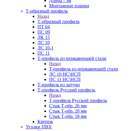
Длина - 3м
Монтажные планки
Т-образный профиль
Назад
Т-образный профиль
ПТ 04
ПС 09
ЛК 15
ЛС 10
ЛС 10-1
ПС 11
Т-профиль из нержавеющей стали
Назад
Т-профиль из нержавеющей стали
ЛС 10 НС\НСП
ПС 11 НС\НСП
Т-профиль из латуни
Т-профиль Русский профиль
Назад
Т-профиль Русский профиль
Стык Т-обр. 26 мм
Стык Т-обр. 20 мм
Стык Т-обр. 18 мм
Крепеж
Уголки ПВХ