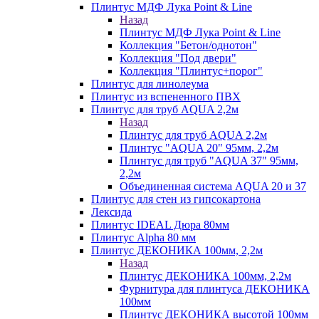
Плинтус МДФ Лука Point & Line
Назад
Плинтус МДФ Лука Point & Line
Коллекция "Бетон/однотон"
Коллекция "Под двери"
Коллекция "Плинтус+порог"
Плинтус для линолеума
Плинтус из вспененного ПВХ
Плинтус для труб AQUA 2,2м
Назад
Плинтус для труб AQUA 2,2м
Плинтус "AQUA 20" 95мм, 2,2м
Плинтус для труб "AQUA 37" 95мм,
2,2м
Объединенная система AQUA 20 и 37
Плинтус для стен из гипсокартона
Лексида
Плинтус IDEAL Дюра 80мм
Плинтус Alpha 80 мм
Плинтус ДЕКОНИКА 100мм, 2,2м
Назад
Плинтус ДЕКОНИКА 100мм, 2,2м
Фурнитура для плинтуса ДЕКОНИКА
100мм
Плинтус ДЕКОНИКА высотой 100мм