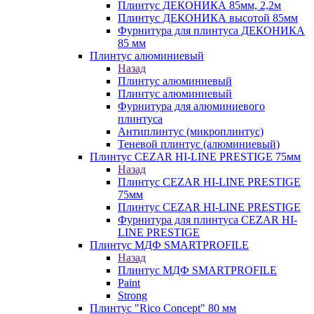
Плинтус ДЕКОНИКА 85мм, 2,2м
Плинтус ДЕКОНИКА высотой 85мм
Фурнитура для плинтуса ДЕКОНИКА
85 мм
Плинтус алюминиевый
Назад
Плинтус алюминиевый
Плинтус алюминиевый
Фурнитура для алюминиевого
плинтуса
Антиплинтус (микроплинтус)
Теневой плинтус (алюминиевый)
Плинтус CEZAR HI-LINE PRESTIGE 75мм
Назад
Плинтус CEZAR HI-LINE PRESTIGE
75мм
Плинтус CEZAR HI-LINE PRESTIGE
Фурнитура для плинтуса CEZAR HI-
LINE PRESTIGE
Плинтус МДФ SMARTPROFILE
Назад
Плинтус МДФ SMARTPROFILE
Paint
Strong
Плинтус "Rico Concept" 80 мм