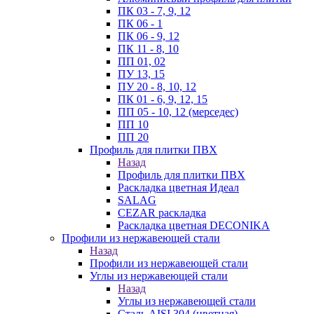
ПК 03 - 7, 9, 12
ПК 06 - 1
ПК 06 - 9, 12
ПК 11 - 8, 10
ПП 01, 02
ПУ 13, 15
ПУ 20 - 8, 10, 12
ПК 01 - 6, 9, 12, 15
ПП 05 - 10, 12 (мерседес)
ПП 10
ПП 20
Профиль для плитки ПВХ
Назад
Профиль для плитки ПВХ
Раскладка цветная Идеал
SALAG
CEZAR раскладка
Раскладка цветная DECONIKA
Профили из нержавеющей стали
Назад
Профили из нержавеющей стали
Углы из нержавеющей стали
Назад
Углы из нержавеющей стали
Сталь AISI 304 (цветная)