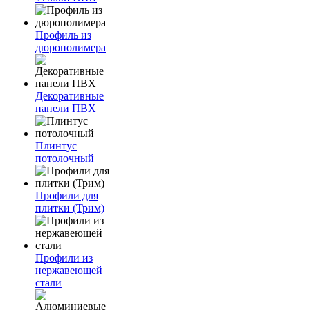
Профиль из
дюрополимера
Декоративные
панели ПВХ
Плинтус
потолочный
Профили для
плитки (Трим)
Профили из
нержавеющей
стали