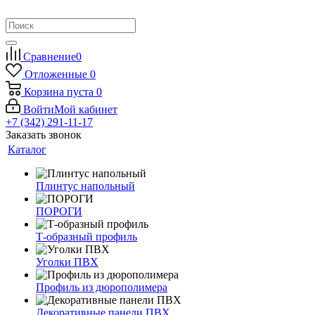
Сравнение
0
Отложенные
0
Корзина
пуста
0
Войти
Мой кабинет
+7 (342) 291-11-17
Заказать звонок
Каталог
Плинтус напольный
ПОРОГИ
Т-образный профиль
Уголки ПВХ
Профиль из дюрополимера
Декоративные панели ПВХ