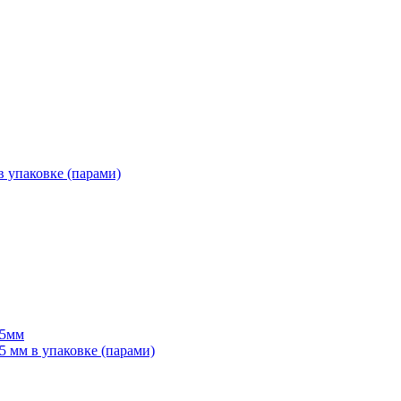
 упаковке (парами)
55мм
мм в упаковке (парами)