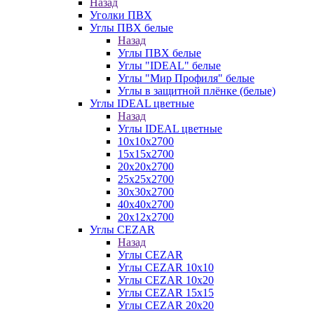
Назад
Уголки ПВХ
Углы ПВХ белые
Назад
Углы ПВХ белые
Углы "IDEAL" белые
Углы "Мир Профиля" белые
Углы в защитной плёнке (белые)
Углы IDEAL цветные
Назад
Углы IDEAL цветные
10х10х2700
15х15х2700
20х20х2700
25х25х2700
30х30х2700
40х40х2700
20х12х2700
Углы CEZAR
Назад
Углы CEZAR
Углы CEZAR 10х10
Углы CEZAR 10х20
Углы CEZAR 15х15
Углы CEZAR 20х20