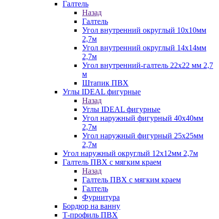
Галтель
Назад
Галтель
Угол внутренний округлый 10х10мм
2,7м
Угол внутренний округлый 14х14мм
2,7м
Угол внутренний-галтель 22х22 мм 2,7
м
Штапик ПВХ
Углы IDEAL фигурные
Назад
Углы IDEAL фигурные
Угол наружный фигурный 40х40мм
2,7м
Угол наружный фигурный 25х25мм
2,7м
Угол наружный округлый 12х12мм 2,7м
Галтель ПВХ с мягким краем
Назад
Галтель ПВХ с мягким краем
Галтель
Фурнитура
Бордюр на ванну
Т-профиль ПВХ