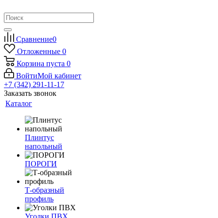
Сравнение
0
Отложенные
0
Корзина
пуста
0
Войти
Мой кабинет
+7 (342) 291-11-17
Заказать звонок
Каталог
Плинтус
напольный
ПОРОГИ
Т-образный
профиль
Уголки ПВХ