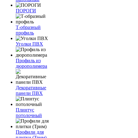
ПОРОГИ
Т-образный
профиль
Уголки ПВХ
Профиль из
дюрополимера
Декоративные
панели ПВХ
Плинтус
потолочный
Профили для
плитки (Трим)