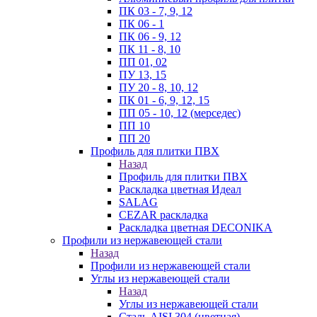
ПК 03 - 7, 9, 12
ПК 06 - 1
ПК 06 - 9, 12
ПК 11 - 8, 10
ПП 01, 02
ПУ 13, 15
ПУ 20 - 8, 10, 12
ПК 01 - 6, 9, 12, 15
ПП 05 - 10, 12 (мерседес)
ПП 10
ПП 20
Профиль для плитки ПВХ
Назад
Профиль для плитки ПВХ
Раскладка цветная Идеал
SALAG
CEZAR раскладка
Раскладка цветная DECONIKA
Профили из нержавеющей стали
Назад
Профили из нержавеющей стали
Углы из нержавеющей стали
Назад
Углы из нержавеющей стали
Сталь AISI 304 (цветная)