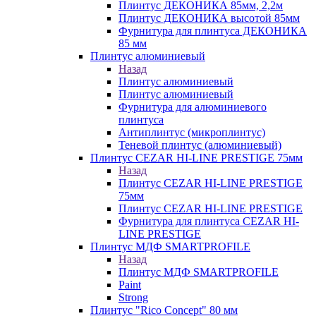
Плинтус ДЕКОНИКА 85мм, 2,2м
Плинтус ДЕКОНИКА высотой 85мм
Фурнитура для плинтуса ДЕКОНИКА
85 мм
Плинтус алюминиевый
Назад
Плинтус алюминиевый
Плинтус алюминиевый
Фурнитура для алюминиевого
плинтуса
Антиплинтус (микроплинтус)
Теневой плинтус (алюминиевый)
Плинтус CEZAR HI-LINE PRESTIGE 75мм
Назад
Плинтус CEZAR HI-LINE PRESTIGE
75мм
Плинтус CEZAR HI-LINE PRESTIGE
Фурнитура для плинтуса CEZAR HI-
LINE PRESTIGE
Плинтус МДФ SMARTPROFILE
Назад
Плинтус МДФ SMARTPROFILE
Paint
Strong
Плинтус "Rico Concept" 80 мм