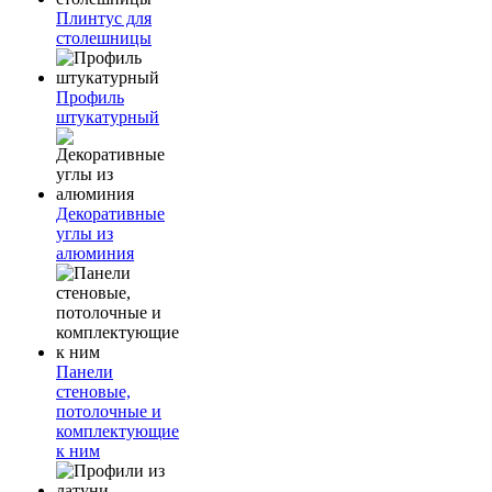
Плинтус для
столешницы
Профиль
штукатурный
Декоративные
углы из
алюминия
Панели
стеновые,
потолочные и
комплектующие
к ним