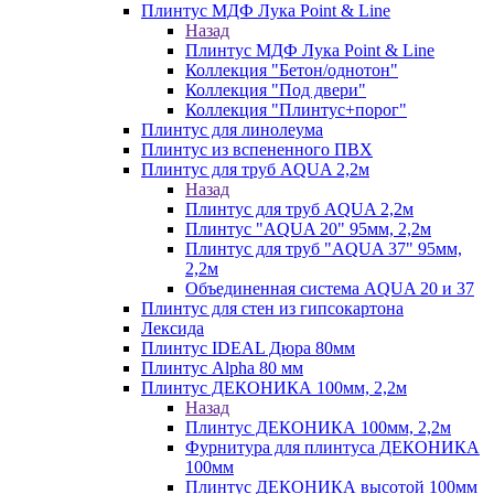
Плинтус МДФ Лука Point & Line
Назад
Плинтус МДФ Лука Point & Line
Коллекция "Бетон/однотон"
Коллекция "Под двери"
Коллекция "Плинтус+порог"
Плинтус для линолеума
Плинтус из вспененного ПВХ
Плинтус для труб AQUA 2,2м
Назад
Плинтус для труб AQUA 2,2м
Плинтус "AQUA 20" 95мм, 2,2м
Плинтус для труб "AQUA 37" 95мм,
2,2м
Объединенная система AQUA 20 и 37
Плинтус для стен из гипсокартона
Лексида
Плинтус IDEAL Дюра 80мм
Плинтус Alpha 80 мм
Плинтус ДЕКОНИКА 100мм, 2,2м
Назад
Плинтус ДЕКОНИКА 100мм, 2,2м
Фурнитура для плинтуса ДЕКОНИКА
100мм
Плинтус ДЕКОНИКА высотой 100мм