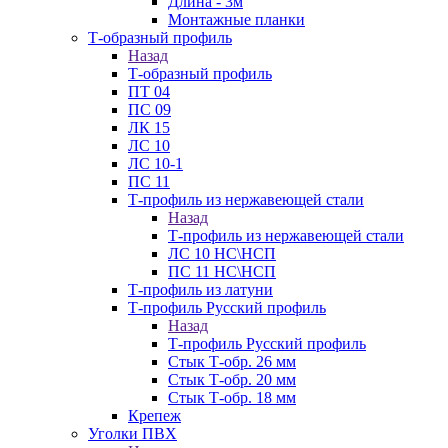
Длина - 3м
Монтажные планки
Т-образный профиль
Назад
Т-образный профиль
ПТ 04
ПС 09
ЛК 15
ЛС 10
ЛС 10-1
ПС 11
Т-профиль из нержавеющей стали
Назад
Т-профиль из нержавеющей стали
ЛС 10 НС\НСП
ПС 11 НС\НСП
Т-профиль из латуни
Т-профиль Русский профиль
Назад
Т-профиль Русский профиль
Стык Т-обр. 26 мм
Стык Т-обр. 20 мм
Стык Т-обр. 18 мм
Крепеж
Уголки ПВХ