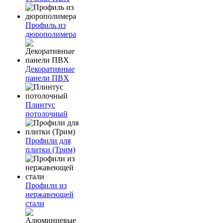
Профиль из
дюрополимера
Декоративные
панели ПВХ
Плинтус
потолочный
Профили для
плитки (Трим)
Профили из
нержавеющей
стали