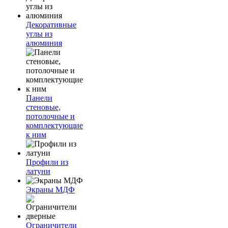
Декоративные
углы из
алюминия
Панели
стеновые,
потолочные и
комплектующие
к ним
Профили из
латуни
Экраны МДФ
Ограничители