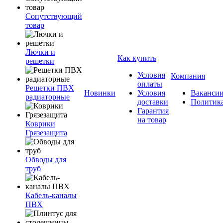
Сопутствующий
товар
Лючки и
Как купить
решетки
Условия
Компания
оплаты
Решетки ПВХ
Новинки
Условия
Ваканси
радиаторные
доставки
Политик
Гарантия
на товар
Коврики
Грязезащита
Обводы для
труб
Кабель-каналы
ПВХ