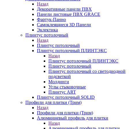
Назад
Декоративные панели ПВХ
Панели листовые ПВХ GRACE
Фартук-Панно
Самоклеящиеся 3D Панели
Эклектика
Плинтус потолочный
Назад
Плинтус потолочный
Плинтус потолочный ПЛИНТЭКС
Назад
Плинтус потолочный ПЛИНТЭКС
Плинтус потолочный
Плинтус потолочный со светодиодной
подсветкой
Молдинги
Углы стыковочные
Плинтус ART
Плинтус потолочный SOLID
Профили для плитки (Трим)
Назад
Профили для плитки (Трим)
Алюминиевый профиль для плитки
Назад
Алюминиевый профиль для плитки