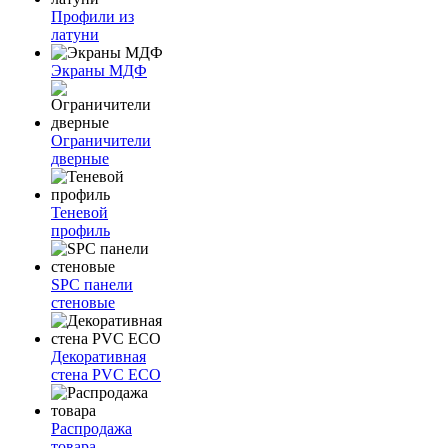
Профили из
латуни
Экраны МДФ
Ограничители
дверные
Теневой
профиль
SPC панели
стеновые
Декоративная
стена PVC ECO
Распродажа
товара