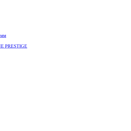
5мм
INE PRESTIGE