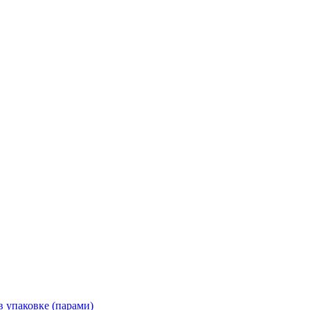
 упаковке (парами)