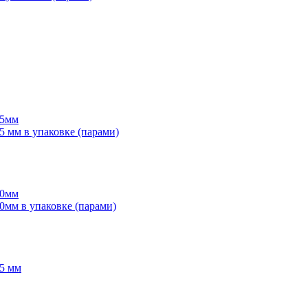
55мм
мм в упаковке (парами)
70мм
мм в упаковке (парами)
5 мм