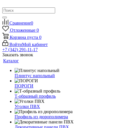
Сравнение
0
Отложенные
0
Корзина
пуста
0
Войти
Мой кабинет
+7 (342) 291-11-17
Заказать звонок
Каталог
Плинтус напольный
ПОРОГИ
Т-образный профиль
Уголки ПВХ
Профиль из дюрополимера
Декоративные панели ПВХ