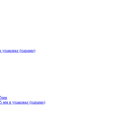
 упаковке (парами)
55мм
мм в упаковке (парами)