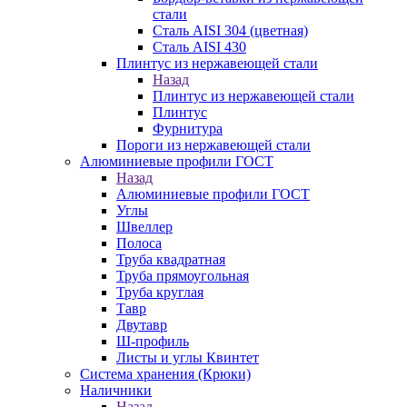
стали
Сталь AISI 304 (цветная)
Сталь AISI 430
Плинтус из нержавеющей стали
Назад
Плинтус из нержавеющей стали
Плинтус
Фурнитура
Пороги из нержавеющей стали
Алюминиевые профили ГОСТ
Назад
Алюминиевые профили ГОСТ
Углы
Швеллер
Полоса
Труба квадратная
Труба прямоугольная
Труба круглая
Тавр
Двутавр
Ш-профиль
Листы и углы Квинтет
Система хранения (Крюки)
Наличники
Назад