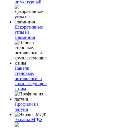
штукатурный
Декоративные
углы из
алюминия
Панели
стеновые,
потолочные и
комплектующие
к ним
Профили из
латуни
Экраны МДФ