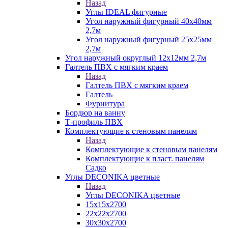
Назад
Углы IDEAL фигурные
Угол наружный фигурный 40х40мм
2,7м
Угол наружный фигурный 25х25мм
2,7м
Угол наружный округлый 12х12мм 2,7м
Галтель ПВХ с мягким краем
Назад
Галтель ПВХ с мягким краем
Галтель
Фурнитура
Бордюр на ванну
Т-профиль ПВХ
Комплектующие к стеновым панелям
Назад
Комплектующие к стеновым панелям
Комплектующие к пласт. панелям
Садко
Углы DECONIKA цветные
Назад
Углы DECONIKA цветные
15х15х2700
22х22х2700
30х30х2700