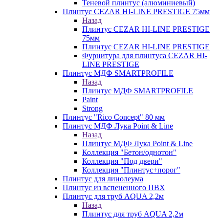
Теневой плинтус (алюминиевый)
Плинтус CEZAR HI-LINE PRESTIGE 75мм
Назад
Плинтус CEZAR HI-LINE PRESTIGE
75мм
Плинтус CEZAR HI-LINE PRESTIGE
Фурнитура для плинтуса CEZAR HI-
LINE PRESTIGE
Плинтус МДФ SMARTPROFILE
Назад
Плинтус МДФ SMARTPROFILE
Paint
Strong
Плинтус "Rico Concept" 80 мм
Плинтус МДФ Лука Point & Line
Назад
Плинтус МДФ Лука Point & Line
Коллекция "Бетон/однотон"
Коллекция "Под двери"
Коллекция "Плинтус+порог"
Плинтус для линолеума
Плинтус из вспененного ПВХ
Плинтус для труб AQUA 2,2м
Назад
Плинтус для труб AQUA 2,2м