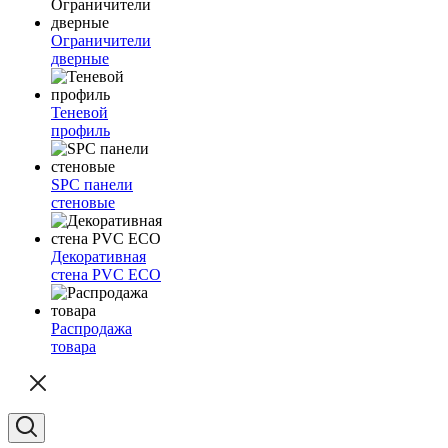
Ограничители
дверные
Теневой
профиль
SPC панели
стеновые
Декоративная
стена PVC ECO
Распродажа
товара