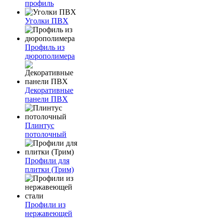
профиль
Уголки ПВХ
Профиль из
дюрополимера
Декоративные
панели ПВХ
Плинтус
потолочный
Профили для
плитки (Трим)
Профили из
нержавеющей