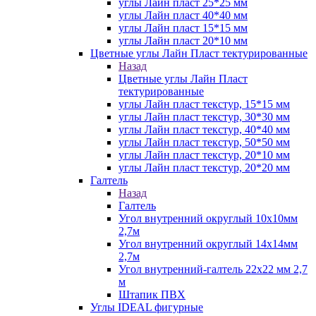
углы Лайн пласт 25*25 мм
углы Лайн пласт 40*40 мм
углы Лайн пласт 15*15 мм
углы Лайн пласт 20*10 мм
Цветные углы Лайн Пласт тектурированные
Назад
Цветные углы Лайн Пласт
тектурированные
углы Лайн пласт текстур, 15*15 мм
углы Лайн пласт текстур, 30*30 мм
углы Лайн пласт текстур, 40*40 мм
углы Лайн пласт текстур, 50*50 мм
углы Лайн пласт текстур, 20*10 мм
углы Лайн пласт текстур, 20*20 мм
Галтель
Назад
Галтель
Угол внутренний округлый 10х10мм
2,7м
Угол внутренний округлый 14х14мм
2,7м
Угол внутренний-галтель 22х22 мм 2,7
м
Штапик ПВХ
Углы IDEAL фигурные