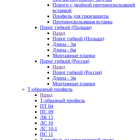
Пороги с двойной противоскользящей
вставкой
Профиль для грязезащиты
Противоскользящая вставка
Порог гибкий (Польша)
Назад
Порог гибкий (Польша)
Длина - 3м
Длина - 6м
Монтажные планки
Порог гибкий (Россия)
Назад
Порог гибкий (Россия)
Длина - 3м
Монтажные планки
Т-образный профиль
Назад
Т-образный профиль
ПТ 04
ПС 09
ЛК 15
ЛС 10
ЛС 10-1
ПС 11
Т-профиль из нержавеющей стали