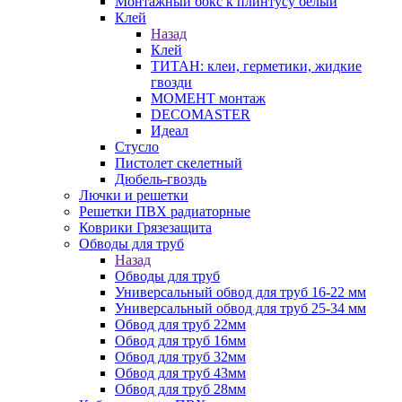
Монтажный бокс к плинтусу белый
Клей
Назад
Клей
ТИТАН: клеи, герметики, жидкие
гвозди
МОМЕНТ монтаж
DECOMASTER
Идеал
Стусло
Пистолет скелетный
Дюбель-гвоздь
Лючки и решетки
Решетки ПВХ радиаторные
Коврики Грязезащита
Обводы для труб
Назад
Обводы для труб
Универсальный обвод для труб 16-22 мм
Универсальный обвод для труб 25-34 мм
Обвод для труб 22мм
Обвод для труб 16мм
Обвод для труб 32мм
Обвод для труб 43мм
Обвод для труб 28мм