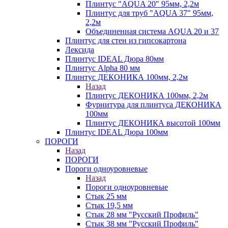
Плинтус "AQUA 20" 95мм, 2,2м
Плинтус для труб "AQUA 37" 95мм,
2,2м
Объединенная система AQUA 20 и 37
Плинтус для стен из гипсокартона
Лексида
Плинтус IDEAL Дюра 80мм
Плинтус Alpha 80 мм
Плинтус ДЕКОНИКА 100мм, 2,2м
Назад
Плинтус ДЕКОНИКА 100мм, 2,2м
Фурнитура для плинтуса ДЕКОНИКА
100мм
Плинтус ДЕКОНИКА высотой 100мм
Плинтус IDEAL Дюра 100мм
ПОРОГИ
Назад
ПОРОГИ
Пороги одноуровневые
Назад
Пороги одноуровневые
Стык 25 мм
Стык 19,5 мм
Стык 28 мм "Русский Профиль"
Стык 38 мм "Русский Профиль"