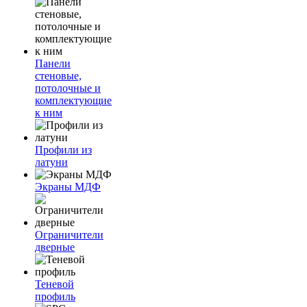
Панели
стеновые,
потолочные и
комплектующие
к ним
Профили из
латуни
Экраны МДФ
Ограничители
дверные
Теневой
профиль