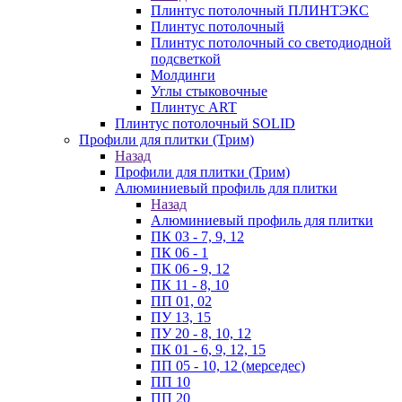
Плинтус потолочный ПЛИНТЭКС
Плинтус потолочный
Плинтус потолочный со светодиодной
подсветкой
Молдинги
Углы стыковочные
Плинтус ART
Плинтус потолочный SOLID
Профили для плитки (Трим)
Назад
Профили для плитки (Трим)
Алюминиевый профиль для плитки
Назад
Алюминиевый профиль для плитки
ПК 03 - 7, 9, 12
ПК 06 - 1
ПК 06 - 9, 12
ПК 11 - 8, 10
ПП 01, 02
ПУ 13, 15
ПУ 20 - 8, 10, 12
ПК 01 - 6, 9, 12, 15
ПП 05 - 10, 12 (мерседес)
ПП 10
ПП 20