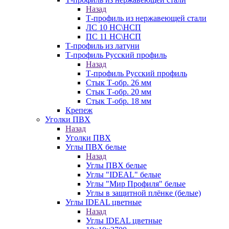
Назад
Т-профиль из нержавеющей стали
ЛС 10 НС\НСП
ПС 11 НС\НСП
Т-профиль из латуни
Т-профиль Русский профиль
Назад
Т-профиль Русский профиль
Стык Т-обр. 26 мм
Стык Т-обр. 20 мм
Стык Т-обр. 18 мм
Крепеж
Уголки ПВХ
Назад
Уголки ПВХ
Углы ПВХ белые
Назад
Углы ПВХ белые
Углы "IDEAL" белые
Углы "Мир Профиля" белые
Углы в защитной плёнке (белые)
Углы IDEAL цветные
Назад
Углы IDEAL цветные