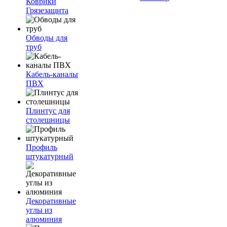
Коврики
Грязезащита
Обводы для
труб
Кабель-каналы
ПВХ
Плинтус для
столешницы
Профиль
штукатурный
Декоративные
углы из
алюминия