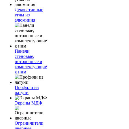
Декоративные
углы из
алюминия
Панели
стеновые,
потолочные и
комплектующие
к ним
Профили из
латуни
Экраны МДФ
Ограничители
дверные