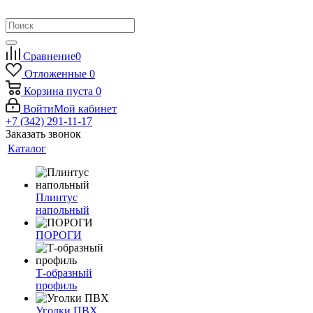
Сравнение
0
Отложенные
0
Корзина
пуста
0
Войти
Мой кабинет
+7 (342) 291-11-17
Заказать звонок
Каталог
Плинтус
напольный
ПОРОГИ
Т-образный
профиль
Уголки ПВХ