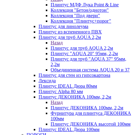
Плинтус МДФ Лука Point & Line
Коллекция "Бетон/однотон"
Коллекция "Под двери"
Коллекция "Плинтус+порог"
Плинтус для линолеума
Плинтус из вспененного ПВХ
Плинтус для труб AQUA 2,2м
Назад
Плинтус для труб AQUA 2,2м
Плинтус "AQUA 20" 95мм, 2,2м
Плинтус для труб "AQUA 37" 95мм,
2,2м
Объединенная система AQUA 20 и 37
Плинтус для стен из гипсокартона
Лексида
Плинтус IDEAL Дюра 80мм
Плинтус Alpha 80 мм
Плинтус ДЕКОНИКА 100мм, 2,2м
Назад
Плинтус ДЕКОНИКА 100мм, 2,2м
Фурнитура для плинтуса ДЕКОНИКА
100мм
Плинтус ДЕКОНИКА высотой 100мм
Плинтус IDEAL Дюра 100мм
ПОРОГИ