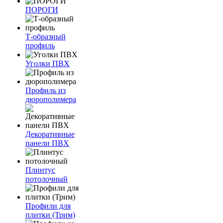
ПОРОГИ
Т-образный
профиль
Уголки ПВХ
Профиль из
дюрополимера
Декоративные
панели ПВХ
Плинтус
потолочный
Профили для
плитки (Трим)