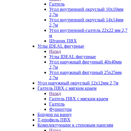
Галтель
Угол внутренний округлый 10х10мм
2,7м
Угол внутренний округлый 14х14мм
2,7м
Угол внутренний-галтель 22х22 мм 2,7
м
Штапик ПВХ
Углы IDEAL фигурные
Назад
Углы IDEAL фигурные
Угол наружный фигурный 40х40мм
2,7м
Угол наружный фигурный 25х25мм
2,7м
Угол наружный округлый 12х12мм 2,7м
Галтель ПВХ с мягким краем
Назад
Галтель ПВХ с мягким краем
Галтель
Фурнитура
Бордюр на ванну
Т-профиль ПВХ
Комплектующие к стеновым панелям
Назад