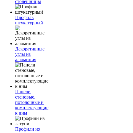
столешницы
Профиль
штукатурный
Декоративные
углы из
алюминия
Панели
стеновые,
потолочные и
комплектующие
к ним
Профили из