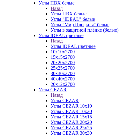
Углы ПВХ белые
Назад
Углы ПВХ белые
Углы "IDEAL" белые
Углы "Мир Профиля" белые
Углы в защитной плёнке (белые)
Углы IDEAL цветные
Назад
Углы IDEAL цветные
10х10х2700
15х15х2700
20х20х2700
25х25х2700
30х30х2700
40х40х2700
20х12х2700
Углы CEZAR
Назад
Углы CEZAR
Углы CEZAR 10х10
Углы CEZAR 10х20
Углы CEZAR 15х15
Углы CEZAR 20х20
Углы CEZAR 25х25
Углы CEZAR 30х30