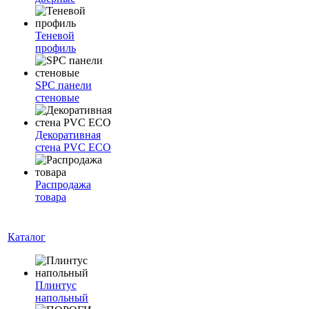
Теневой
профиль
SPC панели
стеновые
Декоративная
стена PVC ECO
Распродажа
товара
Каталог
Плинтус
напольный