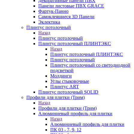
Декоративные панели ПВХ
Панели листовые ПВХ GRACE
Фартук-Панно
Самоклеящиеся 3D Панели
Эклектика
Плинтус потолочный
Назад
Плинтус потолочный
Плинтус потолочный ПЛИНТЭКС
Назад
Плинтус потолочный ПЛИНТЭКС
Плинтус потолочный
Плинтус потолочный со светодиодной
подсветкой
Молдинги
Углы стыковочные
Плинтус ART
Плинтус потолочный SOLID
Профили для плитки (Трим)
Назад
Профили для плитки (Трим)
Алюминиевый профиль для плитки
Назад
Алюминиевый профиль для плитки
ПК 03 - 7, 9, 12