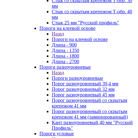
Стык со скрытым крепежом Т-обр. 30
мм
Стык со скрытым крепежом Т-обр. 40
мм
Стык 25 мм "Русский профиль"
Пороги на клеевой основе
Назад
Пороги на клеевой основе
Длина - 900
Длина - 1350
Длина - 1800
Длина - 2700
Пороги разноуровневые
Назад
Пороги разноуровневые
Порог разноуровневый 39,4 мм
Порог разноуровневый 32 мм
Порог разноуровневый 45 мм
Порог разноуровневый со скрытым
крепежом 41 мм
Порог разноуровневый со скрытым
крепежом 41 мм (ламинированный)
Кант разноуровневый 40 мм "Русский
Профиль"
Пороги угловые