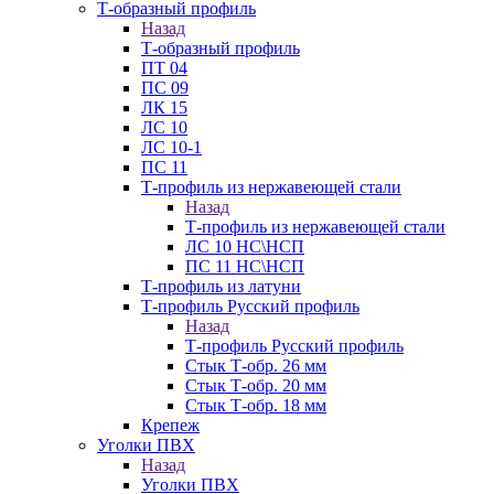
Т-образный профиль
Назад
Т-образный профиль
ПТ 04
ПС 09
ЛК 15
ЛС 10
ЛС 10-1
ПС 11
Т-профиль из нержавеющей стали
Назад
Т-профиль из нержавеющей стали
ЛС 10 НС\НСП
ПС 11 НС\НСП
Т-профиль из латуни
Т-профиль Русский профиль
Назад
Т-профиль Русский профиль
Стык Т-обр. 26 мм
Стык Т-обр. 20 мм
Стык Т-обр. 18 мм
Крепеж
Уголки ПВХ
Назад
Уголки ПВХ