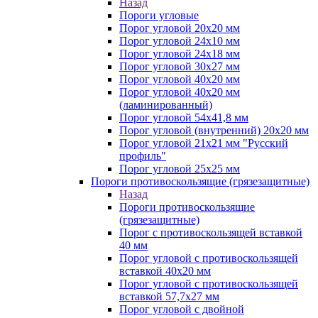
Назад
Пороги угловые
Порог угловой 20х20 мм
Порог угловой 24х10 мм
Порог угловой 24х18 мм
Порог угловой 30х27 мм
Порог угловой 40х20 мм
Порог угловой 40х20 мм
(ламинированный)
Порог угловой 54х41,8 мм
Порог угловой (внутренний) 20х20 мм
Порог угловой 21х21 мм "Русский
профиль"
Порог угловой 25х25 мм
Пороги противоскользящие (грязезащитные)
Назад
Пороги противоскользящие
(грязезащитные)
Порог с противоскользящей вставкой
40 мм
Порог угловой с противоскользящей
вставкой 40х20 мм
Порог угловой с противоскользящей
вставкой 57,7х27 мм
Порог угловой с двойной