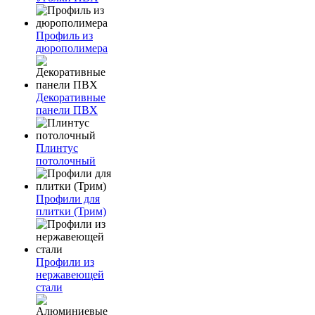
Профиль из
дюрополимера
Декоративные
панели ПВХ
Плинтус
потолочный
Профили для
плитки (Трим)
Профили из
нержавеющей
стали