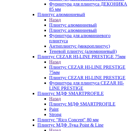
Фурнитура для плинтуса ДЕКОНИКА
85 мм
Плинтус алюминиевый
Назад
Плинтус алюминиевый
Плинтус алюминиевый
Фурнитура для алюминиевого
плинтуса
Антиплинтус (микроплинтус)
Теневой плинтус (алюминиевый)
Плинтус CEZAR HI-LINE PRESTIGE 75мм
Назад
Плинтус CEZAR HI-LINE PRESTIGE
75мм
Плинтус CEZAR HI-LINE PRESTIGE
Фурнитура для плинтуса CEZAR HI-
LINE PRESTIGE
Плинтус МДФ SMARTPROFILE
Назад
Плинтус МДФ SMARTPROFILE
Paint
Strong
Плинтус "Rico Concept" 80 мм
Плинтус МДФ Лука Point & Line
Назад