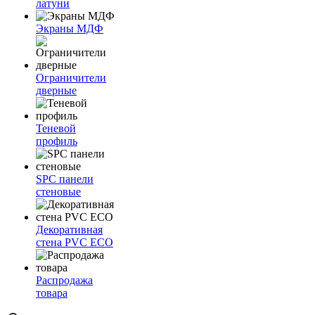
латуни
Экраны МДФ
Ограничители
дверные
Теневой
профиль
SPC панели
стеновые
Декоративная
стена PVC ECO
Распродажа
товара