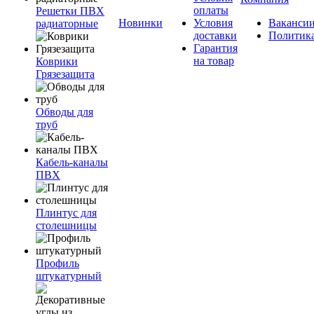
оплаты
Решетки ПВХ
Новинки
Условия
Ваканси
радиаторные
доставки
Политик
Гарантия
на товар
Коврики
Грязезащита
Обводы для
труб
Кабель-каналы
ПВХ
Плинтус для
столешницы
Профиль
штукатурный