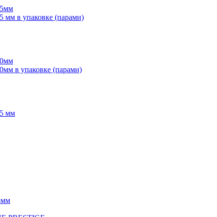
55мм
мм в упаковке (парами)
70мм
мм в упаковке (парами)
5 мм
5мм