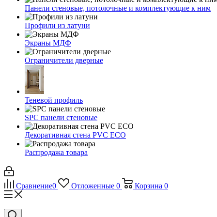
Панели стеновые, потолочные и комплектующие к ним
Профили из латуни
Экраны МДФ
Ограничители дверные
Теневой профиль
SPC панели стеновые
Декоративная стена PVC ECO
Распродажа товара
Сравнение
0
Отложенные
0
Корзина
0