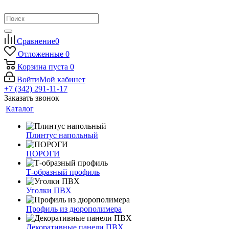
Сравнение
0
Отложенные
0
Корзина
пуста
0
Войти
Мой кабинет
+7 (342) 291-11-17
Заказать звонок
Каталог
Плинтус напольный
ПОРОГИ
Т-образный профиль
Уголки ПВХ
Профиль из дюрополимера
Декоративные панели ПВХ