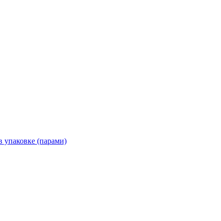
 упаковке (парами)