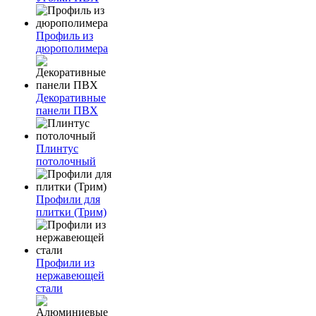
Профиль из
дюрополимера
Декоративные
панели ПВХ
Плинтус
потолочный
Профили для
плитки (Трим)
Профили из
нержавеющей
стали