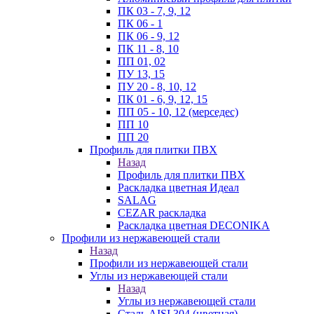
ПК 03 - 7, 9, 12
ПК 06 - 1
ПК 06 - 9, 12
ПК 11 - 8, 10
ПП 01, 02
ПУ 13, 15
ПУ 20 - 8, 10, 12
ПК 01 - 6, 9, 12, 15
ПП 05 - 10, 12 (мерседес)
ПП 10
ПП 20
Профиль для плитки ПВХ
Назад
Профиль для плитки ПВХ
Раскладка цветная Идеал
SALAG
CEZAR раскладка
Раскладка цветная DECONIKA
Профили из нержавеющей стали
Назад
Профили из нержавеющей стали
Углы из нержавеющей стали
Назад
Углы из нержавеющей стали
Сталь AISI 304 (цветная)