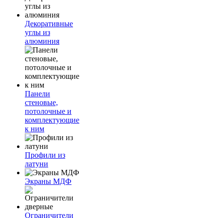
Декоративные
углы из
алюминия
Панели
стеновые,
потолочные и
комплектующие
к ним
Профили из
латуни
Экраны МДФ
Ограничители