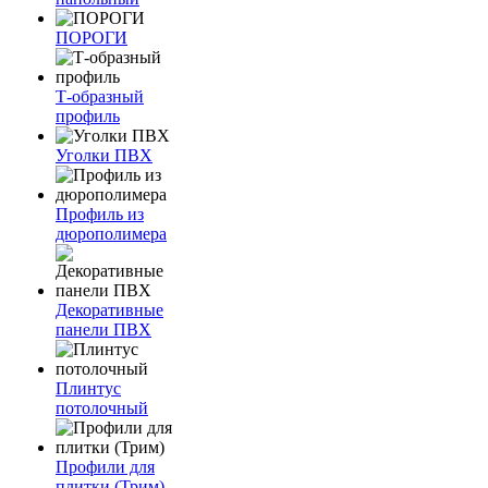
ПОРОГИ
Т-образный
профиль
Уголки ПВХ
Профиль из
дюрополимера
Декоративные
панели ПВХ
Плинтус
потолочный
Профили для
плитки (Трим)