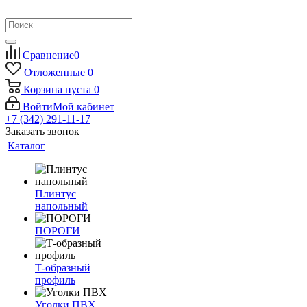
Сравнение
0
Отложенные
0
Корзина
пуста
0
Войти
Мой кабинет
+7 (342) 291-11-17
Заказать звонок
Каталог
Плинтус
напольный
ПОРОГИ
Т-образный
профиль
Уголки ПВХ