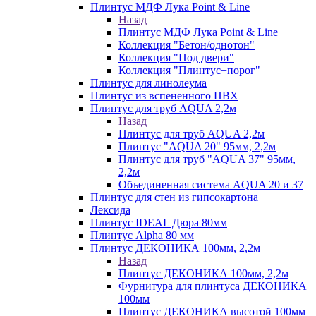
Плинтус МДФ Лука Point & Line
Назад
Плинтус МДФ Лука Point & Line
Коллекция "Бетон/однотон"
Коллекция "Под двери"
Коллекция "Плинтус+порог"
Плинтус для линолеума
Плинтус из вспененного ПВХ
Плинтус для труб AQUA 2,2м
Назад
Плинтус для труб AQUA 2,2м
Плинтус "AQUA 20" 95мм, 2,2м
Плинтус для труб "AQUA 37" 95мм,
2,2м
Объединенная система AQUA 20 и 37
Плинтус для стен из гипсокартона
Лексида
Плинтус IDEAL Дюра 80мм
Плинтус Alpha 80 мм
Плинтус ДЕКОНИКА 100мм, 2,2м
Назад
Плинтус ДЕКОНИКА 100мм, 2,2м
Фурнитура для плинтуса ДЕКОНИКА
100мм
Плинтус ДЕКОНИКА высотой 100мм