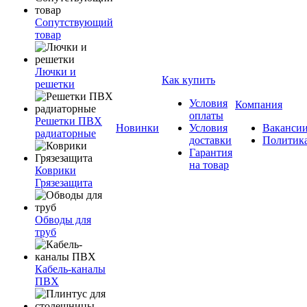
Сопутствующий
товар
Лючки и
Как купить
решетки
Условия
Компания
оплаты
Решетки ПВХ
Новинки
Условия
Ваканси
радиаторные
доставки
Политик
Гарантия
на товар
Коврики
Грязезащита
Обводы для
труб
Кабель-каналы
ПВХ