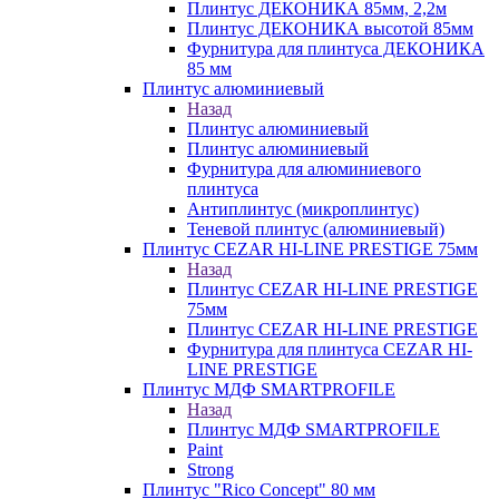
Плинтус ДЕКОНИКА 85мм, 2,2м
Плинтус ДЕКОНИКА высотой 85мм
Фурнитура для плинтуса ДЕКОНИКА
85 мм
Плинтус алюминиевый
Назад
Плинтус алюминиевый
Плинтус алюминиевый
Фурнитура для алюминиевого
плинтуса
Антиплинтус (микроплинтус)
Теневой плинтус (алюминиевый)
Плинтус CEZAR HI-LINE PRESTIGE 75мм
Назад
Плинтус CEZAR HI-LINE PRESTIGE
75мм
Плинтус CEZAR HI-LINE PRESTIGE
Фурнитура для плинтуса CEZAR HI-
LINE PRESTIGE
Плинтус МДФ SMARTPROFILE
Назад
Плинтус МДФ SMARTPROFILE
Paint
Strong
Плинтус "Rico Concept" 80 мм