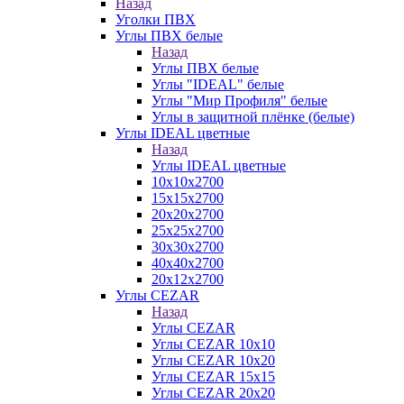
Назад
Уголки ПВХ
Углы ПВХ белые
Назад
Углы ПВХ белые
Углы "IDEAL" белые
Углы "Мир Профиля" белые
Углы в защитной плёнке (белые)
Углы IDEAL цветные
Назад
Углы IDEAL цветные
10х10х2700
15х15х2700
20х20х2700
25х25х2700
30х30х2700
40х40х2700
20х12х2700
Углы CEZAR
Назад
Углы CEZAR
Углы CEZAR 10х10
Углы CEZAR 10х20
Углы CEZAR 15х15
Углы CEZAR 20х20