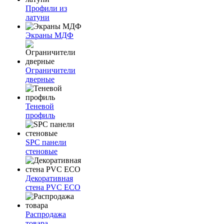
Профили из
латуни
Экраны МДФ
Ограничители
дверные
Теневой
профиль
SPC панели
стеновые
Декоративная
стена PVC ECO
Распродажа
товара