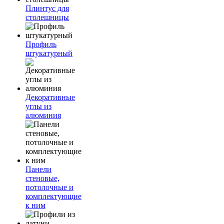
Плинтус для
столешницы
Профиль
штукатурный
Декоративные
углы из
алюминия
Панели
стеновые,
потолочные и
комплектующие
к ним