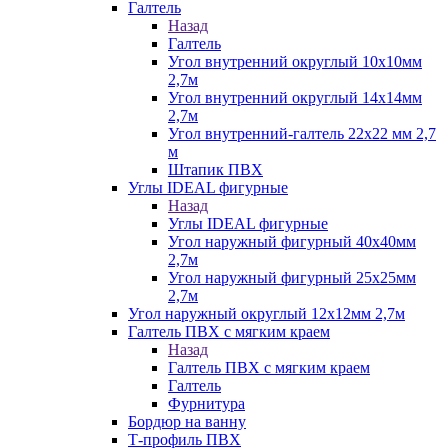
Галтель
Назад
Галтель
Угол внутренний округлый 10х10мм
2,7м
Угол внутренний округлый 14х14мм
2,7м
Угол внутренний-галтель 22х22 мм 2,7
м
Штапик ПВХ
Углы IDEAL фигурные
Назад
Углы IDEAL фигурные
Угол наружный фигурный 40х40мм
2,7м
Угол наружный фигурный 25х25мм
2,7м
Угол наружный округлый 12х12мм 2,7м
Галтель ПВХ с мягким краем
Назад
Галтель ПВХ с мягким краем
Галтель
Фурнитура
Бордюр на ванну
Т-профиль ПВХ