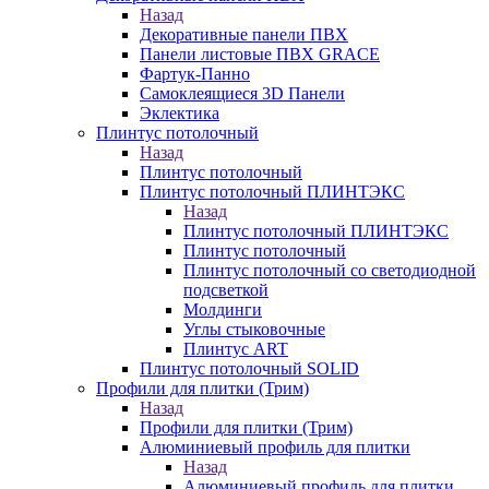
Назад
Декоративные панели ПВХ
Панели листовые ПВХ GRACE
Фартук-Панно
Самоклеящиеся 3D Панели
Эклектика
Плинтус потолочный
Назад
Плинтус потолочный
Плинтус потолочный ПЛИНТЭКС
Назад
Плинтус потолочный ПЛИНТЭКС
Плинтус потолочный
Плинтус потолочный со светодиодной
подсветкой
Молдинги
Углы стыковочные
Плинтус ART
Плинтус потолочный SOLID
Профили для плитки (Трим)
Назад
Профили для плитки (Трим)
Алюминиевый профиль для плитки
Назад
Алюминиевый профиль для плитки