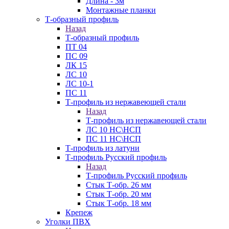
Длина - 3м
Монтажные планки
Т-образный профиль
Назад
Т-образный профиль
ПТ 04
ПС 09
ЛК 15
ЛС 10
ЛС 10-1
ПС 11
Т-профиль из нержавеющей стали
Назад
Т-профиль из нержавеющей стали
ЛС 10 НС\НСП
ПС 11 НС\НСП
Т-профиль из латуни
Т-профиль Русский профиль
Назад
Т-профиль Русский профиль
Стык Т-обр. 26 мм
Стык Т-обр. 20 мм
Стык Т-обр. 18 мм
Крепеж
Уголки ПВХ