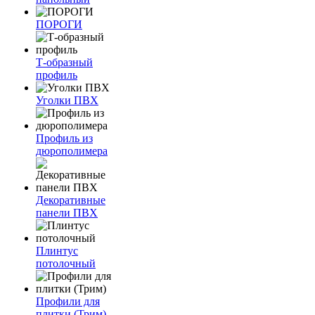
ПОРОГИ
Т-образный
профиль
Уголки ПВХ
Профиль из
дюрополимера
Декоративные
панели ПВХ
Плинтус
потолочный
Профили для
плитки (Трим)