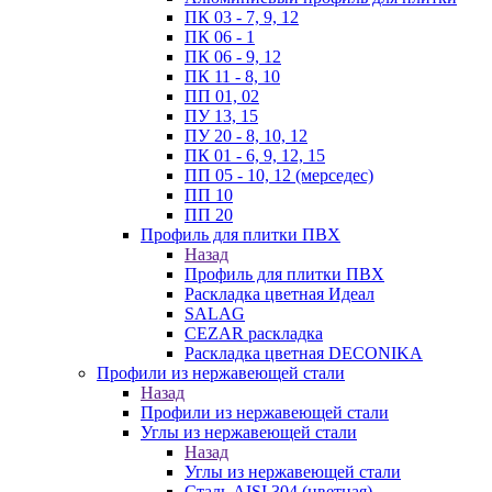
ПК 03 - 7, 9, 12
ПК 06 - 1
ПК 06 - 9, 12
ПК 11 - 8, 10
ПП 01, 02
ПУ 13, 15
ПУ 20 - 8, 10, 12
ПК 01 - 6, 9, 12, 15
ПП 05 - 10, 12 (мерседес)
ПП 10
ПП 20
Профиль для плитки ПВХ
Назад
Профиль для плитки ПВХ
Раскладка цветная Идеал
SALAG
CEZAR раскладка
Раскладка цветная DECONIKA
Профили из нержавеющей стали
Назад
Профили из нержавеющей стали
Углы из нержавеющей стали
Назад
Углы из нержавеющей стали
Сталь AISI 304 (цветная)