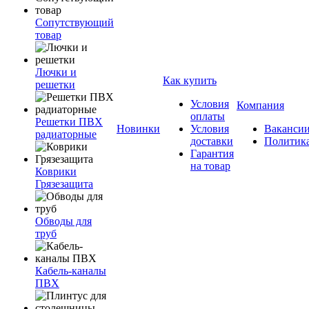
Сопутствующий
товар
Лючки и
Как купить
решетки
Условия
Компания
оплаты
Решетки ПВХ
Новинки
Условия
Ваканси
радиаторные
доставки
Политик
Гарантия
на товар
Коврики
Грязезащита
Обводы для
труб
Кабель-каналы
ПВХ