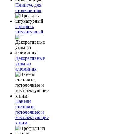
Плинтус для
столешницы
Профиль
штукатурный
Декоративные
углы из
алюминия
Панели
стеновые,
потолочные и
комплектующие
к ним