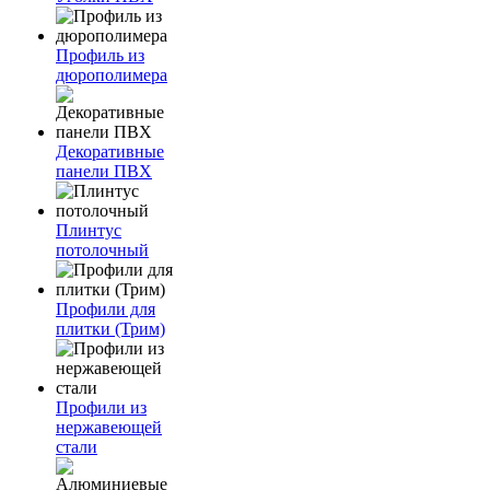
Профиль из
дюрополимера
Декоративные
панели ПВХ
Плинтус
потолочный
Профили для
плитки (Трим)
Профили из
нержавеющей
стали