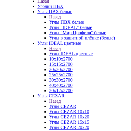
Назад
Уголки ПВХ
Углы ПВХ белые
Назад
Углы ПВХ белые
Углы "IDEAL" белые
Углы "Мир Профиля" белые
Углы в защитной плёнке (белые)
Углы IDEAL цветные
Назад
Углы IDEAL цветные
10х10х2700
15х15х2700
20х20х2700
25х25х2700
30х30х2700
40х40х2700
20х12х2700
Углы CEZAR
Назад
Углы CEZAR
Углы CEZAR 10х10
Углы CEZAR 10х20
Углы CEZAR 15х15
Углы CEZAR 20х20