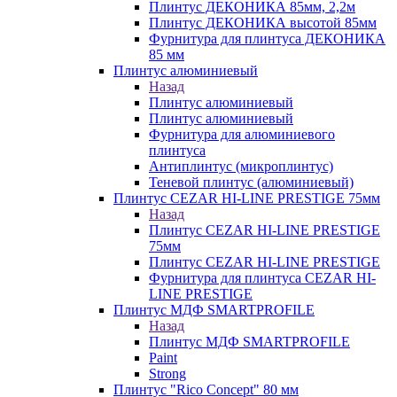
Плинтус ДЕКОНИКА 85мм, 2,2м
Плинтус ДЕКОНИКА высотой 85мм
Фурнитура для плинтуса ДЕКОНИКА
85 мм
Плинтус алюминиевый
Назад
Плинтус алюминиевый
Плинтус алюминиевый
Фурнитура для алюминиевого
плинтуса
Антиплинтус (микроплинтус)
Теневой плинтус (алюминиевый)
Плинтус CEZAR HI-LINE PRESTIGE 75мм
Назад
Плинтус CEZAR HI-LINE PRESTIGE
75мм
Плинтус CEZAR HI-LINE PRESTIGE
Фурнитура для плинтуса CEZAR HI-
LINE PRESTIGE
Плинтус МДФ SMARTPROFILE
Назад
Плинтус МДФ SMARTPROFILE
Paint
Strong
Плинтус "Rico Concept" 80 мм