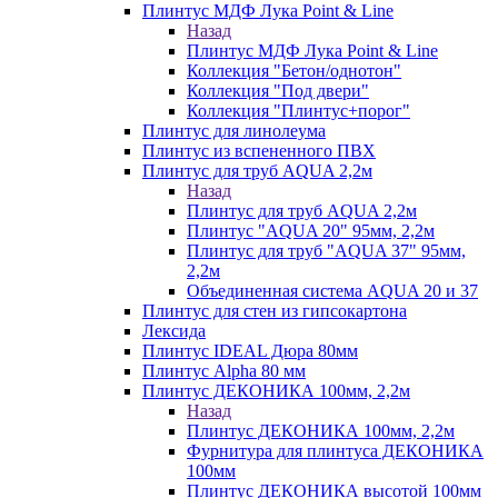
Плинтус МДФ Лука Point & Line
Назад
Плинтус МДФ Лука Point & Line
Коллекция "Бетон/однотон"
Коллекция "Под двери"
Коллекция "Плинтус+порог"
Плинтус для линолеума
Плинтус из вспененного ПВХ
Плинтус для труб AQUA 2,2м
Назад
Плинтус для труб AQUA 2,2м
Плинтус "AQUA 20" 95мм, 2,2м
Плинтус для труб "AQUA 37" 95мм,
2,2м
Объединенная система AQUA 20 и 37
Плинтус для стен из гипсокартона
Лексида
Плинтус IDEAL Дюра 80мм
Плинтус Alpha 80 мм
Плинтус ДЕКОНИКА 100мм, 2,2м
Назад
Плинтус ДЕКОНИКА 100мм, 2,2м
Фурнитура для плинтуса ДЕКОНИКА
100мм
Плинтус ДЕКОНИКА высотой 100мм