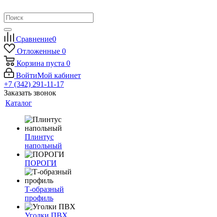
Сравнение
0
Отложенные
0
Корзина
пуста
0
Войти
Мой кабинет
+7 (342) 291-11-17
Заказать звонок
Каталог
Плинтус
напольный
ПОРОГИ
Т-образный
профиль
Уголки ПВХ