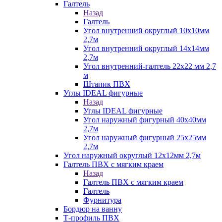
Галтель
Назад
Галтель
Угол внутренний округлый 10х10мм
2,7м
Угол внутренний округлый 14х14мм
2,7м
Угол внутренний-галтель 22х22 мм 2,7
м
Штапик ПВХ
Углы IDEAL фигурные
Назад
Углы IDEAL фигурные
Угол наружный фигурный 40х40мм
2,7м
Угол наружный фигурный 25х25мм
2,7м
Угол наружный округлый 12х12мм 2,7м
Галтель ПВХ с мягким краем
Назад
Галтель ПВХ с мягким краем
Галтель
Фурнитура
Бордюр на ванну
Т-профиль ПВХ