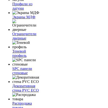
Профили из
латуни
Экраны МДФ
Ограничители
дверные
Теневой
профиль
SPC панели
стеновые
Декоративная
стена PVC ECO
Распродажа
товара