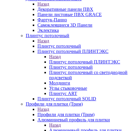
Назад
Декоративные панели ПВХ
Панели листовые ПВХ GRACE
Фартук-Панно
Самоклеящиеся 3D Панели
Эклектика
Плинтус потолочный
Назад
Плинтус потолочный
Плинтус потолочный ПЛИНТЭКС
Назад
Плинтус потолочный ПЛИНТЭКС
Плинтус потолочный
Плинтус потолочный со светодиодной
подсветкой
Молдинги
Углы стыковочные
Плинтус ART
Плинтус потолочный SOLID
Профили для плитки (Трим)
Назад
Профили для плитки (Трим)
Алюминиевый профиль для плитки
Назад
Алюминиевый профиль для плитки