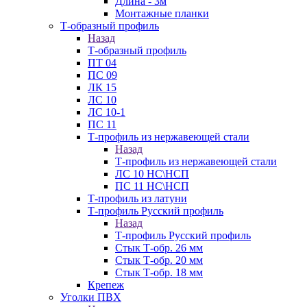
Длина - 3м
Монтажные планки
Т-образный профиль
Назад
Т-образный профиль
ПТ 04
ПС 09
ЛК 15
ЛС 10
ЛС 10-1
ПС 11
Т-профиль из нержавеющей стали
Назад
Т-профиль из нержавеющей стали
ЛС 10 НС\НСП
ПС 11 НС\НСП
Т-профиль из латуни
Т-профиль Русский профиль
Назад
Т-профиль Русский профиль
Стык Т-обр. 26 мм
Стык Т-обр. 20 мм
Стык Т-обр. 18 мм
Крепеж
Уголки ПВХ