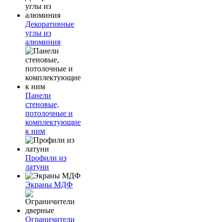
Декоративные
углы из
алюминия
Панели
стеновые,
потолочные и
комплектующие
к ним
Профили из
латуни
Экраны МДФ
Ограничители