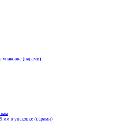
 упаковке (парами)
55мм
мм в упаковке (парами)