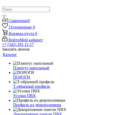
Сравнение
0
Отложенные
0
Корзина
пуста
0
Войти
Мой кабинет
+7 (342) 291-11-17
Заказать звонок
Каталог
Плинтус напольный
ПОРОГИ
Т-образный профиль
Уголки ПВХ
Профиль из дюрополимера
Декоративные панели ПВХ